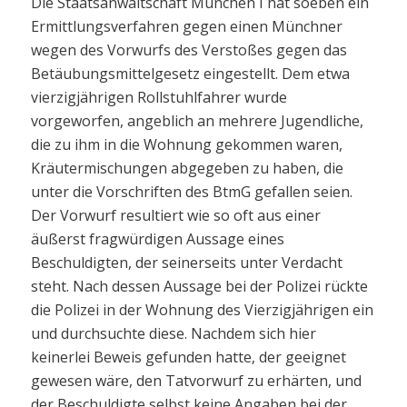
Die Staatsanwaltschaft München I hat soeben ein
Ermittlungsverfahren gegen einen Münchner
wegen des Vorwurfs des Verstoßes gegen das
Betäubungsmittelgesetz eingestellt. Dem etwa
vierzigjährigen Rollstuhlfahrer wurde
vorgeworfen, angeblich an mehrere Jugendliche,
die zu ihm in die Wohnung gekommen waren,
Kräutermischungen abgegeben zu haben, die
unter die Vorschriften des BtmG gefallen seien.
Der Vorwurf resultiert wie so oft aus einer
äußerst fragwürdigen Aussage eines
Beschuldigten, der seinerseits unter Verdacht
steht. Nach dessen Aussage bei der Polizei rückte
die Polizei in der Wohnung des Vierzigjährigen ein
und durchsuchte diese. Nachdem sich hier
keinerlei Beweis gefunden hatte, der geeignet
gewesen wäre, den Tatvorwurf zu erhärten, und
der Beschuldigte selbst keine Angaben bei der