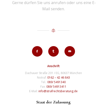
Gerne dürfen Sie uns anrufen oder uns eine E-
Mail senden.
Anschrift
Dachauer Straße 201 / EG, 80637 München
Notruf:
0162 – 42 46 843
Tel.:
089/ 5491340
Fax:
089/ 54913411
E-Mail:
info@strafrechtsberatung.de
Staat der Zulassung