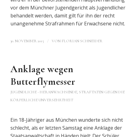
vor dem Münchner Jugendgericht als Jugendlicher
behandelt werden, damit gilt für ihn der recht
unangenehme Strafrahmen für Erwachsene nicht.
/
30. NOVEMBER 2015
VON
FLORIAN SCHNEIDER
Anklage wegen
Butterflymesser
JUGENDLICHE - HERANWACHSENDE
,
STRAFTATEN GEGEN DIE
KÖRPERLICHE UNVERSEHRTHEIT
Ein 18-Jähriger aus München wunderte sich nicht
schlecht, als er letzten Samstag eine Anklage der
Staatsanwaltschaft in Händen hielt: Der Schüler