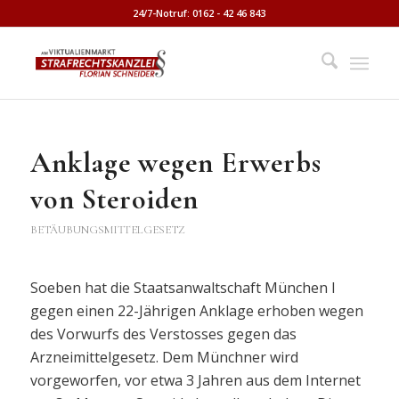
24/7-Notruf: 0162 - 42 46 843
Anklage wegen Erwerbs
von Steroiden
BETÄUBUNGSMITTELGESETZ
Soeben hat die Staatsanwaltschaft München I
gegen einen 22-Jährigen Anklage erhoben wegen
des Vorwurfs des Verstosses gegen das
Arzneimittelgesetz. Dem Münchner wird
vorgeworfen, vor etwa 3 Jahren aus dem Internet