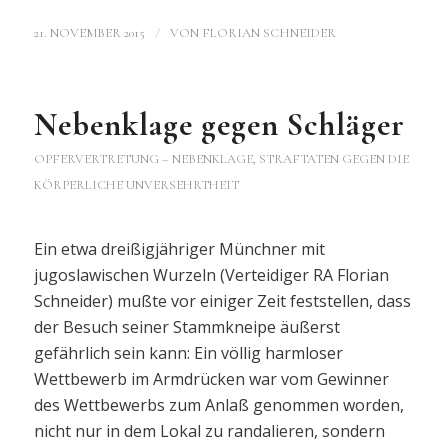
/
21. NOVEMBER 2015
VON
FLORIAN SCHNEIDER
Nebenklage gegen Schläger
OPFERVERTRETUNG – NEBENKLAGE
,
STRAFTATEN GEGEN DIE
KÖRPERLICHE UNVERSEHRTHEIT
Ein etwa dreißigjähriger Münchner mit
jugoslawischen Wurzeln (Verteidiger RA Florian
Schneider) mußte vor einiger Zeit feststellen, dass
der Besuch seiner Stammkneipe äußerst
gefährlich sein kann: Ein völlig harmloser
Wettbewerb im Armdrücken war vom Gewinner
des Wettbewerbs zum Anlaß genommen worden,
nicht nur in dem Lokal zu randalieren, sondern