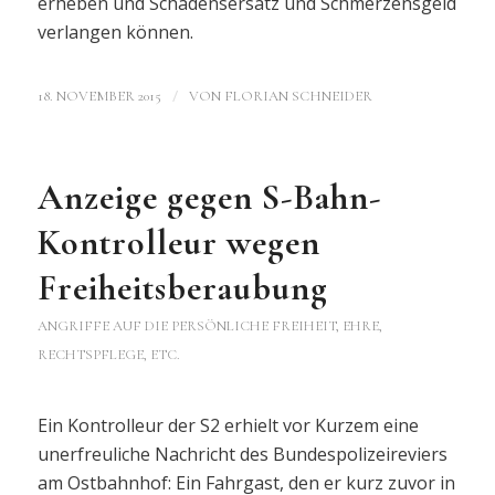
erheben und Schadensersatz und Schmerzensgeld
verlangen können.
/
18. NOVEMBER 2015
VON
FLORIAN SCHNEIDER
Anzeige gegen S-Bahn-
Kontrolleur wegen
Freiheitsberaubung
ANGRIFFE AUF DIE PERSÖNLICHE FREIHEIT, EHRE,
RECHTSPFLEGE, ETC.
Ein Kontrolleur der S2 erhielt vor Kurzem eine
unerfreuliche Nachricht des Bundespolizeireviers
am Ostbahnhof: Ein Fahrgast, den er kurz zuvor in