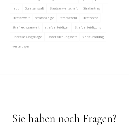
raub
Staatsanwalt
Staatsanwaltschaft
Strafantrag
Strafanwalt
strafanzeige
Strafbefehl
Strafrecht
Strafrechtsanwalt
strafverteidiger
Strafverteidigung
Unterlassungsklage
Untersuchungshaft
Verleumdung
verteidiger
Sie haben noch Fragen?