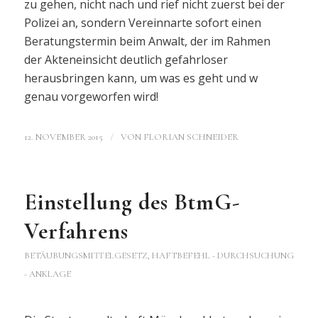
zu gehen, nicht nach und rief nicht zuerst bei der
Polizei an, sondern Vereinnarte sofort einen
Beratungstermin beim Anwalt, der im Rahmen
der Akteneinsicht deutlich gefahrloser
herausbringen kann, um was es geht und w
genau vorgeworfen wird!
/
12. NOVEMBER 2015
VON
FLORIAN SCHNEIDER
Einstellung des BtmG-
Verfahrens
BETÄUBUNGSMITTELGESETZ
,
HAFTBEFEHL - DURCHSUCHUNG
- ANKLAGE