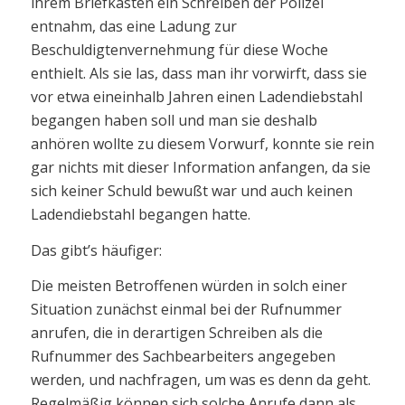
ihrem Briefkasten ein Schreiben der Polizei
entnahm, das eine Ladung zur
Beschuldigtenvernehmung für diese Woche
enthielt. Als sie las, dass man ihr vorwirft, dass sie
vor etwa eineinhalb Jahren einen Ladendiebstahl
begangen haben soll und man sie deshalb
anhören wollte zu diesem Vorwurf, konnte sie rein
gar nichts mit dieser Information anfangen, da sie
sich keiner Schuld bewußt war und auch keinen
Ladendiebstahl begangen hatte.
Das gibt’s häufiger:
Die meisten Betroffenen würden in solch einer
Situation zunächst einmal bei der Rufnummer
anrufen, die in derartigen Schreiben als die
Rufnummer des Sachbearbeiters angegeben
werden, und nachfragen, um was es denn da geht.
Regelmäßig können sich solche Anrufe dann als