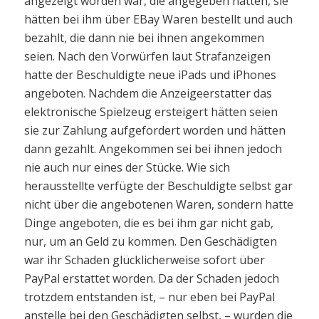
angezeigt worden war, die angegeben hatten, sie
hätten bei ihm über EBay Waren bestellt und auch
bezahlt, die dann nie bei ihnen angekommen
seien. Nach den Vorwürfen laut Strafanzeigen
hatte der Beschuldigte neue iPads und iPhones
angeboten. Nachdem die Anzeigeerstatter das
elektronische Spielzeug ersteigert hätten seien
sie zur Zahlung aufgefordert worden und hätten
dann gezahlt. Angekommen sei bei ihnen jedoch
nie auch nur eines der Stücke. Wie sich
herausstellte verfügte der Beschuldigte selbst gar
nicht über die angebotenen Waren, sondern hatte
Dinge angeboten, die es bei ihm gar nicht gab,
nur, um an Geld zu kommen. Den Geschädigten
war ihr Schaden glücklicherweise sofort über
PayPal erstattet worden. Da der Schaden jedoch
trotzdem entstanden ist, – nur eben bei PayPal
anstelle bei den Geschädigten selbst, – wurden die