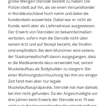
große Mengen Steroide bestellt zu haben. Die
Polizei stieß auf ihn, als sie einen Versandhandel
in Norddeutschland hoch nahm und dabei die
Kundendatei auswertete. Dabei war er nicht als
Kunde, wohl aber als Lieferadresse ausgewiesen.
Der Erwerb von Steroiden ist bekanntermaßen
verboten, sofern man die Steroide nicht über
seinen Arzt und auf Rezept bezieht, die Strafen
sind empfindlich. Bei dem Münchner wird seitens
der Staatsanwaltschaft davon ausgegangen, dass
er die Medikamente dazu verwendet hat, seinen
Muskelaufbau als Bodybuilder zu steigern. Bei
einer Wohnungsdurchsuchung bei ihm vor einiger
Zeit fand man aber nur legale
Muskelaufbaupräparate, Steroide hat man damals
bei ihm nicht gefunden. Da der Angeschuldigte vor
drei Jahren beim Erwerb der Steroide erst 19 war
wird er in der bevorstehenden Hauptverhandlung