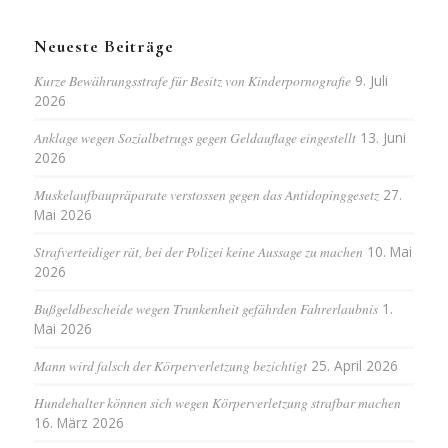
Neueste Beiträge
Kurze Bewährungsstrafe für Besitz von Kinderpornografie
9. Juli
2026
Anklage wegen Sozialbetrugs gegen Geldauflage eingestellt
13. Juni
2026
Muskelaufbaupräparate verstossen gegen das Antidopinggesetz
27.
Mai 2026
Strafverteidiger rät, bei der Polizei keine Aussage zu machen
10. Mai
2026
Bußgeldbescheide wegen Trunkenheit gefährden Fahrerlaubnis
1.
Mai 2026
Mann wird falsch der Körperverletzung bezichtigt
25. April 2026
Hundehalter können sich wegen Körperverletzung strafbar machen
16. März 2026