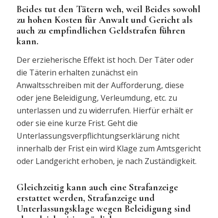
Beides tut den Tätern weh, weil Beides sowohl
zu hohen Kosten für Anwalt und Gericht als
auch zu empfindlichen Geldstrafen führen
kann.
Der erzieherische Effekt ist hoch. Der Täter oder
die Täterin erhalten zunächst ein
Anwaltsschreiben mit der Aufforderung, diese
oder jene Beleidigung, Verleumdung, etc. zu
unterlassen und zu widerrufen. Hierfür erhält er
oder sie eine kurze Frist. Geht die
Unterlassungsverpflichtungserklärung nicht
innerhalb der Frist ein wird Klage zum Amtsgericht
oder Landgericht erhoben, je nach Zuständigkeit.
Gleichzeitig kann auch eine Strafanzeige
erstattet werden, Strafanzeige und
Unterlassungsklage wegen Beleidigung sind