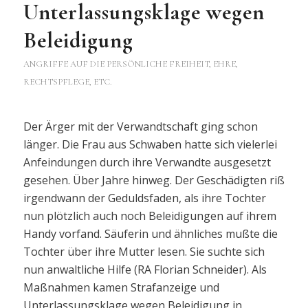
Unterlassungsklage wegen
Beleidigung
ANGRIFFE AUF DIE PERSÖNLICHE FREIHEIT, EHRE,
RECHTSPFLEGE, ETC.
Der Ärger mit der Verwandtschaft ging schon
länger. Die Frau aus Schwaben hatte sich vielerlei
Anfeindungen durch ihre Verwandte ausgesetzt
gesehen. Über Jahre hinweg. Der Geschädigten riß
irgendwann der Geduldsfaden, als ihre Tochter
nun plötzlich auch noch Beleidigungen auf ihrem
Handy vorfand. Säuferin und ähnliches mußte die
Tochter über ihre Mutter lesen. Sie suchte sich
nun anwaltliche Hilfe (RA Florian Schneider). Als
Maßnahmen kamen Strafanzeige und
Unterlassungsklage wegen Beleidigung in