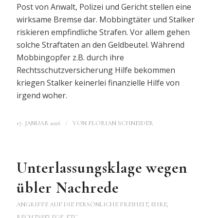
Post von Anwalt, Polizei und Gericht stellen eine
wirksame Bremse dar. Mobbingtäter und Stalker
riskieren empfindliche Strafen. Vor allem gehen
solche Straftaten an den Geldbeutel. Während
Mobbingopfer z.B. durch ihre
Rechtsschutzversicherung Hilfe bekommen
kriegen Stalker keinerlei finanzielle Hilfe von
irgend woher.
/
17. JANUAR 2026
VON
FLORIAN SCHNEIDER
Unterlassungsklage wegen
übler Nachrede
ANGRIFFE AUF DIE PERSÖNLICHE FREIHEIT, EHRE,
RECHTSPFLEGE, ETC.