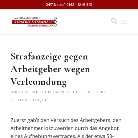
24/7-Notruf: 0162 - 42 46 843
Strafanzeige gegen
Arbeitgeber wegen
Verleumdung
ANGRIFFE AUF DIE PERSÖNLICHE FREIHEIT, EHRE,
RECHTSPFLEGE, ETC.
Zuerst gab’s den Versuch des Arbeitgebers, den
Arbeitnehmer loszuwerden durch das Angebot
eines Aufhebungsvertrages. Als der etwa 50-