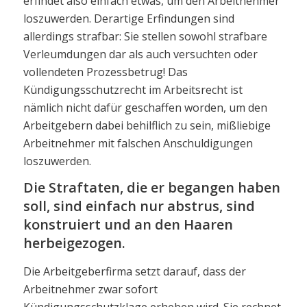
erfindet also einfach etwas, um den Arbeitnehmer
loszuwerden. Derartige Erfindungen sind
allerdings strafbar: Sie stellen sowohl strafbare
Verleumdungen dar als auch versuchten oder
vollendeten Prozessbetrug! Das
Kündigungsschutzrecht im Arbeitsrecht ist
nämlich nicht dafür geschaffen worden, um den
Arbeitgebern dabei behilflich zu sein, mißliebige
Arbeitnehmer mit falschen Anschuldigungen
loszuwerden.
Die Straftaten, die er begangen haben
soll, sind einfach nur abstrus, sind
konstruiert und an den Haaren
herbeigezogen.
Die Arbeitgeberfirma setzt darauf, dass der
Arbeitnehmer zwar sofort
Kündigungsschutzklage erheben wird. Sie rechnet