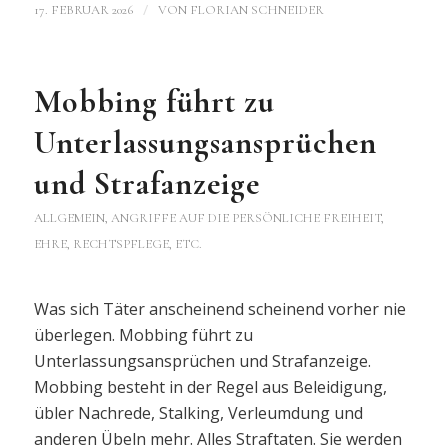
/
17. FEBRUAR 2026
VON
FLORIAN SCHNEIDER
Mobbing führt zu
Unterlassungsansprüchen
und Strafanzeige
ALLGEMEIN
,
ANGRIFFE AUF DIE PERSÖNLICHE FREIHEIT,
EHRE, RECHTSPFLEGE, ETC.
Was sich Täter anscheinend scheinend vorher nie
überlegen. Mobbing führt zu
Unterlassungsansprüchen und Strafanzeige.
Mobbing besteht in der Regel aus Beleidigung,
übler Nachrede, Stalking, Verleumdung und
anderen Übeln mehr. Alles Straftaten. Sie werden