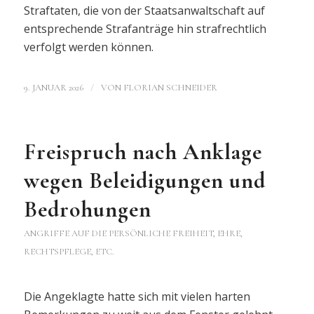
Straftaten, die von der Staatsanwaltschaft auf
entsprechende Strafanträge hin strafrechtlich
verfolgt werden können.
/
9. JANUAR 2026
VON
FLORIAN SCHNEIDER
Freispruch nach Anklage
wegen Beleidigungen und
Bedrohungen
ANGRIFFE AUF DIE PERSÖNLICHE FREIHEIT, EHRE,
RECHTSPFLEGE, ETC.
Die Angeklagte hatte sich mit vielen harten