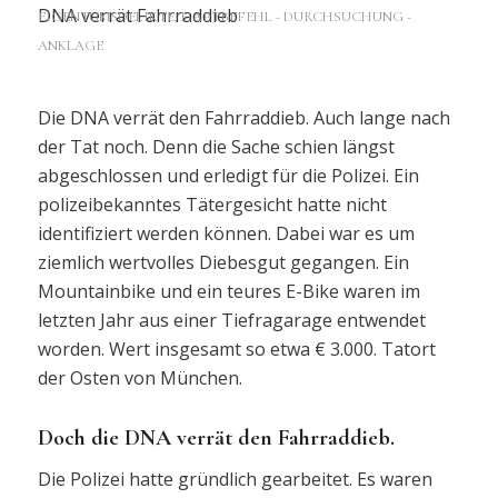
DNA verrät Fahrraddieb
EIGENTUMSDELIKTE
,
HAFTBEFEHL - DURCHSUCHUNG -
ANKLAGE
Die DNA verrät den Fahrraddieb. Auch lange nach
der Tat noch. Denn die Sache schien längst
abgeschlossen und erledigt für die Polizei. Ein
polizeibekanntes Tätergesicht hatte nicht
identifiziert werden können. Dabei war es um
ziemlich wertvolles Diebesgut gegangen. Ein
Mountainbike und ein teures E-Bike waren im
letzten Jahr aus einer Tiefragarage entwendet
worden. Wert insgesamt so etwa € 3.000. Tatort
der Osten von München.
Doch die DNA verrät den Fahrraddieb.
Die Polizei hatte gründlich gearbeitet. Es waren