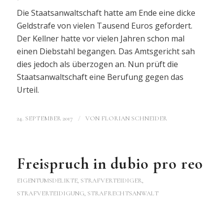
Die Staatsanwaltschaft hatte am Ende eine dicke
Geldstrafe von vielen Tausend Euros gefordert.
Der Kellner hatte vor vielen Jahren schon mal
einen Diebstahl begangen. Das Amtsgericht sah
dies jedoch als überzogen an. Nun prüft die
Staatsanwaltschaft eine Berufung gegen das
Urteil.
/
24. SEPTEMBER 2017
VON
FLORIAN SCHNEIDER
Freispruch in dubio pro reo
EIGENTUMSDELIKTE
,
STRAFVERTEIDIGER,
STRAFVERTEIDIGUNG, STRAFRECHTSANWALT