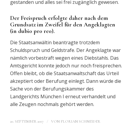
gestanden und alles sei frei zugänglich gewesen.
Der Freispruch erfolgte daher nach dem
Grundsatz im Zweifel für den Angeklagten
(in dubio pro reo).
Die Staatsanwältin beantragte trotzdem
Schuldspruch und Geldstrafe. Der Angeklagte war
nämlich vorbestraft wegen eines Diebstahls. Das
Amtsgericht konnte jedoch nur noch freisprechen.
Offen bleibt, ob die Staatsanwaltschaft das Urteil
akzeptiert oder Berufung einlegt. Dann würde die
Sache von der Berufungskammer des
Landgerichts München I erneut verhandelt und
alle Zeugen nochmals gehört werden.
/
20. SEPTEMBER 2017
VON
FLORIAN SCHNEIDER