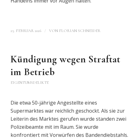
Handelns immer vor Augen halten.
/
25. FEBRUAR 2026
VON
FLORIAN SCHNEIDER
Kündigung wegen Straftat
im Betrieb
EIGENTUMSDELIKTE
Die etwa 50-jährige Angestellte eines
Supermarktes war reichlich geschockt. Als sie zur
Leiterin des Marktes gerufen wurde standen zwei
Polizeibeamte mit im Raum. Sie wurde
konfrontiert mit Vorwürfen des Bandendiebstahls.