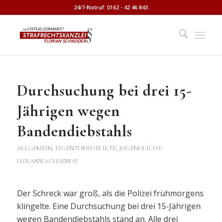
24/7-Notruf: 0162 - 42 46 843
Durchsuchung bei drei 15-
Jährigen wegen
Bandendiebstahls
ALLGEMEIN
,
EIGENTUMSDELIKTE
,
JUGENDLICHE -
HERANWACHSENDE
Der Schreck war groß, als die Polizei frühmorgens
klingelte. Eine Durchsuchung bei drei 15-Jährigen
wegen Bandendiebstahls stand an. Alle drei