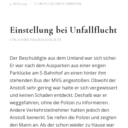
/
4. MAI 2019
VON
FLORIAN SCHNEIDER
Einstellung bei Unfallflucht
STRASSENVERKEHRSDELIKTE
Der Beschuldigte aus dem Umland war sich sicher.
Er war nach dem Ausparken aus einer engen
Parklücke am S-Bahnhof an einen hinter ihm
stehenden Bus der MVG angestoßen. Obwohl der
Anstoß sehr gering war hatte er sich vergewissert
und keinen Schaden entdeckt. Deshalb war er
weggefahren, ohne die Polizei zu informieren.
Andere Verkehrsteilnehmer hatten jedoch den
Anstoß bemerkt. Sie riefen die Polizei und zeigten
den Mann an. Als der schon wieder zu Hause war