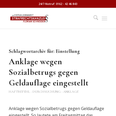
24/7-Notruf: 0162 - 42 46 843
Schlagwortarchiv für:
Einstellung
Anklage wegen
Sozialbetrugs gegen
Geldauflage eingestellt
HAFTBEFEHL - DURCHSUCHUNG - ANKLAGE
Anklage wegen Sozialbetrugs gegen Geldauflage
eingestellt. So lautete am Freitagmittag das