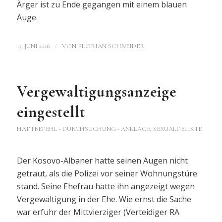
Ärger ist zu Ende gegangen mit einem blauen
Auge.
/
13. JUNI 2026
VON
FLORIAN SCHNEIDER
Vergewaltigungsanzeige
eingestellt
HAFTBEFEHL - DURCHSUCHUNG - ANKLAGE
,
SEXUALDELIKTE
Der Kosovo-Albaner hatte seinen Augen nicht
getraut, als die Polizei vor seiner Wohnungstüre
stand. Seine Ehefrau hatte ihn angezeigt wegen
Vergewaltigung in der Ehe. Wie ernst die Sache
war erfuhr der Mittvierziger (Verteidiger RA