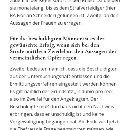
zudem in der Regel sofort in den Knast. Da bleiben
sie monatelang, bis es dem Strafverteidiger (hier
RA Florian Schneider) gelungen ist, Zweifel an den
Aussagen der Frauen zu erregen.
Für die beschuldigten Männer ist es der
gewünschte Erfolg, wenn sich bei den
Strafermittlern Zweifel an den Aussagen der
vermeintlichen Opfer regen.
Zweifel bedeuten nämlich, dass die Beschuldigten
aus der Untersuchungshaft entlassen und die
Ermittlungsverfahren eingestellt werden können.
Es gilt nämlich der Grundsatz „in dubio pro reo“,
also im Zweifel für den Angeklagten. Der
Beschuldigte muß durchaus nicht den Nachweis
erbringen, dass er unschuldig ist und keine
Vergewaltigung begangen hat. Am Ende wird jetzt
die Ehefrau die Frage beantworten müssen, wie