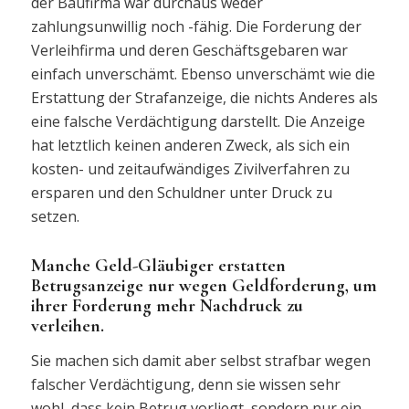
der Baufirma war durchaus weder
zahlungsunwillig noch -fähig. Die Forderung der
Verleihfirma und deren Geschäftsgebaren war
einfach unverschämt. Ebenso unverschämt wie die
Erstattung der Strafanzeige, die nichts Anderes als
eine falsche Verdächtigung darstellt. Die Anzeige
hat letztlich keinen anderen Zweck, als sich ein
kosten- und zeitaufwändiges Zivilverfahren zu
ersparen und den Schuldner unter Druck zu
setzen.
Manche Geld-Gläubiger erstatten
Betrugsanzeige nur wegen Geldforderung, um
ihrer Forderung mehr Nachdruck zu
verleihen.
Sie machen sich damit aber selbst strafbar wegen
falscher Verdächtigung, denn sie wissen sehr
wohl, dass kein Betrug vorliegt, sondern nur ein