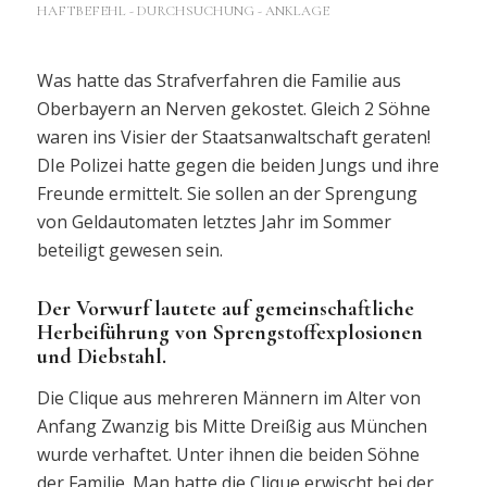
HAFTBEFEHL - DURCHSUCHUNG - ANKLAGE
Was hatte das Strafverfahren die Familie aus
Oberbayern an Nerven gekostet. Gleich 2 Söhne
waren ins Visier der Staatsanwaltschaft geraten!
DIe Polizei hatte gegen die beiden Jungs und ihre
Freunde ermittelt. Sie sollen an der Sprengung
von Geldautomaten letztes Jahr im Sommer
beteiligt gewesen sein.
Der Vorwurf lautete auf gemeinschaftliche
Herbeiführung von Sprengstoffexplosionen
und Diebstahl.
Die Clique aus mehreren Männern im Alter von
Anfang Zwanzig bis Mitte Dreißig aus München
wurde verhaftet. Unter ihnen die beiden Söhne
der Familie. Man hatte die Clique erwischt bei der