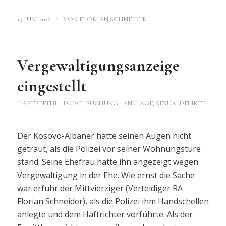
/
13. JUNI 2026
VON
FLORIAN SCHNEIDER
Vergewaltigungsanzeige
eingestellt
HAFTBEFEHL - DURCHSUCHUNG - ANKLAGE
,
SEXUALDELIKTE
Der Kosovo-Albaner hatte seinen Augen nicht
getraut, als die Polizei vor seiner Wohnungstüre
stand. Seine Ehefrau hatte ihn angezeigt wegen
Vergewaltigung in der Ehe. Wie ernst die Sache
war erfuhr der Mittvierziger (Verteidiger RA
Florian Schneider), als die Polizei ihm Handschellen
anlegte und dem Haftrichter vorführte. Als der