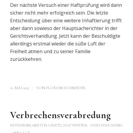
Der nächste Versuch einer Haftprüfung wird dann
sicher nicht mehr erfolgreich sein. Die letzte
Entscheidung über eine weitere Inhaftierung trifft
aber dann sowieso der Hauptsacherichter in der
Gerichtsverhandlung. Jetzt kann der Beschuldigte
allerdings erstmal wieder die süße Luft der
Freiheit atmen und zu seiner Familie
zurückkehren.
/
11. MAI 2023
VON
FLORIAN SCHNEIDER
Verbrechensverabredung
BETÄUBUNGSMITTELGESETZ
,
HAFTBEFEHL - DURCHSUCHUNG
- ANKLAGE