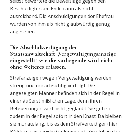
selbst bewertete die Beweislage gegen den
Beschuldigten am Ende dann als nicht
ausreichend. Die Anschuldigungen der Ehefrau
wurden von ihm als nicht glaubwürdig genug
angesehen.
Die Abschlußverfügung der
Staatsanwaltschaft „Vergewaltigungsanzeige
eingestellt“ wie die vorliegende wird nicht
ohne Weiteres erlassen.
Strafanzeigen wegen Vergewaltigung werden
streng und unnachsichtig verfolgt. Die
angezeigten Männer befinden sich in der Regel in
einer äußerst mißlichen Lage, denn ihren
Beteuerungen wird nicht geglaubt. Sie gehen
zudem in der Regel sofort in den Knast. Da bleiben
sie monatelang, bis es dem Strafverteidiger (hier
RA Florian Schneider) gelungen ist, Zweifel an den