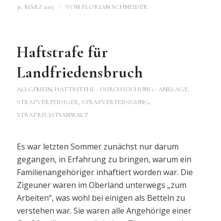
/
30. MÄRZ 2023
VON
FLORIAN SCHNEIDER
Haftstrafe für
Landfriedensbruch
ALLGEMEIN
,
HAFTBEFEHL - DURCHSUCHUNG - ANKLAGE
,
STRAFVERTEIDIGER, STRAFVERTEIDIGUNG,
STRAFRECHTSANWALT
Es war letzten Sommer zunächst nur darum
gegangen, in Erfahrung zu bringen, warum ein
Familienangehöriger inhaftiert worden war. Die
Zigeuner waren im Oberland unterwegs „zum
Arbeiten“, was wohl bei einigen als Betteln zu
verstehen war. Sie waren alle Angehörige einer