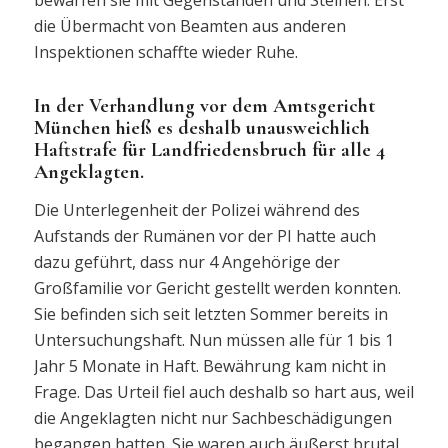
bewarfen sie mit Gegenständen und Steinen. Erst
die Übermacht von Beamten aus anderen
Inspektionen schaffte wieder Ruhe.
In der Verhandlung vor dem Amtsgericht
München hieß es deshalb unausweichlich
Haftstrafe für Landfriedensbruch für alle 4
Angeklagten.
Die Unterlegenheit der Polizei während des
Aufstands der Rumänen vor der PI hatte auch
dazu geführt, dass nur 4 Angehörige der
Großfamilie vor Gericht gestellt werden konnten.
Sie befinden sich seit letzten Sommer bereits in
Untersuchungshaft. Nun müssen alle für 1 bis 1
Jahr 5 Monate in Haft. Bewährung kam nicht in
Frage. Das Urteil fiel auch deshalb so hart aus, weil
die Angeklagten nicht nur Sachbeschädigungen
begangen hatten. Sie waren auch äußerst brutal