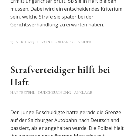
Ermittlungsrichter prüft, ob sie in Haft bleiben
müssen. Dabei wird ein entscheidendes Kriterium
sein, welche Strafe sie später bei der
Gerichtsverhandlung zu erwarten haben.
/
27. APRIL 2023
VON
FLORIAN SCHNEIDER
Strafverteidiger hilft bei
Haft
HAFTBEFEHL - DURCHSUCHUNG - ANKLAGE
Der junge Beschuldigte hatte gerade die Grenze
auf der Salzburger Autobahn nach Deutschland
passiert, als er angehalten wurde. Die Polizei hielt
ihn wegen seines silbernen Mercedes mit