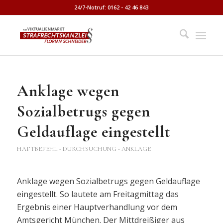
24/7-Notruf: 0162 - 42 46 843
Anklage wegen
Sozialbetrugs gegen
Geldauflage eingestellt
HAFTBEFEHL - DURCHSUCHUNG - ANKLAGE
Anklage wegen Sozialbetrugs gegen Geldauflage
eingestellt. So lautete am Freitagmittag das
Ergebnis einer Hauptverhandlung vor dem
Amtsgericht München. Der Mittdreißiger aus