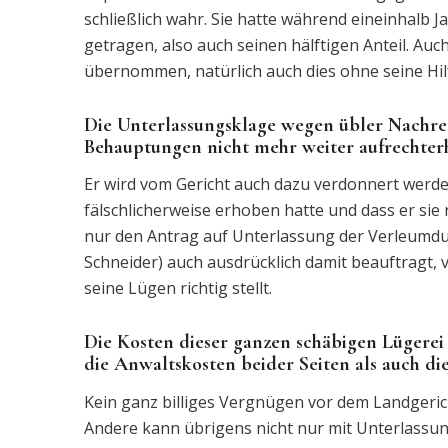
schließlich wahr. Sie hatte während eineinhalb 
getragen, also auch seinen hälftigen Anteil. Auc
übernommen, natürlich auch dies ohne seine Hil
Die Unterlassungsklage wegen übler Nachred
Behauptungen nicht mehr weiter aufrechterh
Er wird vom Gericht auch dazu verdonnert werden
fälschlicherweise erhoben hatte und dass er sie 
nur den Antrag auf Unterlassung der Verleumdun
Schneider) auch ausdrücklich damit beauftragt, 
seine Lügen richtig stellt.
Die Kosten dieser ganzen schäbigen Lügerei
die Anwaltskosten beider Seiten als auch di
Kein ganz billiges Vergnügen vor dem Landgeri
Andere kann übrigens nicht nur mit Unterlassung