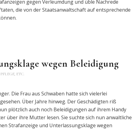
trafanzeigen gegen Verleumdung und üble Nachrede
ftaten, die von der Staatsanwaltschaft auf entsprechende
 können.
sungsklage wegen Beleidigung
PFLEGE, ETC.
ger. Die Frau aus Schwaben hatte sich vielerlei
gesehen. Über Jahre hinweg. Der Geschädigten riß
nun plötzlich auch noch Beleidigungen auf ihrem Handy
r über ihre Mutter lesen. Sie suchte sich nun anwaltliche
amen Strafanzeige und Unterlassungsklage wegen