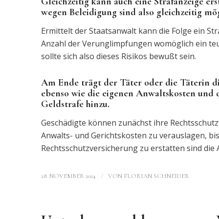
Gleichzeitig kann auch eine Strafanzeige er
wegen Beleidigung sind also gleichzeitig mög
Ermittelt der Staatsanwalt kann die Folge ein Str
Anzahl der Verunglimpfungen womöglich ein teur
sollte sich also dieses Risikos bewußt sein.
Am Ende trägt der Täter oder die Täterin d
ebenso wie die eigenen Anwaltskosten und 
Geldstrafe hinzu.
Geschädigte können zunächst ihre Rechtsschutzv
Anwalts- und Gerichtskosten zu verauslagen, bis
Rechtsschutzversicherung zu erstatten sind die 
/
28. NOVEMBER 2024
VON
FLORIAN SCHNEIDER