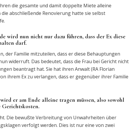
Jahren die gesamte und damit doppelte Miete alleine
h die abschließende Renovierung hatte sie selbst
fe.
e wird nun nicht nur dazu führen, dass der Ex diese
alten darf.
, der Familie mitzuteilen, dass er diese Behauptungen
nun widerruft. Das bedeutet, dass die Frau bei Gericht nicht
gen beantragt hat. Sie hat ihren Anwalt (RA Florian
von ihrem Ex zu verlangen, dass er gegenüber ihrer Familie
 wird er am Ende alleine tragen müssen, also sowohl
e Gerichtskosten.
cht. Die bewußte Verbreitung von Unwahrheiten über
sklagen verfolgt werden. Dies ist nur eine von zwei