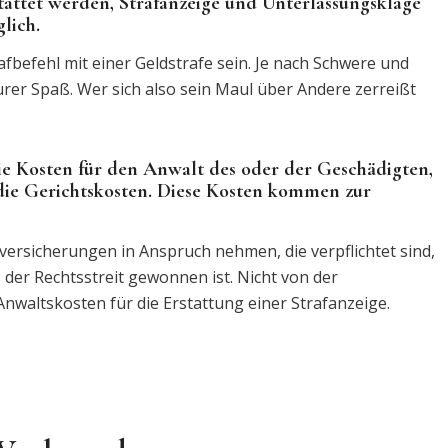
stattet werden, Strafanzeige und Unterlassungsklage
lich.
afbefehl mit einer Geldstrafe sein. Je nach Schwere und
er Spaß. Wer sich also sein Maul über Andere zerreißt
ie Kosten für den Anwalt des oder der Geschädigten,
die Gerichtskosten. Diese Kosten kommen zur
ersicherungen in Anspruch nehmen, die verpflichtet sind,
 der Rechtsstreit gewonnen ist. Nicht von der
Anwaltskosten für die Erstattung einer Strafanzeige.