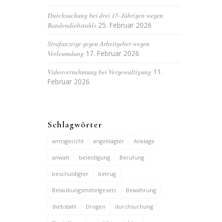
Durchsuchung bei drei 15-Jährigen wegen
Bandendiebstahls
25. Februar 2026
Strafanzeige gegen Arbeitgeber wegen
Verleumdung
17. Februar 2026
Videovernehmung bei Vergewaltigung
11.
Februar 2026
Schlagwörter
amtsgericht
angeklagter
Anklage
anwalt
beleidigung
Berufung
beschuldigter
betrug
Betäubungsmittelgesetz
Bewährung
diebstahl
Drogen
durchsuchung