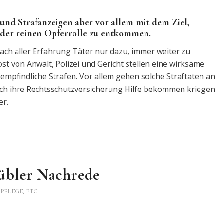
nd Strafanzeigen aber vor allem mit dem Ziel,
d der reinen Opferrolle zu entkommen.
 nach aller Erfahrung Täter nur dazu, immer weiter zu
t von Anwalt, Polizei und Gericht stellen eine wirksame
empfindliche Strafen. Vor allem gehen solche Straftaten an
ch ihre Rechtsschutzversicherung Hilfe bekommen kriegen
er.
 übler Nachrede
PFLEGE, ETC.