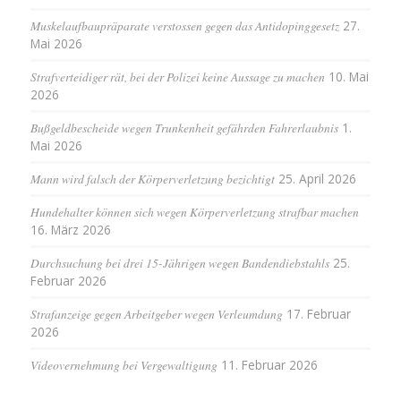
Muskelaufbaupräparate verstossen gegen das Antidopinggesetz
27.
Mai 2026
Strafverteidiger rät, bei der Polizei keine Aussage zu machen
10. Mai
2026
Bußgeldbescheide wegen Trunkenheit gefährden Fahrerlaubnis
1.
Mai 2026
Mann wird falsch der Körperverletzung bezichtigt
25. April 2026
Hundehalter können sich wegen Körperverletzung strafbar machen
16. März 2026
Durchsuchung bei drei 15-Jährigen wegen Bandendiebstahls
25.
Februar 2026
Strafanzeige gegen Arbeitgeber wegen Verleumdung
17. Februar
2026
Videovernehmung bei Vergewaltigung
11. Februar 2026