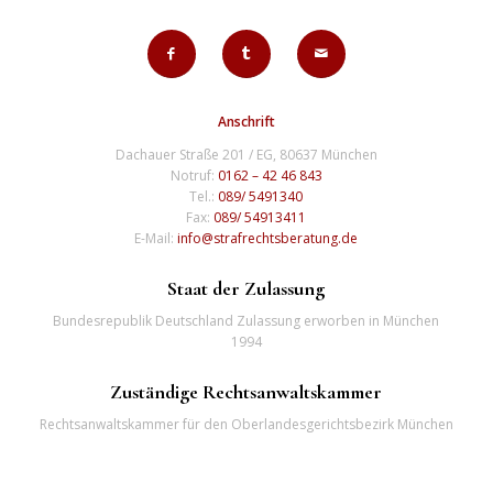
Anschrift
Dachauer Straße 201 / EG, 80637 München
Notruf:
0162 – 42 46 843
Tel.:
089/ 5491340
Fax:
089/ 54913411
E-Mail:
info@strafrechtsberatung.de
Staat der Zulassung
Bundesrepublik Deutschland Zulassung erworben in München
1994
Zuständige Rechtsanwaltskammer
Rechtsanwaltskammer für den Oberlandesgerichtsbezirk München