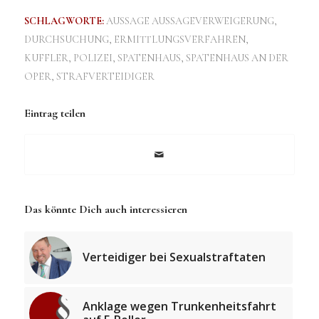
SCHLAGWORTE:
AUSSAGE AUSSAGEVERWEIGERUNG
,
DURCHSUCHUNG
,
ERMITTLUNGSVERFAHREN
,
KUFFLER
,
POLIZEI
,
SPATENHAUS
,
SPATENHAUS AN DER
OPER
,
STRAFVERTEIDIGER
Eintrag teilen
Das könnte Dich auch interessieren
Verteidiger bei Sexualstraftaten
Anklage wegen Trunkenheitsfahrt