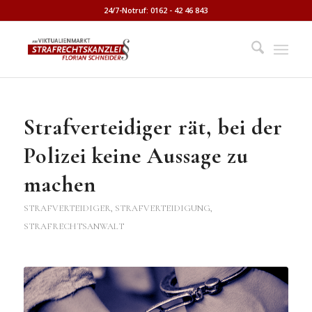
24/7-Notruf: 0162 - 42 46 843
Strafverteidiger rät, bei der
Polizei keine Aussage zu
machen
STRAFVERTEIDIGER, STRAFVERTEIDIGUNG,
STRAFRECHTSANWALT