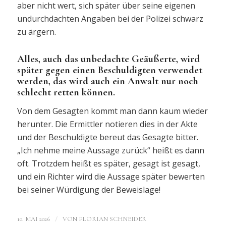
aber nicht wert, sich später über seine eigenen
undurchdachten Angaben bei der Polizei schwarz
zu ärgern.
Alles, auch das unbedachte Geäußerte, wird
später gegen einen Beschuldigten verwendet
werden, das wird auch ein Anwalt nur noch
schlecht retten können.
Von dem Gesagten kommt man dann kaum wieder
herunter. Die Ermittler notieren dies in der Akte
und der Beschuldigte bereut das Gesagte bitter.
„Ich nehme meine Aussage zurück“ heißt es dann
oft. Trotzdem heißt es später, gesagt ist gesagt,
und ein Richter wird die Aussage später bewerten
bei seiner Würdigung der Beweislage!
/
10. MAI 2026
VON
FLORIAN SCHNEIDER