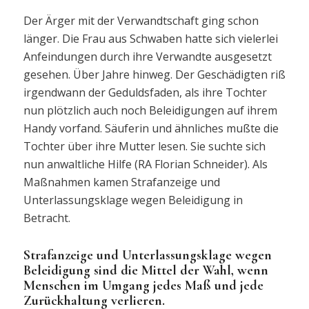
Der Ärger mit der Verwandtschaft ging schon
länger. Die Frau aus Schwaben hatte sich vielerlei
Anfeindungen durch ihre Verwandte ausgesetzt
gesehen. Über Jahre hinweg. Der Geschädigten riß
irgendwann der Geduldsfaden, als ihre Tochter
nun plötzlich auch noch Beleidigungen auf ihrem
Handy vorfand. Säuferin und ähnliches mußte die
Tochter über ihre Mutter lesen. Sie suchte sich
nun anwaltliche Hilfe (RA Florian Schneider). Als
Maßnahmen kamen Strafanzeige und
Unterlassungsklage wegen Beleidigung in
Betracht.
Strafanzeige und Unterlassungsklage wegen
Beleidigung sind die Mittel der Wahl, wenn
Menschen im Umgang jedes Maß und jede
Zurückhaltung verlieren.