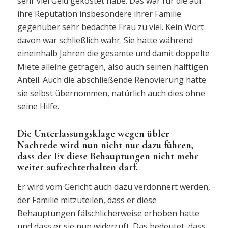
sehr viel Geld gekostet habe. Das war für die auf
ihre Reputation insbesondere ihrer Familie
gegenüber sehr bedachte Frau zu viel. Kein Wort
davon war schließlich wahr. Sie hatte während
eineinhalb Jahren die gesamte und damit doppelte
Miete alleine getragen, also auch seinen hälftigen
Anteil. Auch die abschließende Renovierung hatte
sie selbst übernommen, natürlich auch dies ohne
seine Hilfe.
Die Unterlassungsklage wegen übler
Nachrede wird nun nicht nur dazu führen,
dass der Ex diese Behauptungen nicht mehr
weiter aufrechterhalten darf.
Er wird vom Gericht auch dazu verdonnert werden,
der Familie mitzuteilen, dass er diese
Behauptungen fälschlicherweise erhoben hatte
und dass er sie nun widerruft. Das bedeutet, dass