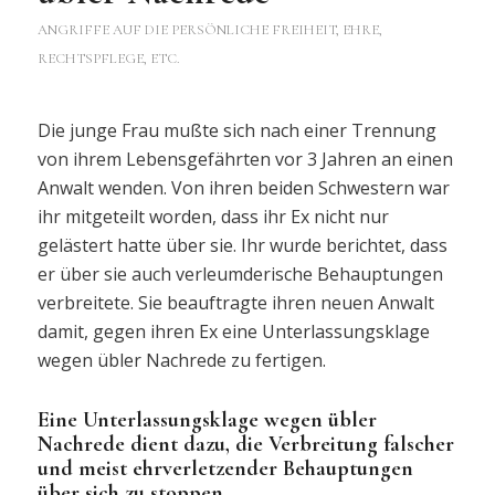
ANGRIFFE AUF DIE PERSÖNLICHE FREIHEIT, EHRE,
RECHTSPFLEGE, ETC.
Die junge Frau mußte sich nach einer Trennung
von ihrem Lebensgefährten vor 3 Jahren an einen
Anwalt wenden. Von ihren beiden Schwestern war
ihr mitgeteilt worden, dass ihr Ex nicht nur
gelästert hatte über sie. Ihr wurde berichtet, dass
er über sie auch verleumderische Behauptungen
verbreitete. Sie beauftragte ihren neuen Anwalt
damit, gegen ihren Ex eine Unterlassungsklage
wegen übler Nachrede zu fertigen.
Eine Unterlassungsklage wegen übler
Nachrede dient dazu, die Verbreitung falscher
und meist ehrverletzender Behauptungen
über sich zu stoppen.