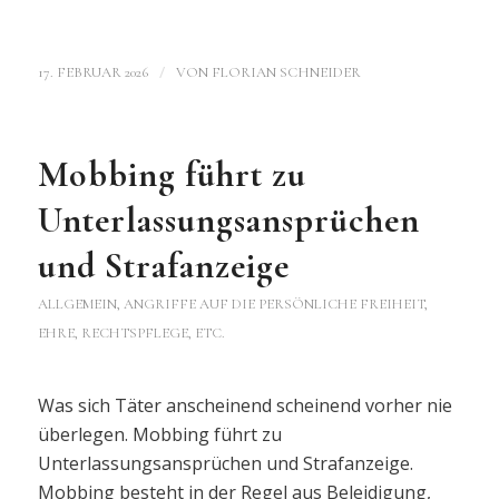
/
17. FEBRUAR 2026
VON
FLORIAN SCHNEIDER
Mobbing führt zu
Unterlassungsansprüchen
und Strafanzeige
ALLGEMEIN
,
ANGRIFFE AUF DIE PERSÖNLICHE FREIHEIT,
EHRE, RECHTSPFLEGE, ETC.
Was sich Täter anscheinend scheinend vorher nie
überlegen. Mobbing führt zu
Unterlassungsansprüchen und Strafanzeige.
Mobbing besteht in der Regel aus Beleidigung,