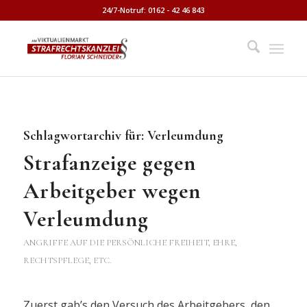
24/7-Notruf: 0162 - 42 46 843
Schlagwortarchiv für:
Verleumdung
Strafanzeige gegen
Arbeitgeber wegen
Verleumdung
ANGRIFFE AUF DIE PERSÖNLICHE FREIHEIT, EHRE,
RECHTSPFLEGE, ETC.
Zuerst gab’s den Versuch des Arbeitgebers, den