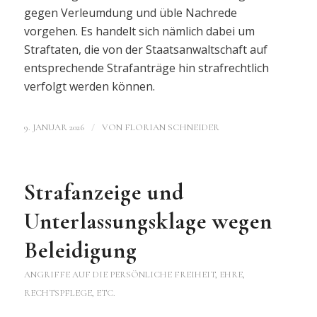
gegen Verleumdung und üble Nachrede
vorgehen. Es handelt sich nämlich dabei um
Straftaten, die von der Staatsanwaltschaft auf
entsprechende Strafanträge hin strafrechtlich
verfolgt werden können.
/
9. JANUAR 2026
VON
FLORIAN SCHNEIDER
Strafanzeige und
Unterlassungsklage wegen
Beleidigung
ANGRIFFE AUF DIE PERSÖNLICHE FREIHEIT, EHRE,
RECHTSPFLEGE, ETC.