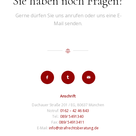
Sie haben noch Fragen?
Gerne dürfen Sie uns anrufen oder uns eine E-
Mail senden.
Anschrift
Dachauer Straße 201 / EG, 80637 München
Notruf:
0162 – 42 46 843
Tel.:
089/ 5491340
Fax:
089/ 54913411
E-Mail:
info@strafrechtsberatung.de