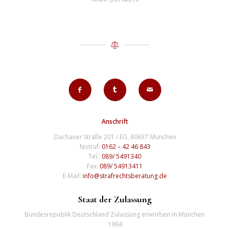
Anschrift
Dachauer Straße 201 / EG, 80637 München
Notruf:
0162 – 42 46 843
Tel.:
089/ 5491340
Fax:
089/ 54913411
E-Mail:
info@strafrechtsberatung.de
Staat der Zulassung
Bundesrepublik Deutschland Zulassung erworben in München
1994