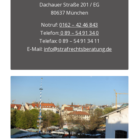
Dachauer Straße 201 / EG
80637 München
Notruf:
0162 – 42 46 843
Telefon:
0 89 – 54 91 34 0
Telefax: 0 89 – 54 91 34 11
E-Mail:
info@strafrechtsberatung.de