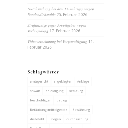
Durchsuchung bei drei 15-Jährigen wegen
Bandendiebstahls
25. Februar 2026
Strafanzeige gegen Arbeitgeber wegen
Verleumdung
17. Februar 2026
Videovernehmung bei Vergewaltigung
11.
Februar 2026
Schlagwörter
amtsgericht
angeklagter
Anklage
anwalt
beleidigung
Berufung
beschuldigter
betrug
Betäubungsmittelgesetz
Bewährung
diebstahl
Drogen
durchsuchung