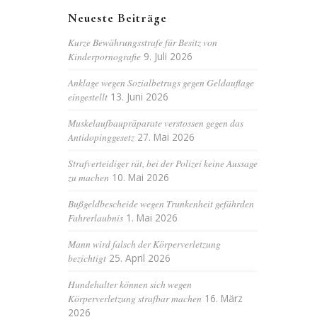
Neueste Beiträge
Kurze Bewährungsstrafe für Besitz von
Kinderpornografie
9. Juli 2026
Anklage wegen Sozialbetrugs gegen Geldauflage
eingestellt
13. Juni 2026
Muskelaufbaupräparate verstossen gegen das
Antidopinggesetz
27. Mai 2026
Strafverteidiger rät, bei der Polizei keine Aussage
zu machen
10. Mai 2026
Bußgeldbescheide wegen Trunkenheit gefährden
Fahrerlaubnis
1. Mai 2026
Mann wird falsch der Körperverletzung
bezichtigt
25. April 2026
Hundehalter können sich wegen
Körperverletzung strafbar machen
16. März
2026