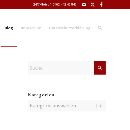
24/7-Notruf: 0162 - 42 46 843
Blog
Impressum
Datenschutzerklärung
Kategorien
Kategorien