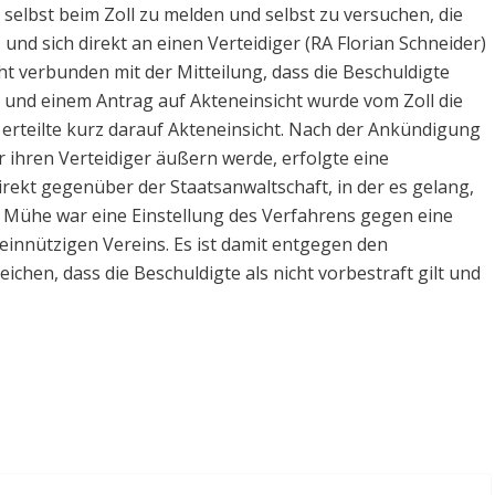
selbst beim Zoll zu melden und selbst zu versuchen, die
und sich direkt an einen Verteidiger (RA Florian Schneider)
t verbunden mit der Mitteilung, dass die Beschuldigte
 und einem Antrag auf Akteneinsicht wurde vom Zoll die
 erteilte kurz darauf Akteneinsicht. Nach der Ankündigung
r ihren Verteidiger äußern werde, erfolgte eine
ekt gegenüber der Staatsanwaltschaft, in der es gelang,
 Mühe war eine Einstellung des Verfahrens gegen eine
innützigen Vereins. Es ist damit entgegen den
chen, dass die Beschuldigte als nicht vorbestraft gilt und