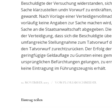
Beschuldigte der Versuchung widerstanden, sich 
Sache klarzustellen undn Vorwurf zu entkräften, 
gewandt. Nach Vorlage einer Verteidigervollmach
vorläufig keine Angaben zur Sache machen wird,
Sache an die Staatsanwaltschaft abgegeben. Die
der Verteidigung, dass sich die Beschuldigte übe
umfangreiche Stellungnahme zum Tatvorwurf dir
den Tatvorwurf zurechtzurücken. Der Erfolg der
geringfügige Geldauflage zu Gunsten eines geme
ursprünglichen Befürchtungen gelungen, zu errei
keine Eintragung im Führungszeugnis erhält.
/
12. NOVEMBER 2015
VON
FLORIAN SCHNEIDER
Eintrag teilen