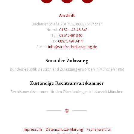
Anschrift
Dachauer Straße 201 / EG, 80637 München
Notruf:
0162 – 42 46 843
Tel.:
089/ 5491340
Fax:
089/ 54913411
E-Mail:
info@strafrechtsberatung.de
Staat der Zulassung
Bundesrepublik Deutschland Zulassung erworben in München 1994
Zuständige Rechtsanwaltskammer
Rechtsanwaltskammer für den Oberlandesgerichtsbezirk München
Impressum
|
Datenschutzerklärung
|
Fachanwalt für