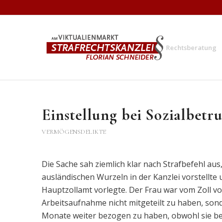
Rechtsberatung
Einstellung bei Sozialbetr
VERMÖGENSDELIKTE
Die Sache sah ziemlich klar nach Strafbefehl aus,
ausländischen Wurzeln in der Kanzlei vorstell
Hauptzollamt vorlegte. Der Frau war vom Zoll v
Arbeitsaufnahme nicht mitgeteilt zu haben, son
Monate weiter bezogen zu haben, obwohl sie bere