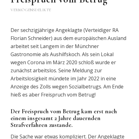
VERMÖGENSDELIKTE
Der sechzigjährige Angeklagte (Verteidiger RA
Florian Schneider) aus dem europäischen Ausland
arbeitet seit Langem in der Münchner
Gastronomie als Aushilfskoch. Als sein Lokal
wegen Corona im März 2020 schloß wurde er
zunächst arbeitslos. Seine Meldung zur
Arbeitslosigkeit mündete im Jahr 2022 in eine
Anzeige des Zolls wegen Sozialbetrugs. Am Ende
hieß es aber Freispruch vom Betrug!
Der Freispruch vom Betrug kam erst nach
einem insgesamt 2 Jahre dauernden
Strafverfahren zustande.
Die Sache war etwas kompliziert. Der Angeklagte