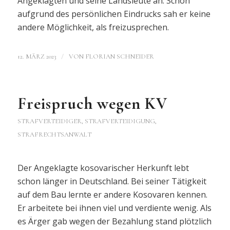
Angeklagten und seine Landsleute an. Schon
aufgrund des persönlichen Eindrucks sah er keine
andere Möglichkeit, als freizusprechen.
/
12. MÄRZ 2023
VON
FLORIAN SCHNEIDER
Freispruch wegen KV
STRAFVERTEIDIGER, STRAFVERTEIDIGUNG,
STRAFRECHTSANWALT
Der Angeklagte kosovarischer Herkunft lebt
schon länger in Deutschland. Bei seiner Tätigkeit
auf dem Bau lernte er andere Kosovaren kennen.
Er arbeitete bei ihnen viel und verdiente wenig. Als
es Ärger gab wegen der Bezahlung stand plötzlich