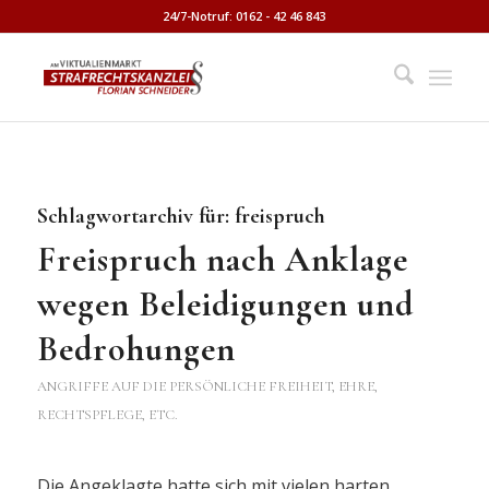
24/7-Notruf: 0162 - 42 46 843
Schlagwortarchiv für:
freispruch
Freispruch nach Anklage
wegen Beleidigungen und
Bedrohungen
ANGRIFFE AUF DIE PERSÖNLICHE FREIHEIT, EHRE,
RECHTSPFLEGE, ETC.
Die Angeklagte hatte sich mit vielen harten