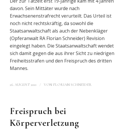
Der zur Tatzeit erst 19-Jährige kam mit 4 Jahren
davon. Sein Mittäter wurde nach
Erwachsenenstrafrecht verurteilt. Das Urteil ist
noch nicht rechtskräftig, da sowohl die
Staatsanwaltschaft als auch der Nebenkläger
(Opferanwalt RA Florian Schneider) Revision
eingelegt haben. Die Staatsanwaltschaft wendet
sich damit gegen die aus ihrer Sicht zu niedrigen
Freiheitsstrafen und den Freispruch des dritten
Mannes.
/
26. AUGUST 2021
VON
FLORIAN SCHNEIDER
Freispruch bei
Körperverletzung