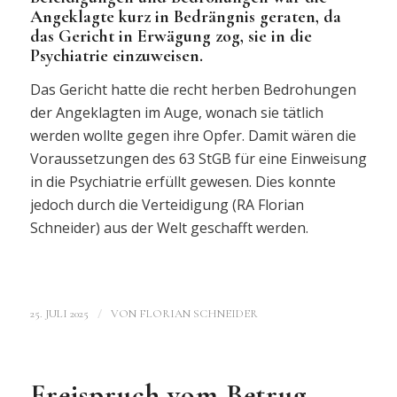
Angeklagte kurz in Bedrängnis geraten, da
das Gericht in Erwägung zog, sie in die
Psychiatrie einzuweisen.
Das Gericht hatte die recht herben Bedrohungen
der Angeklagten im Auge, wonach sie tätlich
werden wollte gegen ihre Opfer. Damit wären die
Voraussetzungen des 63 StGB für eine Einweisung
in die Psychiatrie erfüllt gewesen. Dies konnte
jedoch durch die Verteidigung (RA Florian
Schneider) aus der Welt geschafft werden.
/
25. JULI 2025
VON
FLORIAN SCHNEIDER
Freispruch vom Betrug