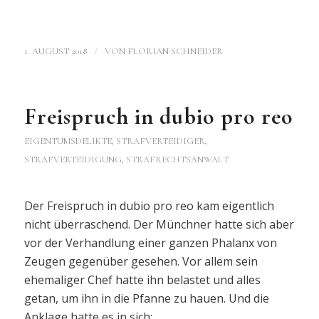
/
1. AUGUST 2018
VON
FLORIAN SCHNEIDER
Freispruch in dubio pro reo
EIGENTUMSDELIKTE
,
STRAFVERTEIDIGER,
STRAFVERTEIDIGUNG, STRAFRECHTSANWALT
Der Freispruch in dubio pro reo kam eigentlich
nicht überraschend. Der Münchner hatte sich aber
vor der Verhandlung einer ganzen Phalanx von
Zeugen gegenüber gesehen. Vor allem sein
ehemaliger Chef hatte ihn belastet und alles
getan, um ihn in die Pfanne zu hauen. Und die
Anklage hatte es in sich: