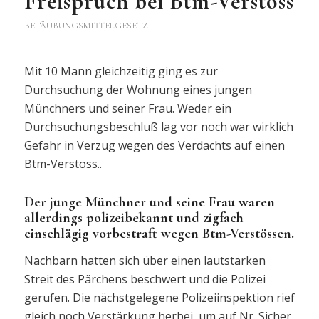
Freispruch bei Btm-Verstoss
BETÄUBUNGSMITTELGESETZ
Mit 10 Mann gleichzeitig ging es zur
Durchsuchung der Wohnung eines jungen
Münchners und seiner Frau. Weder ein
Durchsuchungsbeschluß lag vor noch war wirklich
Gefahr in Verzug wegen des Verdachts auf einen
Btm-Verstoss..
Der junge Münchner und seine Frau waren
allerdings polizeibekannt und zigfach
einschlägig vorbestraft wegen Btm-Verstössen.
Nachbarn hatten sich über einen lautstarken
Streit des Pärchens beschwert und die Polizei
gerufen. Die nächstgelegene Polizeiinspektion rief
gleich noch Verstärkung herbei, um auf Nr. Sicher