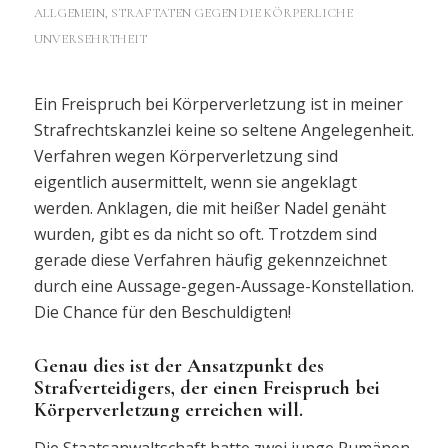
ALLGEMEIN
,
STRAFTATEN GEGEN DIE KÖRPERLICHE
UNVERSEHRTHEIT
Ein Freispruch bei Körperverletzung ist in meiner
Strafrechtskanzlei keine so seltene Angelegenheit.
Verfahren wegen Körperverletzung sind
eigentlich ausermittelt, wenn sie angeklagt
werden. Anklagen, die mit heißer Nadel genäht
wurden, gibt es da nicht so oft. Trotzdem sind
gerade diese Verfahren häufig gekennzeichnet
durch eine Aussage-gegen-Aussage-Konstellation.
Die Chance für den Beschuldigten!
Genau dies ist der Ansatzpunkt des
Strafverteidigers, der einen Freispruch bei
Körperverletzung erreichen will.
Die Staatsanwaltschaft hatte zwei junge Rumänen