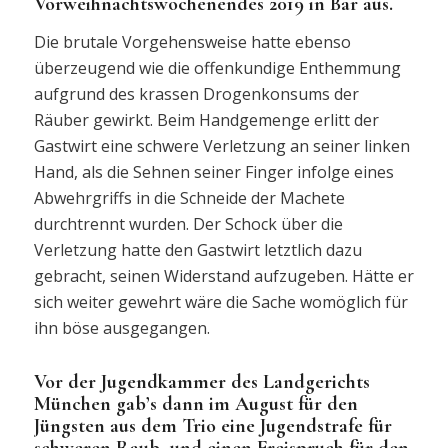
Vorweihnachtswochenendes 2019 in Bar aus.
Die brutale Vorgehensweise hatte ebenso
überzeugend wie die offenkundige Enthemmung
aufgrund des krassen Drogenkonsums der
Räuber gewirkt. Beim Handgemenge erlitt der
Gastwirt eine schwere Verletzung an seiner linken
Hand, als die Sehnen seiner Finger infolge eines
Abwehrgriffs in die Schneide der Machete
durchtrennt wurden. Der Schock über die
Verletzung hatte den Gastwirt letztlich dazu
gebracht, seinen Widerstand aufzugeben. Hätte er
sich weiter gewehrt wäre die Sache womöglich für
ihn böse ausgegangen.
Vor der Jugendkammer des Landgerichts
München gab’s dann im August für den
Jüngsten aus dem Trio eine Jugendstrafe für
schweren Raub und einen Freispruch für den