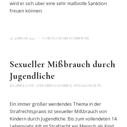
wird er sich über eine sehr maßvolle Sanktion
freuen können.
/
26. JANUAR 2025
VON
FLORIAN SCHNEIDER
Sexueller Mißbrauch durch
Jugendliche
JUGENDLICHE - HERANWACHSENDE
,
SEXUALDELIKTE
Ein immer größer werdendes Thema in der
Strafrechtspraxis ist sexueller Mißbrauch von
Kindern durch Jugendliche. Bis zum vollendeten 14.
Lebensjahr gilt im Strafrecht ein Mensch als Kind.