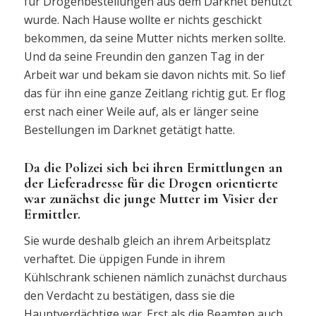
für Drogenbestellungen aus dem Darknet benutzt
wurde. Nach Hause wollte er nichts geschickt
bekommen, da seine Mutter nichts merken sollte.
Und da seine Freundin den ganzen Tag in der
Arbeit war und bekam sie davon nichts mit. So lief
das für ihn eine ganze Zeitlang richtig gut. Er flog
erst nach einer Weile auf, als er länger seine
Bestellungen im Darknet getätigt hatte.
Da die Polizei sich bei ihren Ermittlungen an
der Lieferadresse für die Drogen orientierte
war zunächst die junge Mutter im Visier der
Ermittler.
Sie wurde deshalb gleich an ihrem Arbeitsplatz
verhaftet. Die üppigen Funde in ihrem
Kühlschrank schienen nämlich zunächst durchaus
den Verdacht zu bestätigen, dass sie die
Hauptverdächtige war. Erst als die Beamten auch