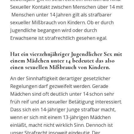
Sexueller Kontakt zwischen Menschen über 14 mit
Menschen unter 14 Jahren gilt als strafbarer
sexueller Mißbrauch von Kindern. Ob er durch
Jugendliche begangen wird oder durch
Erwachsene ist strafrechtlich gesehen egal.
Hat ein vierzehnjähriger Jugendlicher Sex mit
einem Mädchen unter 14 bedeutet das also
einen sexuellen Mißbrauch von Kindern.
An der Sinnhaftigkeit derartiger gesetzlicher
Regelungen darf gezweifelt werden. Gerade
Mädchen sind oft deutlich unter 14 schon sehr
früh reif und an sexueller Betätigung interessiert.
Dass sich ein 14-jähriger Junge strafbar macht,
wenn er sich mit einem 13-jährigen Mädchen
einläßt, macht nicht wirklich Sinn. Dennoch ist
unser Strafrecht insoweit eindeutig. Der