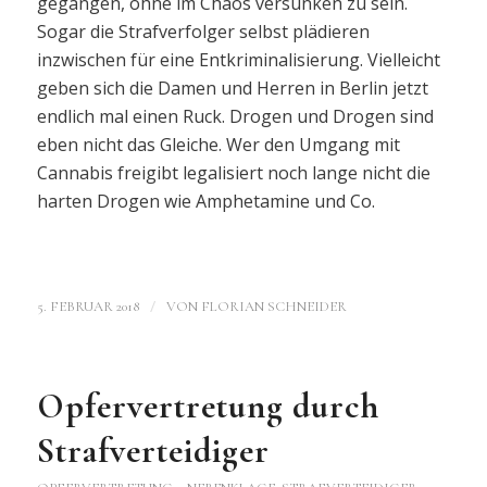
gegangen, ohne im Chaos versunken zu sein.
Sogar die Strafverfolger selbst plädieren
inzwischen für eine Entkriminalisierung. Vielleicht
geben sich die Damen und Herren in Berlin jetzt
endlich mal einen Ruck. Drogen und Drogen sind
eben nicht das Gleiche. Wer den Umgang mit
Cannabis freigibt legalisiert noch lange nicht die
harten Drogen wie Amphetamine und Co.
/
5. FEBRUAR 2018
VON
FLORIAN SCHNEIDER
Opfervertretung durch
Strafverteidiger