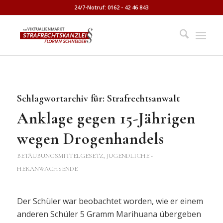
24/7-Notruf: 0162 - 42 46 843
Schlagwortarchiv für:
Strafrechtsanwalt
Anklage gegen 15-Jährigen
wegen Drogenhandels
BETÄUBUNGSMITTELGESETZ
,
JUGENDLICHE -
HERANWACHSENDE
Der Schüler war beobachtet worden, wie er einem
anderen Schüler 5 Gramm Marihuana übergeben