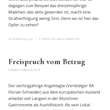
dagegen zum Beispiel das dreizehnjährige
Mädchen, das aktiv geworden ist, macht eine
Strafverfolgung wenig Sinn. Denn wo ist hier das
Opfer zu sehen?
/
28. FEBRUAR 2024
VON
FLORIAN SCHNEIDER
Freispruch vom Betrug
VERMÖGENSDELIKTE
Der sechzigjährige Angeklagte (Verteidiger RA
Florian Schneider) aus dem europäischen Ausland
arbeitet seit Langem in der Münchner
Gastronomie als Aushilfskoch. Als sein Lokal