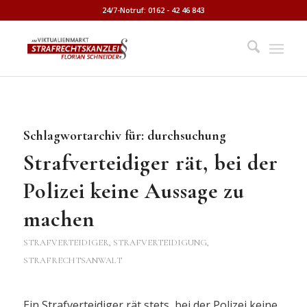
24/7-Notruf: 0162 - 42 46 843
Schlagwortarchiv für:
durchsuchung
Strafverteidiger rät, bei der
Polizei keine Aussage zu
machen
STRAFVERTEIDIGER, STRAFVERTEIDIGUNG,
STRAFRECHTSANWALT
Ein Strafverteidiger rät stets, bei der Polizei keine