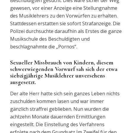
Beschuldigten gesucht. Dies wäre sicher der Weg
gewesen, vor einer Anzeige eine Stellungnahme
des Musiklehrers zu den Vorwürfen zu erhalten.
Stattdessen erstatten sie sofort Strafanzeige. Die
Polizei durchsuchte daraufhin als Erstes die ganze
Musikschule des Beschuldigten und
beschlagnahmte die „Pornos“.
Sexueller Missbrauch von Kindern, diesem
schwerwiegenden Vorwurf sah sich der etwa
siebzigjährige Musiklehrer unversehens
ausgesetzt.
Der alte Herr hatte sich sein ganzes Leben nichts
zuschulden kommen lasen und war immer
gänzlich straffrei geblieben. Nun wurden die
achtzehn Monate dauernden Ermittlungen
eingestellt. Die Einstellung des Verfahrens
erfolgte nach dem Grundsatz Im Zweifel für den