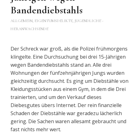
Bandendiebstahls
ALLGEMEIN
,
EIGENTUMSDELIKTE
,
JUGENDLICHE -
HERANWACHSENDE
Der Schreck war groß, als die Polizei frühmorgens
klingelte. Eine Durchsuchung bei drei 15-Jährigen
wegen Bandendiebstahls stand an. Alle drei
Wohnungen der fünfzehnjährigen Jungs wurden
gleichzeitig durchsucht. Es ging um Diebstähle von
Kleidungsstücken aus einem Gym, in dem die Drei
trainierten, und um den Verkauf dieses
Diebesgutes übers Internet. Der rein finanzielle
Schaden der Diebstähle war geradezu lächerlich
gering. Die Sachen waren allesamt gebraucht und
fast nichts mehr wert.