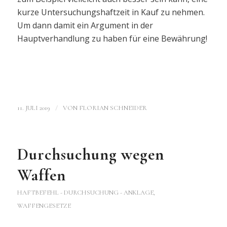
kurze Untersuchungshaftzeit in Kauf zu nehmen.
Um dann damit ein Argument in der
Hauptverhandlung zu haben für eine Bewährung!
/
11. JULI 2019
VON
FLORIAN SCHNEIDER
Durchsuchung wegen
Waffen
HAFTBEFEHL - DURCHSUCHUNG - ANKLAGE
,
WAFFENGESETZE