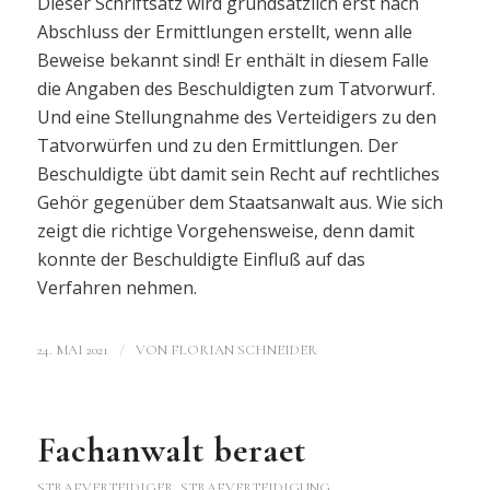
Dieser Schriftsatz wird grundsätzlich erst nach
Abschluss der Ermittlungen erstellt, wenn alle
Beweise bekannt sind! Er enthält in diesem Falle
die Angaben des Beschuldigten zum Tatvorwurf.
Und eine Stellungnahme des Verteidigers zu den
Tatvorwürfen und zu den Ermittlungen. Der
Beschuldigte übt damit sein Recht auf rechtliches
Gehör gegenüber dem Staatsanwalt aus. Wie sich
zeigt die richtige Vorgehensweise, denn damit
konnte der Beschuldigte Einfluß auf das
Verfahren nehmen.
/
24. MAI 2021
VON
FLORIAN SCHNEIDER
Fachanwalt beraet
STRAFVERTEIDIGER, STRAFVERTEIDIGUNG,