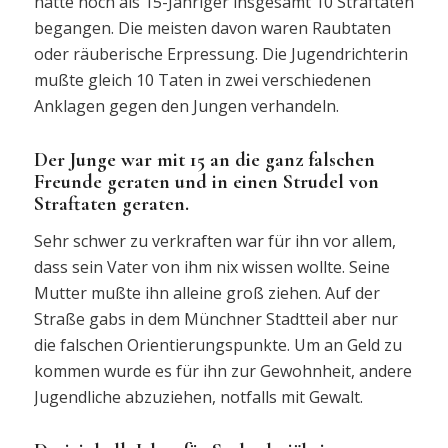
hatte noch als 15-Jähriger insgesamt 10 Straftaten
begangen. Die meisten davon waren Raubtaten
oder räuberische Erpressung. Die Jugendrichterin
mußte gleich 10 Taten in zwei verschiedenen
Anklagen gegen den Jungen verhandeln.
Der Junge war mit 15 an die ganz falschen
Freunde geraten und in einen Strudel von
Straftaten geraten.
Sehr schwer zu verkraften war für ihn vor allem,
dass sein Vater von ihm nix wissen wollte. Seine
Mutter mußte ihn alleine groß ziehen. Auf der
Straße gabs in dem Münchner Stadtteil aber nur
die falschen Orientierungspunkte. Um an Geld zu
kommen wurde es für ihn zur Gewohnheit, andere
Jugendliche abzuziehen, notfalls mit Gewalt.