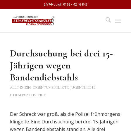
24/7-Notruf: 0162 - 42 46 843
Durchsuchung bei drei 15-
Jährigen wegen
Bandendiebstahls
ALLGEMEIN
,
EIGENTUMSDELIKTE
,
JUGENDLICHE -
HERANWACHSENDE
Der Schreck war groß, als die Polizei frühmorgens
klingelte. Eine Durchsuchung bei drei 15-Jährigen
wegen Bandendiebstahls stand an. Alle drei