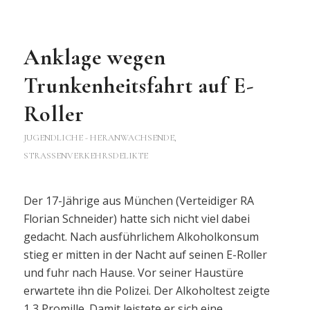
Anklage wegen
Trunkenheitsfahrt auf E-
Roller
JUGENDLICHE - HERANWACHSENDE
,
STRASSENVERKEHRSDELIKTE
Der 17-Jährige aus München (Verteidiger RA
Florian Schneider) hatte sich nicht viel dabei
gedacht. Nach ausführlichem Alkoholkonsum
stieg er mitten in der Nacht auf seinen E-Roller
und fuhr nach Hause. Vor seiner Haustüre
erwartete ihn die Polizei. Der Alkoholtest zeigte
1,3 Promille. Damit leistete er sich eine