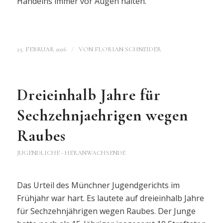
Handelns immer vor Augen halten.
/
25. FEBRUAR 2026
VON
FLORIAN SCHNEIDER
Dreieinhalb Jahre für
Sechzehnjaehrigen wegen
Raubes
JUGENDLICHE - HERANWACHSENDE
Das Urteil des Münchner Jugendgerichts im
Frühjahr war hart. Es lautete auf dreieinhalb Jahre
für Sechzehnjährigen wegen Raubes. Der Junge