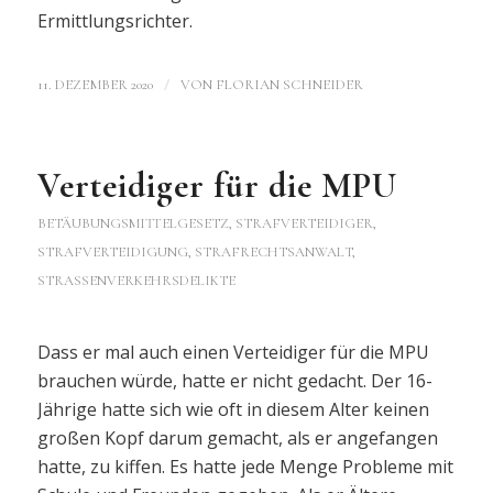
Ermittlungsrichter.
/
11. DEZEMBER 2020
VON
FLORIAN SCHNEIDER
Verteidiger für die MPU
BETÄUBUNGSMITTELGESETZ
,
STRAFVERTEIDIGER,
STRAFVERTEIDIGUNG, STRAFRECHTSANWALT
,
STRASSENVERKEHRSDELIKTE
Dass er mal auch einen Verteidiger für die MPU
brauchen würde, hatte er nicht gedacht. Der 16-
Jährige hatte sich wie oft in diesem Alter keinen
großen Kopf darum gemacht, als er angefangen
hatte, zu kiffen. Es hatte jede Menge Probleme mit