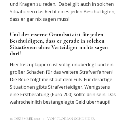
und Kragen zu reden. Dabei gilt auch in solchen
Situationen das Recht eines jeden Beschuldigten,
dass er gar nix sagen muss!
Und der eiserne Grundsatz ist für jeden
Beschuldigten, dass er gerade in solchen
Situationen ohne Verteidiger nichts sagen
darf!
Hier loszuplappern ist völlig unüberlegt und ein
großer Schaden für das weitere Strafverfahren!
Die Reue folgt meist auf dem Fuß. Für derartige
Situationen gibts Strafverteidiger. Wenigstens
eine Erstberatung (Euro 200) sollte drin sein. Das
wahrscheinlich bestangelegte Geld überhaupt!
/
22. DEZEMBER 2022
VON
FLORIAN SCHNEIDER