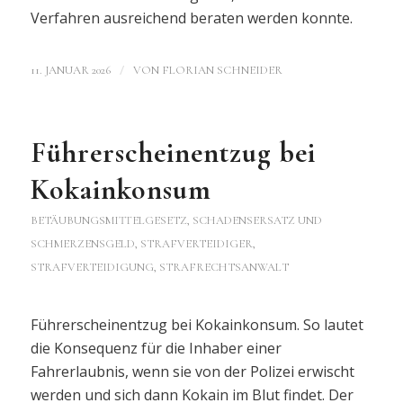
Verfahren ausreichend beraten werden konnte.
/
11. JANUAR 2026
VON
FLORIAN SCHNEIDER
Führerscheinentzug bei
Kokainkonsum
BETÄUBUNGSMITTELGESETZ
,
SCHADENSERSATZ UND
SCHMERZENSGELD
,
STRAFVERTEIDIGER,
STRAFVERTEIDIGUNG, STRAFRECHTSANWALT
Führerscheinentzug bei Kokainkonsum. So lautet
die Konsequenz für die Inhaber einer
Fahrerlaubnis, wenn sie von der Polizei erwischt
werden und sich dann Kokain im Blut findet. Der