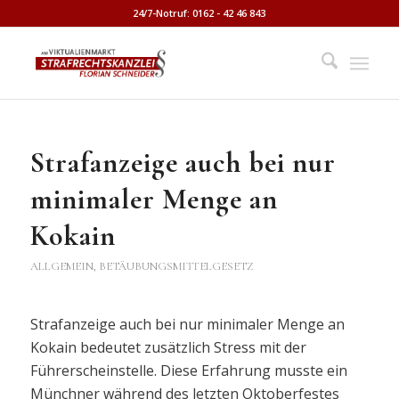
24/7-Notruf: 0162 - 42 46 843
Strafanzeige auch bei nur
minimaler Menge an
Kokain
ALLGEMEIN
,
BETÄUBUNGSMITTELGESETZ
Strafanzeige auch bei nur minimaler Menge an
Kokain bedeutet zusätzlich Stress mit der
Führerscheinstelle. Diese Erfahrung musste ein
Münchner während des letzten Oktoberfestes