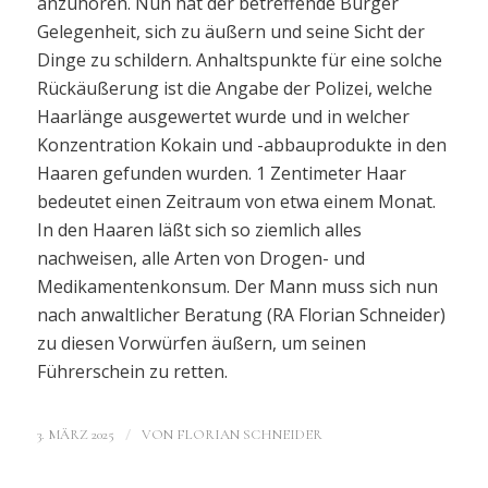
anzuhören. Nun hat der betreffende Bürger
Gelegenheit, sich zu äußern und seine Sicht der
Dinge zu schildern. Anhaltspunkte für eine solche
Rückäußerung ist die Angabe der Polizei, welche
Haarlänge ausgewertet wurde und in welcher
Konzentration Kokain und -abbauprodukte in den
Haaren gefunden wurden. 1 Zentimeter Haar
bedeutet einen Zeitraum von etwa einem Monat.
In den Haaren läßt sich so ziemlich alles
nachweisen, alle Arten von Drogen- und
Medikamentenkonsum. Der Mann muss sich nun
nach anwaltlicher Beratung (RA Florian Schneider)
zu diesen Vorwürfen äußern, um seinen
Führerschein zu retten.
/
3. MÄRZ 2025
VON
FLORIAN SCHNEIDER