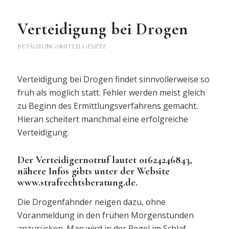
Verteidigung bei Drogen
BETÄUBUNGSMITTELGESETZ
Verteidigung bei Drogen findet sinnvollerweise so
früh als möglich statt. Fehler werden meist gleich
zu Beginn des Ermittlungsverfahrens gemacht.
Hieran scheitert manchmal eine erfolgreiche
Verteidigung.
Der Verteidigernotruf lautet 01624246843,
nähere Infos gibts unter der Website
www.strafrechtsberatung.de.
Die Drogenfahnder neigen dazu, ohne
Voranmeldung in den frühen Morgenstunden
anzurücken. Man wird in der Regel im Schlaf