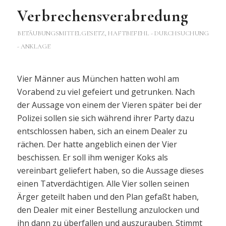
Verbrechensverabredung
BETÄUBUNGSMITTELGESETZ
,
HAFTBEFEHL - DURCHSUCHUNG
- ANKLAGE
Vier Männer aus München hatten wohl am
Vorabend zu viel gefeiert und getrunken. Nach
der Aussage von einem der Vieren später bei der
Polizei sollen sie sich während ihrer Party dazu
entschlossen haben, sich an einem Dealer zu
rächen. Der hatte angeblich einen der Vier
beschissen. Er soll ihm weniger Koks als
vereinbart geliefert haben, so die Aussage dieses
einen Tatverdächtigen. Alle Vier sollen seinen
Ärger geteilt haben und den Plan gefaßt haben,
den Dealer mit einer Bestellung anzulocken und
ihn dann zu überfallen und auszurauben. Stimmt