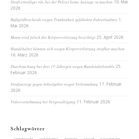
Strafverteidiger rät, bei der Polizei keine Aussage zu machen
10. Mai
2026
Bußgeldbescheide wegen Trunkenheit gefährden Fahrerlaubnis
1.
Mai 2026
Mann wird falsch der Körperverletzung bezichtigt
25. April 2026
Hundehalter können sich wegen Körperverletzung strafbar machen
16. März 2026
Durchsuchung bei drei 15-Jährigen wegen Bandendiebstahls
25.
Februar 2026
Strafanzeige gegen Arbeitgeber wegen Verleumdung
17. Februar
2026
Videovernehmung bei Vergewaltigung
11. Februar 2026
Schlagwörter
amtsgericht
angeklagter
Anklage
anwalt
beleidigung