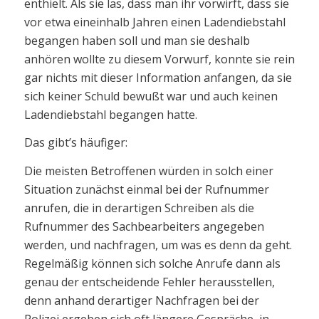
enthielt. Als sie las, dass man ihr vorwirft, dass sie
vor etwa eineinhalb Jahren einen Ladendiebstahl
begangen haben soll und man sie deshalb
anhören wollte zu diesem Vorwurf, konnte sie rein
gar nichts mit dieser Information anfangen, da sie
sich keiner Schuld bewußt war und auch keinen
Ladendiebstahl begangen hatte.
Das gibt’s häufiger:
Die meisten Betroffenen würden in solch einer
Situation zunächst einmal bei der Rufnummer
anrufen, die in derartigen Schreiben als die
Rufnummer des Sachbearbeiters angegeben
werden, und nachfragen, um was es denn da geht.
Regelmäßig können sich solche Anrufe dann als
genau der entscheidende Fehler herausstellen,
denn anhand derartiger Nachfragen bei der
Polizei ergeben sich oft längere Gespräche, in