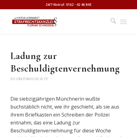
24/7-Notruf: 0162 - 42 46 843
Ladung zur
Beschuldigtenvernehmung
EIGENTUMSDELIKTE
Die siebzigjährigen Münchnerin wußte
buchstäblich nicht, wie ihr geschieht, als sie aus
ihrem Briefkasten ein Schreiben der Polizei
entnahm, das eine Ladung zur
Beschuldigtenvernehmung für diese Woche