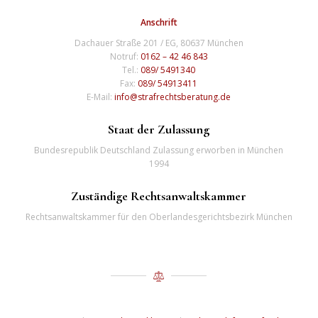
Anschrift
Dachauer Straße 201 / EG, 80637 München
Notruf:
0162 – 42 46 843
Tel.:
089/ 5491340
Fax:
089/ 54913411
E-Mail:
info@strafrechtsberatung.de
Staat der Zulassung
Bundesrepublik Deutschland Zulassung erworben in München
1994
Zuständige Rechtsanwaltskammer
Rechtsanwaltskammer für den Oberlandesgerichtsbezirk München