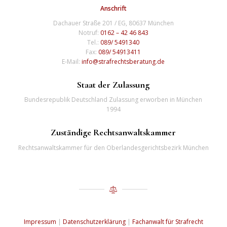
Anschrift
Dachauer Straße 201 / EG, 80637 München
Notruf:
0162 – 42 46 843
Tel.:
089/ 5491340
Fax:
089/ 54913411
E-Mail:
info@strafrechtsberatung.de
Staat der Zulassung
Bundesrepublik Deutschland Zulassung erworben in München
1994
Zuständige Rechtsanwaltskammer
Rechtsanwaltskammer für den Oberlandesgerichtsbezirk München
Impressum
|
Datenschutzerklärung
|
Fachanwalt für Strafrecht