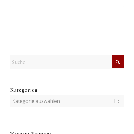
Kategorien
Kategorien
Neueste Beiträge