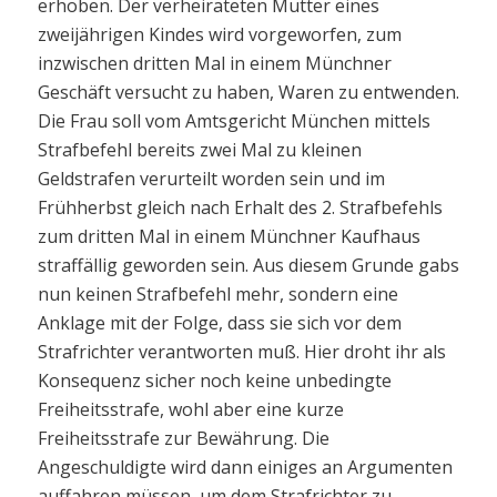
erhoben. Der verheirateten Mutter eines
zweijährigen Kindes wird vorgeworfen, zum
inzwischen dritten Mal in einem Münchner
Geschäft versucht zu haben, Waren zu entwenden.
Die Frau soll vom Amtsgericht München mittels
Strafbefehl bereits zwei Mal zu kleinen
Geldstrafen verurteilt worden sein und im
Frühherbst gleich nach Erhalt des 2. Strafbefehls
zum dritten Mal in einem Münchner Kaufhaus
straffällig geworden sein. Aus diesem Grunde gabs
nun keinen Strafbefehl mehr, sondern eine
Anklage mit der Folge, dass sie sich vor dem
Strafrichter verantworten muß. Hier droht ihr als
Konsequenz sicher noch keine unbedingte
Freiheitsstrafe, wohl aber eine kurze
Freiheitsstrafe zur Bewährung. Die
Angeschuldigte wird dann einiges an Argumenten
auffahren müssen, um dem Strafrichter zu