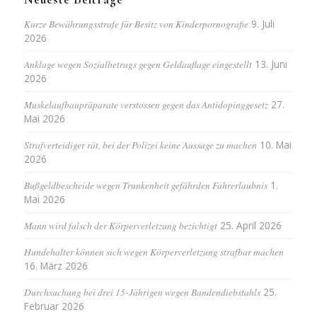
Kurze Bewährungsstrafe für Besitz von Kinderpornografie
9. Juli
2026
Anklage wegen Sozialbetrugs gegen Geldauflage eingestellt
13. Juni
2026
Muskelaufbaupräparate verstossen gegen das Antidopinggesetz
27.
Mai 2026
Strafverteidiger rät, bei der Polizei keine Aussage zu machen
10. Mai
2026
Bußgeldbescheide wegen Trunkenheit gefährden Fahrerlaubnis
1.
Mai 2026
Mann wird falsch der Körperverletzung bezichtigt
25. April 2026
Hundehalter können sich wegen Körperverletzung strafbar machen
16. März 2026
Durchsuchung bei drei 15-Jährigen wegen Bandendiebstahls
25.
Februar 2026