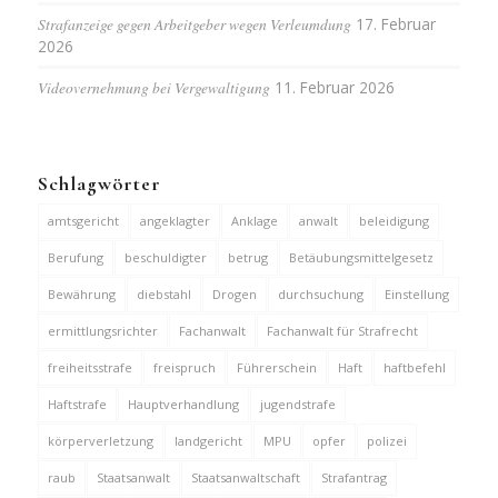
Strafanzeige gegen Arbeitgeber wegen Verleumdung
17. Februar
2026
Videovernehmung bei Vergewaltigung
11. Februar 2026
Schlagwörter
amtsgericht
angeklagter
Anklage
anwalt
beleidigung
Berufung
beschuldigter
betrug
Betäubungsmittelgesetz
Bewährung
diebstahl
Drogen
durchsuchung
Einstellung
ermittlungsrichter
Fachanwalt
Fachanwalt für Strafrecht
freiheitsstrafe
freispruch
Führerschein
Haft
haftbefehl
Haftstrafe
Hauptverhandlung
jugendstrafe
körperverletzung
landgericht
MPU
opfer
polizei
raub
Staatsanwalt
Staatsanwaltschaft
Strafantrag