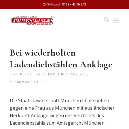
24/7-Notruf: 0162 - 42 46 843
Bei wiederholten
Ladendiebstählen Anklage
HAFTBEFEHL - DURCHSUCHUNG - ANKLAGE
,
VERMÖGENSDELIKTE
Die Staatsanwaltschaft München I hat soeben
gegen eine Frau aus München mit ausländischer
Herkunft Anklage wegen des Verdachts des
Ladendiebstahls zum Amtsgericht München