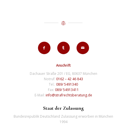
Anschrift
Dachauer Straße 201 / EG, 80637 München
Notruf:
0162 – 42 46 843
Tel.:
089/ 5491340
Fax:
089/ 54913411
E-Mail:
info@strafrechtsberatung.de
Staat der Zulassung
Bundesrepublik Deutschland Zulassung erworben in München
1994