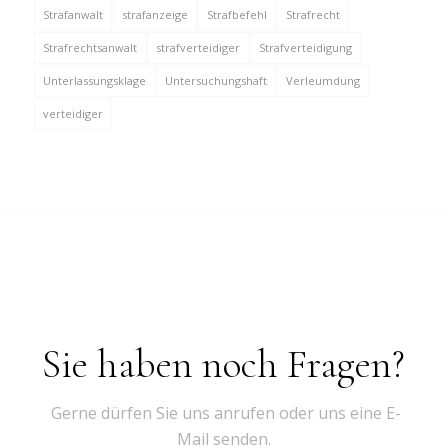
Strafanwalt
strafanzeige
Strafbefehl
Strafrecht
Strafrechtsanwalt
strafverteidiger
Strafverteidigung
Unterlassungsklage
Untersuchungshaft
Verleumdung
verteidiger
Sie haben noch Fragen?
Gerne dürfen Sie uns anrufen oder uns eine E-
Mail senden.