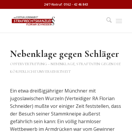
24/7-Notruf: 0162 - 42 46 843
Nebenklage gegen Schläger
OPFERVERTRETUNG – NEBENKLAGE
,
STRAFTATEN GEGEN DIE
KÖRPERLICHE UNVERSEHRTHEIT
Ein etwa dreißigjähriger Münchner mit
jugoslawischen Wurzeln (Verteidiger RA Florian
Schneider) mußte vor einiger Zeit feststellen, dass
der Besuch seiner Stammkneipe äußerst
gefährlich sein kann: Ein völlig harmloser
Wettbewerb im Armdrücken war vom Gewinner