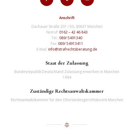
Anschrift
Dachauer Straße 201 / EG, 80637 München
Notruf:
0162 – 42 46 843
Tel.:
089/ 5491340
Fax:
089/ 54913411
E-Mail:
info@strafrechtsberatung.de
Staat der Zulassung
Bundesrepublik Deutschland Zulassung erworben in München
1994
Zuständige Rechtsanwaltskammer
Rechtsanwaltskammer für den Oberlandesgerichtsbezirk München