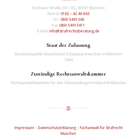
Dachauer Straße 201 / EG, 80637 München
Notruf:
0162 – 42 46 843
Tel.:
089/ 5491340
Fax:
089/ 54913411
E-Mail:
info@strafrechtsberatung.de
Staat der Zulassung
Bundesrepublik Deutschland Zulassung erworben in München
1994
Zuständige Rechtsanwaltskammer
Rechtsanwaltskammer für den Oberlandesgerichtsbezirk München
Impressum
|
Datenschutzerklärung
|
Fachanwalt für Strafrecht
München