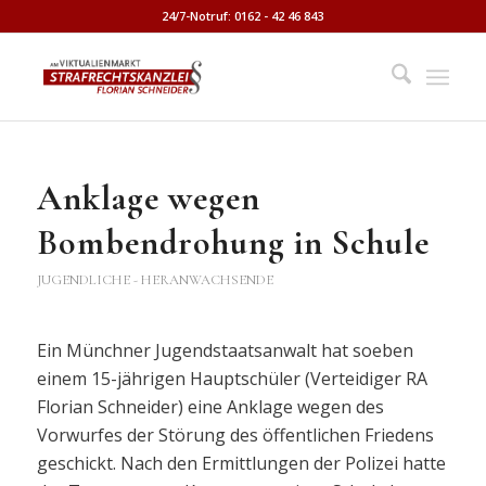
24/7-Notruf: 0162 - 42 46 843
Anklage wegen
Bombendrohung in Schule
JUGENDLICHE - HERANWACHSENDE
Ein Münchner Jugendstaatsanwalt hat soeben
einem 15-jährigen Hauptschüler (Verteidiger RA
Florian Schneider) eine Anklage wegen des
Vorwurfes der Störung des öffentlichen Friedens
geschickt. Nach den Ermittlungen der Polizei hatte