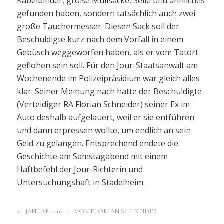
Kabelbinder, große Müllsäcke, Seile und ähnliches
gefunden haben, sondern tatsächlich auch zwei
große Tauchermesser. Diesen Sack soll der
Beschuldigte kurz nach dem Vorfall in einem
Gebüsch weggeworfen haben, als er vom Tatort
geflohen sein soll. Für den Jour-Staatsanwalt am
Wochenende im Polizeipräsidium war gleich alles
klar: Seiner Meinung nach hatte der Beschuldigte
(Verteidiger RA Florian Schneider) seiner Ex im
Auto deshalb aufgelauert, weil er sie entführen
und dann erpressen wollte, um endlich an sein
Geld zu gelangen. Entsprechend endete die
Geschichte am Samstagabend mit einem
Haftbefehl der Jour-Richterin und
Untersuchungshaft in Stadelheim.
/
24. JANUAR 2016
VON
FLORIAN SCHNEIDER