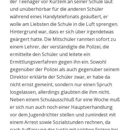
der Teenager vor Kurzem an seiner Schule laut
und unüberhörbar für die anderen Schüler
während eines Handytelefonats geäußert, er
wolle am Liebsten die Schule in die Luft sprengen.
Hintergrund war, dass er sich über irgendetwas
geärgert hatte. Die Mitschüler rannten sofort zu
einem Lehrer, der verständigte die Polizei, die
ermittelte den Schüler und leitete ein
Ermittlungsverfahren gegen ihn ein. Sowohl
gegenüber der Polizei als auch gegenüber seinem
Direktor erklärte der Schüler zwar, er habe da
nicht ernst gemeint, sondern nur einen Spruch
losgelassen, allerdings glaubten die ihm nicht.
Neben einem Schulausschluß für eine Woche muß
er sich nun auch noch einer Hauptverhandlung
vor dem Jugendrichter stellen und zumindest mit
einem Arrest sowie Sozialstunden rechnen, da
nach Auffassung der Justiz mit solchen Folgen bei