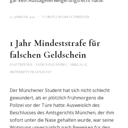
gar kein Aussageverweigerungsrecht hätte.
/
21. JANUAR 2016
VON
FLORIAN SCHNEIDER
1 Jahr Mindeststrafe für
falschen Geldschein
HAFTBEFEHL - DURCHSUCHUNG - ANKLAGE
,
INTERNETSTRAFRECHT
Der Münchener Student hat sich nicht schlecht
gewundert, als er plötzlich frühmorgens die
Polizei vor der Türe hatte: Ausweislich des
Beschlusses des Amtsgerichts München, der ihm
sofort unter die Nase gehalten wurde, war seine
Wohnung unverzüglich nach Beweisen für den