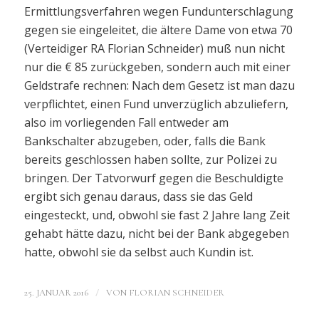
Ermittlungsverfahren wegen Fundunterschlagung
gegen sie eingeleitet, die ältere Dame von etwa 70
(Verteidiger RA Florian Schneider) muß nun nicht
nur die € 85 zurückgeben, sondern auch mit einer
Geldstrafe rechnen: Nach dem Gesetz ist man dazu
verpflichtet, einen Fund unverzüglich abzuliefern,
also im vorliegenden Fall entweder am
Bankschalter abzugeben, oder, falls die Bank
bereits geschlossen haben sollte, zur Polizei zu
bringen. Der Tatvorwurf gegen die Beschuldigte
ergibt sich genau daraus, dass sie das Geld
eingesteckt, und, obwohl sie fast 2 Jahre lang Zeit
gehabt hätte dazu, nicht bei der Bank abgegeben
hatte, obwohl sie da selbst auch Kundin ist.
/
25. JANUAR 2016
VON
FLORIAN SCHNEIDER