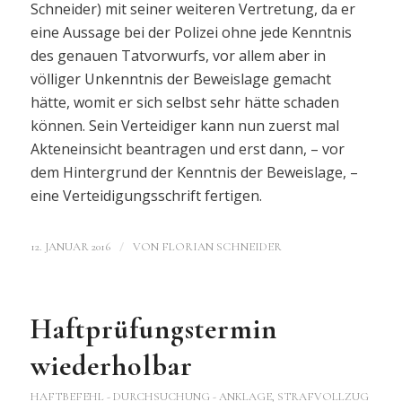
Schneider) mit seiner weiteren Vertretung, da er
eine Aussage bei der Polizei ohne jede Kenntnis
des genauen Tatvorwurfs, vor allem aber in
völliger Unkenntnis der Beweislage gemacht
hätte, womit er sich selbst sehr hätte schaden
können. Sein Verteidiger kann nun zuerst mal
Akteneinsicht beantragen und erst dann, – vor
dem Hintergrund der Kenntnis der Beweislage, –
eine Verteidigungsschrift fertigen.
/
12. JANUAR 2016
VON
FLORIAN SCHNEIDER
Haftprüfungstermin
wiederholbar
HAFTBEFEHL - DURCHSUCHUNG - ANKLAGE
,
STRAFVOLLZUG