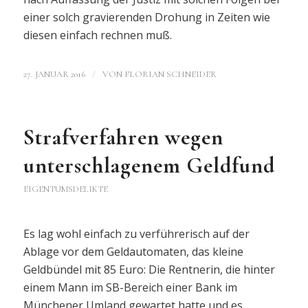
einer solch gravierenden Drohung in Zeiten wie
diesen einfach rechnen muß.
/
27. JANUAR 2016
VON
FLORIAN SCHNEIDER
Strafverfahren wegen
unterschlagenem Geldfund
EIGENTUMSDELIKTE
Es lag wohl einfach zu verführerisch auf der
Ablage vor dem Geldautomaten, das kleine
Geldbündel mit 85 Euro: Die Rentnerin, die hinter
einem Mann im SB-Bereich einer Bank im
Münchener Umland gewartet hatte und es