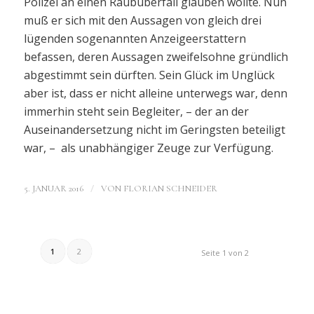
Polizei an einen Raubüberfall glauben wollte. Nun
muß er sich mit den Aussagen von gleich drei
lügenden sogenannten Anzeigeerstattern
befassen, deren Aussagen zweifelsohne gründlich
abgestimmt sein dürften. Sein Glück im Unglück
aber ist, dass er nicht alleine unterwegs war, denn
immerhin steht sein Begleiter, – der an der
Auseinandersetzung nicht im Geringsten beteiligt
war, – als unabhängiger Zeuge zur Verfügung.
/
5. JANUAR 2016
VON
FLORIAN SCHNEIDER
1
2
Seite 1 von 2