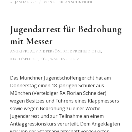
/
10. JANUAR 2016
VON
FLORIAN SCHNEIDER
Jugendarrest für Bedrohung
mit Messer
ANGRIFFE AUF DIE PERSÖNLICHE FREIHEIT, EHRE,
RECHTSPFLEGE, ETC.
,
WAFFENGESETZE
Das Münchner Jugendschöffengericht hat am
Donnerstag einen 18-jährigen Schüler aus
München (Verteidiger RA Florian Schneider)
wegen Besitzes und Führens eines Klappmessers
sowie wegen Bedrohung zu einer Woche
Jugendarrest und zur Teilnahme an einem
Antiaggressionskurs verurteilt. Dem Angeklagten
war von der Staatsanwaltschaft vorgeworfen