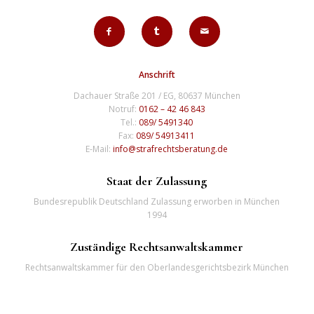
Anschrift
Dachauer Straße 201 / EG, 80637 München
Notruf:
0162 – 42 46 843
Tel.:
089/ 5491340
Fax:
089/ 54913411
E-Mail:
info@strafrechtsberatung.de
Staat der Zulassung
Bundesrepublik Deutschland Zulassung erworben in München
1994
Zuständige Rechtsanwaltskammer
Rechtsanwaltskammer für den Oberlandesgerichtsbezirk München