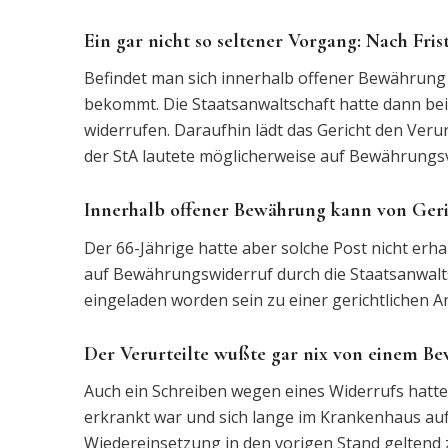
Ein gar nicht so seltener Vorgang: Nach Fr
Befindet man sich innerhalb offener Bewährung
bekommt. Die Staatsanwaltschaft hatte dann b
widerrufen. Daraufhin lädt das Gericht den Ver
der StA lautete möglicherweise auf Bewährungs
Innerhalb offener Bewährung kann von Geri
Der 66-Jährige hatte aber solche Post nicht erh
auf Bewährungswiderruf durch die Staatsanwaltsc
eingeladen worden sein zu einer gerichtlichen A
Der Verurteilte wußte gar nix von einem B
Auch ein Schreiben wegen eines Widerrufs hatte e
erkrankt war und sich lange im Krankenhaus aufg
Wiedereinsetzung in den vorigen Stand geltend z