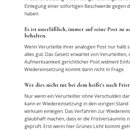
Einlegung einer sofortigen Beschwerde gegen 
haben.
Es ist unerläßlich, immer auf seine Post zu
behalten.
Wenn Verurteilte ihrer analogen Post nur halb s
alles gut. Das Gesetz erwartet von Verurteilten, 
Aufmerksamkeit gerichtlicher Post widmen! Einfa
Wiedereinsetzung kommt dann nicht in Frage.
Wer dies nicht tut bei dem heißt’s nach Fri
Nur wenn ein Verurteilter ohne Verschulden dara
kann er Wiedereinsetzung in den vorigen Stand
wirksam einlegen. Das Verfahren zur Wiedereinse
glaubhaft machen, dass er die Fristversäumnis ni
geprüft. Erst wenn hier Grünes Licht kommt geht