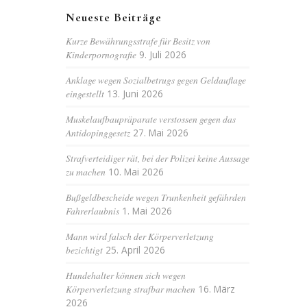
Neueste Beiträge
Kurze Bewährungsstrafe für Besitz von
Kinderpornografie
9. Juli 2026
Anklage wegen Sozialbetrugs gegen Geldauflage
eingestellt
13. Juni 2026
Muskelaufbaupräparate verstossen gegen das
Antidopinggesetz
27. Mai 2026
Strafverteidiger rät, bei der Polizei keine Aussage
zu machen
10. Mai 2026
Bußgeldbescheide wegen Trunkenheit gefährden
Fahrerlaubnis
1. Mai 2026
Mann wird falsch der Körperverletzung
bezichtigt
25. April 2026
Hundehalter können sich wegen
Körperverletzung strafbar machen
16. März
2026