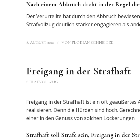
Nach einem Abbruch droht in der Regel die 
Der Verurteilte hat durch den Abbruch bewiesen,
Strafvollzug deutlich stärker engagieren als ande
/
8. AUGUST 2022
VON
FLORIAN SCHNEIDER
Freigang in der Strafhaft
STRAFVOLLZUG
Freigang in der Strafhaft ist ein oft geäußertes
realisieren. Denn die Hürden sind hoch. Gerec
einer in den Genuss von solchen Lockerungen.
Strafhaft soll Strafe sein, Freigang in der S