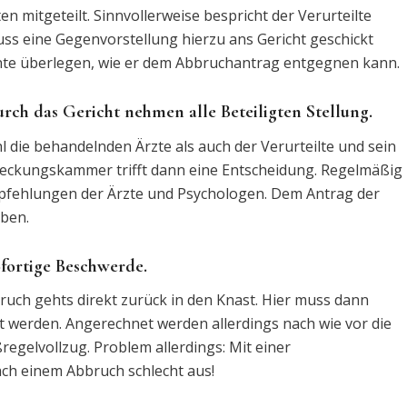
n mitgeteilt. Sinnvollerweise bespricht der Verurteilte
ss eine Gegenvorstellung hierzu ans Gericht geschickt
ente überlegen, wie er dem Abbruchantrag entgegnen kann.
ch das Gericht nehmen alle Beteiligten Stellung.
die behandelnden Ärzte als auch der Verurteilte und sein
streckungskammer trifft dann eine Entscheidung. Regelmäßig
Empfehlungen der Ärzte und Psychologen. Dem Antrag der
eben.
ofortige Beschwerde.
ruch gehts direkt zurück in den Knast. Hier muss dann
t werden. Angerechnet werden allerdings nach wie vor die
egelvollzug. Problem allerdings: Mit einer
ch einem Abbruch schlecht aus!