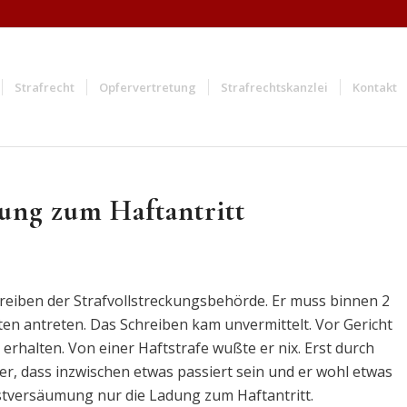
Strafrecht
Opfervertretung
Strafrechtskanzlei
Kontakt
ung zum Haftantritt
eiben der Strafvollstreckungsbehörde. Er muss binnen 2
en antreten. Das Schreiben kam unvermittelt. Vor Gericht
erhalten. Von einer Haftstrafe wußte er nix. Erst durch
 er, dass inzwischen etwas passiert sein und er wohl etwas
stversäumung nur die Ladung zum Haftantritt.