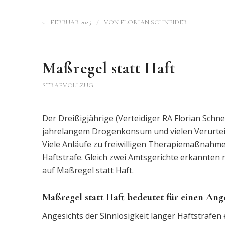
/
21. FEBRUAR 2025
VON
FLORIAN SCHNEIDER
Maßregel statt Haft
STRAFVOLLZUG
Der Dreißigjährige (Verteidiger RA Florian Schne
jahrelangem Drogenkonsum und vielen Verurteilu
Viele Anläufe zu freiwilligen Therapiemaßnahmen
Haftstrafe. Gleich zwei Amtsgerichte erkannte
auf Maßregel statt Haft.
Maßregel statt Haft bedeutet für einen Ang
Angesichts der Sinnlosigkeit langer Haftstrafen e