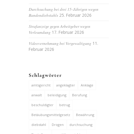
Durchsuchung bei drei 15-Jährigen wegen
Bandendiebstahls
25. Februar 2026
Strafanzeige gegen Arbeitgeber wegen
Verleumdung
17. Februar 2026
Videovernehmung bei Vergewaltigung
11.
Februar 2026
Schlagwörter
amtsgericht
angeklagter
Anklage
anwalt
beleidigung
Berufung
beschuldigter
betrug
Betäubungsmittelgesetz
Bewährung
diebstahl
Drogen
durchsuchung