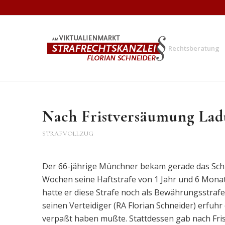
Rechtsberatung
Nach Fristversäumung Lad
STRAFVOLLZUG
Der 66-jährige Münchner bekam gerade das Schr
Wochen seine Haftstrafe von 1 Jahr und 6 Monat
hatte er diese Strafe noch als Bewährungsstrafe 
seinen Verteidiger (RA Florian Schneider) erfuhr
verpaßt haben mußte. Stattdessen gab nach Fri