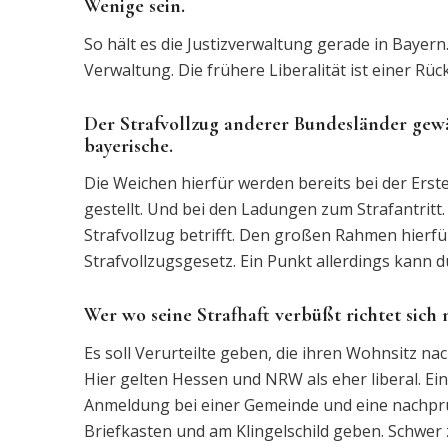
Wenige sein.
So hält es die Justizverwaltung gerade in Bayer
Verwaltung. Die frühere Liberalität ist einer Rü
Der Strafvollzug anderer Bundesländer gew
bayerische.
Die Weichen hierfür werden bereits bei der Erst
gestellt. Und bei den Ladungen zum Strafantritt
Strafvollzug betrifft. Den großen Rahmen hierfür
Strafvollzugsgesetz. Ein Punkt allerdings kann 
Wer wo seine Strafhaft verbüßt richtet sich
Es soll Verurteilte geben, die ihren Wohnsitz n
Hier gelten Hessen und NRW als eher liberal. E
Anmeldung bei einer Gemeinde und eine nachp
Briefkasten und am Klingelschild geben. Schwer