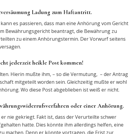
istversäumung Ladung zum Haftantritt.
 kann es passieren, dass man eine Anhörung vom Gericht
eim Bewährungsgericht beantragt, die Bewährung zu
urteilten zu einem Anhörungstermin. Der Vorwurf seitens
versagen.
cht jederzeit heikle Post kommen!
alten. Hierin mußte ihm, – so die Vermutung, – der Antrag
haft mitgeteilt worden sein. Gleichzeitig mußte er wohl
nhörung. Wo diese Post abgeblieben ist weiß er nicht.
ewährungswiderrufsverfahren oder einer Anhörung.
r nie gekriegt. Fakt ist, dass der Verurteilte schwer
ehalten hatte. Dies könnte ihm allerdings helfen, eine
u machen. Denn er könnte vortragen, die Frist zur