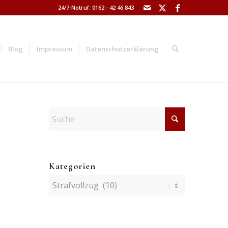
24/7-Notruf: 0162 - 42 46 843
Blog
Impressum
Datenschutzerklärung
Kategorien
Kategorien