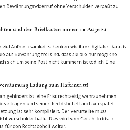
den Bewährungswiderruf ohne Verschulden verpaßt zu
 achten und den Briefkasten immer im Auge zu
oviel Aufmerksamkeit schenken wie ihrer digitalen dann ist
die auf Bewährung frei sind, dass sie alle nur mögliche
ch sich um seine Post nicht kümmern ist tödlich. Eine
stversäumung Ladung zum Haftantritt!
n gehindert ist, eine Frist rechtzeitig wahrzunehmen,
 beantragen und seinen Rechtsbehelf auch verspätet
tzung ist sehr kompliziert. Der Verurteilte muss
cht verschuldet hatte. Dies wird vom Gericht kritisch
s für den Rechtsbehelf weiter.