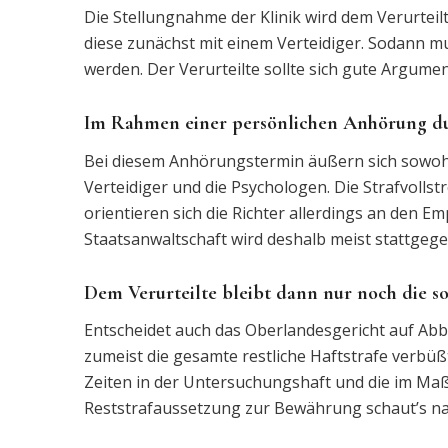
Die Stellungnahme der Klinik wird dem Verurteilte
diese zunächst mit einem Verteidiger. Sodann mu
werden. Der Verurteilte sollte sich gute Argum
Im Rahmen einer persönlichen Anhörung dur
Bei diesem Anhörungstermin äußern sich sowohl 
Verteidiger und die Psychologen. Die Strafvoll
orientieren sich die Richter allerdings an den 
Staatsanwaltschaft wird deshalb meist stattgeg
Dem Verurteilte bleibt dann nur noch die s
Entscheidet auch das Oberlandesgericht auf Abb
zumeist die gesamte restliche Haftstrafe verbüß
Zeiten in der Untersuchungshaft und die im Maßr
Reststrafaussetzung zur Bewährung schaut’s na