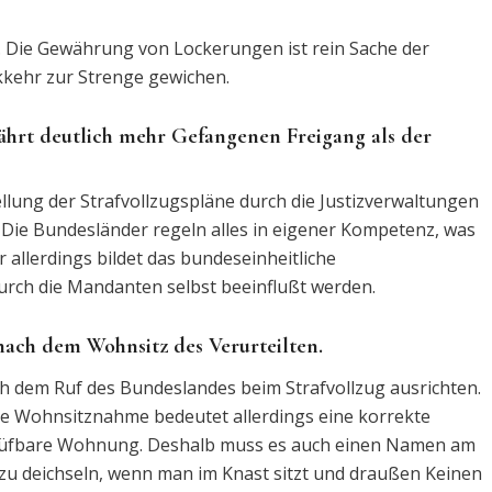
n. Die Gewährung von Lockerungen ist rein Sache der
ckkehr zur Strenge gewichen.
ährt deutlich mehr Gefangenen Freigang als der
ellung der Strafvollzugspläne durch die Justizverwaltungen
. Die Bundesländer regeln alles in eigener Kompetenz, was
 allerdings bildet das bundeseinheitliche
durch die Mandanten selbst beeinflußt werden.
 nach dem Wohnsitz des Verurteilten.
ach dem Ruf des Bundeslandes beim Strafvollzug ausrichten.
ine Wohnsitznahme bedeutet allerdings eine korrekte
rüfbare Wohnung. Deshalb muss es auch einen Namen am
 zu deichseln, wenn man im Knast sitzt und draußen Keinen