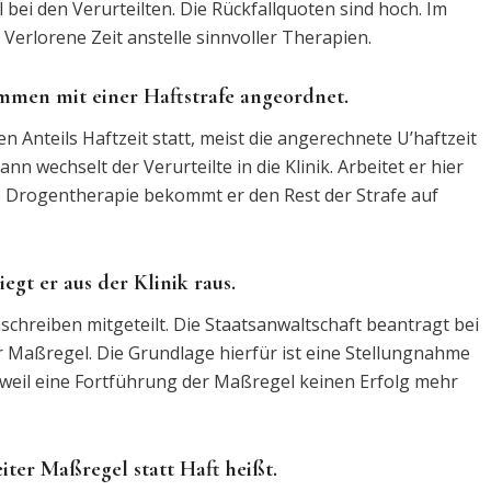
el bei den Verurteilten. Die Rückfallquoten sind hoch. Im
Verlorene Zeit anstelle sinnvoller Therapien.
ammen mit einer Haftstrafe angeordnet.
 Anteils Haftzeit statt, meist die angerechnete U’haftzeit
n wechselt der Verurteilte in die Klinik. Arbeitet er hier
ne Drogentherapie bekommt er den Rest der Strafe auf
egt er aus der Klinik raus.
schreiben mitgeteilt. Die Staatsanwaltschaft beantragt bei
 Maßregel. Die Grundlage hierfür ist eine Stellungnahme
 weil eine Fortführung der Maßregel keinen Erfolg mehr
eiter Maßregel statt Haft heißt.