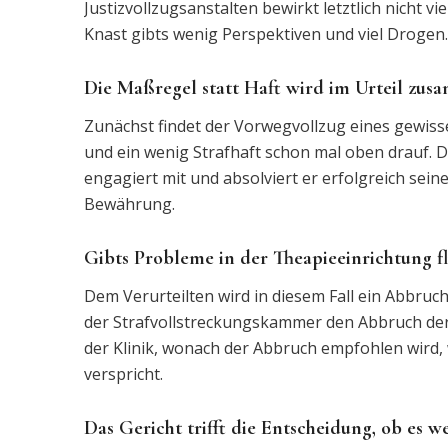
Justizvollzugsanstalten bewirkt letztlich nicht vi
Knast gibts wenig Perspektiven und viel Drogen. 
Die Maßregel statt Haft wird im Urteil zus
Zunächst findet der Vorwegvollzug eines gewissen
und ein wenig Strafhaft schon mal oben drauf. Dan
engagiert mit und absolviert er erfolgreich sei
Bewährung.
Gibts Probleme in der Theapieeinrichtung fli
Dem Verurteilten wird in diesem Fall ein Abbruch
der Strafvollstreckungskammer den Abbruch der
der Klinik, wonach der Abbruch empfohlen wird,
verspricht.
Das Gericht trifft die Entscheidung, ob es w