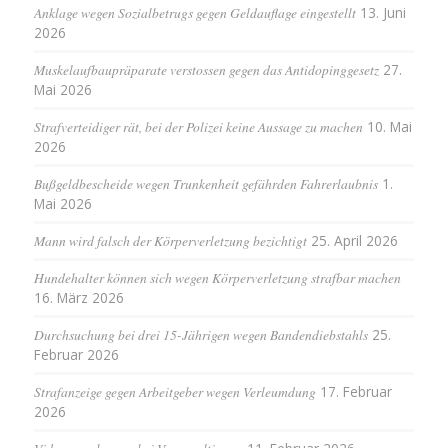
Anklage wegen Sozialbetrugs gegen Geldauflage eingestellt
13. Juni
2026
Muskelaufbaupräparate verstossen gegen das Antidopinggesetz
27.
Mai 2026
Strafverteidiger rät, bei der Polizei keine Aussage zu machen
10. Mai
2026
Bußgeldbescheide wegen Trunkenheit gefährden Fahrerlaubnis
1.
Mai 2026
Mann wird falsch der Körperverletzung bezichtigt
25. April 2026
Hundehalter können sich wegen Körperverletzung strafbar machen
16. März 2026
Durchsuchung bei drei 15-Jährigen wegen Bandendiebstahls
25.
Februar 2026
Strafanzeige gegen Arbeitgeber wegen Verleumdung
17. Februar
2026