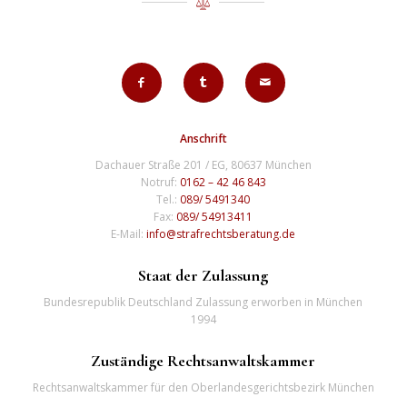
Anschrift
Dachauer Straße 201 / EG, 80637 München
Notruf:
0162 – 42 46 843
Tel.:
089/ 5491340
Fax:
089/ 54913411
E-Mail:
info@strafrechtsberatung.de
Staat der Zulassung
Bundesrepublik Deutschland Zulassung erworben in München
1994
Zuständige Rechtsanwaltskammer
Rechtsanwaltskammer für den Oberlandesgerichtsbezirk München