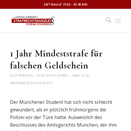
24/7-Notruf: 0162 - 42 46 843
1 Jahr Mindeststrafe für
falschen Geldschein
HAFTBEFEHL - DURCHSUCHUNG - ANKLAGE
,
INTERNETSTRAFRECHT
Der Münchener Student hat sich nicht schlecht
gewundert, als er plötzlich frühmorgens die
Polizei vor der Türe hatte: Ausweislich des
Beschlusses des Amtsgerichts München, der ihm