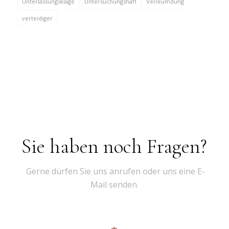
Unterlassungsklage
Untersuchungshaft
Verleumdung
verteidiger
Sie haben noch Fragen?
Gerne dürfen Sie uns anrufen oder uns eine E-
Mail senden.