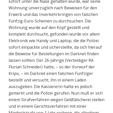
sofort unter die Nase gehalten wurde, war seine
Wohnung unverzüglich nach Beweisen für den
Erwerb und das Inverkehrbringen von falschen
Fünfzig-Euro-Scheinen zu durchsuchen. Die
Wohnung wurde auf den Kopf gestellt und
komplett durchsucht, gefunden wurde vor allem
Elektronik wie Handy und Laptop, die die Polizei
sofort einpackte und sicherstellte, da sich hierauf
die Beweise für Bestellungen im Darknet finden
lassen sollten: Der 26-Jährige (Verteidiger RA
Florian Schneider) hatte, – so der Vorwurf der
Kripo, – im Darknet einen falschen Fünfziger
bestellt und versucht, ihn in einem Laden
auszugeben. Die Kassiererin hatte es jedoch
gemerkt und die Polizei gerufen. Nun muß er sich
einem Strafverfahren wegen Geldfälscherei stellen
und in einem Gerichtsverfahren mit einer
Mindeststrafe von 1 Jahr rechnen, die allerdings