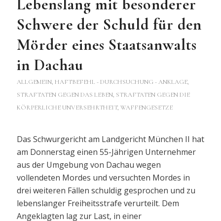
Lebenslang mit besonderer
Schwere der Schuld für den
Mörder eines Staatsanwalts
in Dachau
ALLGEMEIN
,
HAFTBEFEHL - DURCHSUCHUNG - ANKLAGE
,
STRAFTATEN GEGEN DAS LEBEN
,
STRAFTATEN GEGEN DIE
KÖRPERLICHE UNVERSEHRTHEIT
,
WAFFENGESETZE
Das Schwurgericht am Landgericht München II hat
am Donnerstag einen 55-Jährigen Unternehmer
aus der Umgebung von Dachau wegen
vollendeten Mordes und versuchten Mordes in
drei weiteren Fällen schuldig gesprochen und zu
lebenslanger Freiheitsstrafe verurteilt. Dem
Angeklagten lag zur Last, in einer