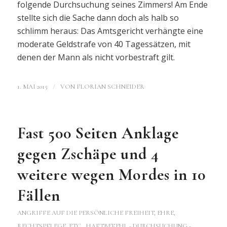
folgende Durchsuchung seines Zimmers! Am Ende
stellte sich die Sache dann doch als halb so
schlimm heraus: Das Amtsgericht verhängte eine
moderate Geldstrafe von 40 Tagessätzen, mit
denen der Mann als nicht vorbestraft gilt.
/
1. MAI 2015
VON
FLORIAN SCHNEIDER
Fast 500 Seiten Anklage
gegen Zschäpe und 4
weitere wegen Mordes in 10
Fällen
ANGRIFFE AUF DIE PERSÖNLICHE FREIHEIT, EHRE,
RECHTSPFLEGE, ETC.
,
HAFTBEFEHL - DURCHSUCHUNG -