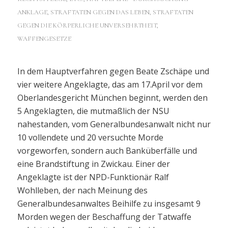
ANKLAGE
,
STRAFTATEN GEGEN DAS LEBEN
,
STRAFTATEN
GEGEN DIE KÖRPERLICHE UNVERSEHRTHEIT
,
WAFFENGESETZE
In dem Hauptverfahren gegen Beate Zschäpe und
vier weitere Angeklagte, das am 17.April vor dem
Oberlandesgericht München beginnt, werden den
5 Angeklagten, die mutmaßlich der NSU
nahestanden, vom Generalbundesanwalt nicht nur
10 vollendete und 20 versuchte Morde
vorgeworfen, sondern auch Banküberfälle und
eine Brandstiftung in Zwickau. Einer der
Angeklagte ist der NPD-Funktionär Ralf
Wohlleben, der nach Meinung des
Generalbundesanwaltes Beihilfe zu insgesamt 9
Morden wegen der Beschaffung der Tatwaffe