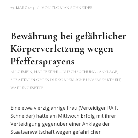
/
25. MÄRZ 2013
VON
FLORIAN SCHNEIDER
Bewährung bei gefährlicher
Körperverletzung wegen
Pfeffersprayens
ALLGEMEIN
,
HAFTBEFEHL - DURCHSUCHUNG - ANKLAGE
,
STRAFTATEN GEGEN DIE KÖRPERLICHE UNVERSEHRTHEIT
,
WAFFENGESETZE
Eine etwa vierzigjährige Frau (Verteidiger RA F.
Schneider) hatte am Mittwoch Erfolg mit ihrer
Verteidigung gegenüber einer Anklage der
Staatsanwaltschaft wegen gefährlicher