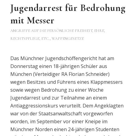
Jugendarrest für Bedrohung
mit Messer
ANGRIFFE AUF DIE PERSÖNLICHE FREIHEIT, EHRE,
RECHTSPFLEGE, ETC.
,
WAFFENGESETZE
Das Münchner Jugendschöffengericht hat am
Donnerstag einen 18-jährigen Schüler aus
München (Verteidiger RA Florian Schneider)
wegen Besitzes und Führens eines Klappmessers
sowie wegen Bedrohung zu einer Woche
Jugendarrest und zur Teilnahme an einem
Antiaggressionskurs verurteilt. Dem Angeklagten
war von der Staatsanwaltschaft vorgeworfen
worden, im September vor einer Kneipe im
Münchner Norden einen 24-jährigen Studenten