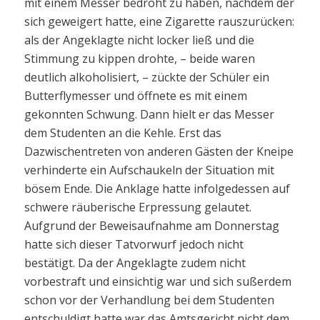
mit einem Messer bedroht zu haben, nachdem der
sich geweigert hatte, eine Zigarette rauszurücken:
als der Angeklagte nicht locker ließ und die
Stimmung zu kippen drohte, – beide waren
deutlich alkoholisiert, – zückte der Schüler ein
Butterflymesser und öffnete es mit einem
gekonnten Schwung. Dann hielt er das Messer
dem Studenten an die Kehle. Erst das
Dazwischentreten von anderen Gästen der Kneipe
verhinderte ein Aufschaukeln der Situation mit
bösem Ende. Die Anklage hatte infolgedessen auf
schwere räuberische Erpressung gelautet.
Aufgrund der Beweisaufnahme am Donnerstag
hatte sich dieser Tatvorwurf jedoch nicht
bestätigt. Da der Angeklagte zudem nicht
vorbestraft und einsichtig war und sich sußerdem
schon vor der Verhandlung bei dem Studenten
entschuldigt hatte war das Amtsgericht nicht dem