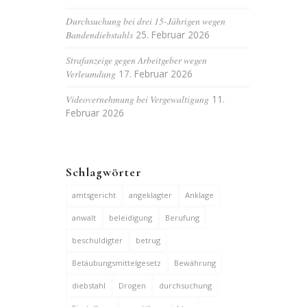
Durchsuchung bei drei 15-Jährigen wegen
Bandendiebstahls
25. Februar 2026
Strafanzeige gegen Arbeitgeber wegen
Verleumdung
17. Februar 2026
Videovernehmung bei Vergewaltigung
11.
Februar 2026
Schlagwörter
amtsgericht
angeklagter
Anklage
anwalt
beleidigung
Berufung
beschuldigter
betrug
Betäubungsmittelgesetz
Bewährung
diebstahl
Drogen
durchsuchung