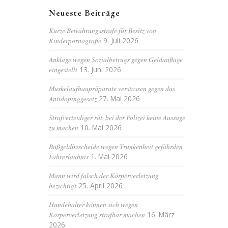
Neueste Beiträge
Kurze Bewährungsstrafe für Besitz von
Kinderpornografie
9. Juli 2026
Anklage wegen Sozialbetrugs gegen Geldauflage
eingestellt
13. Juni 2026
Muskelaufbaupräparate verstossen gegen das
Antidopinggesetz
27. Mai 2026
Strafverteidiger rät, bei der Polizei keine Aussage
zu machen
10. Mai 2026
Bußgeldbescheide wegen Trunkenheit gefährden
Fahrerlaubnis
1. Mai 2026
Mann wird falsch der Körperverletzung
bezichtigt
25. April 2026
Hundehalter können sich wegen
Körperverletzung strafbar machen
16. März
2026