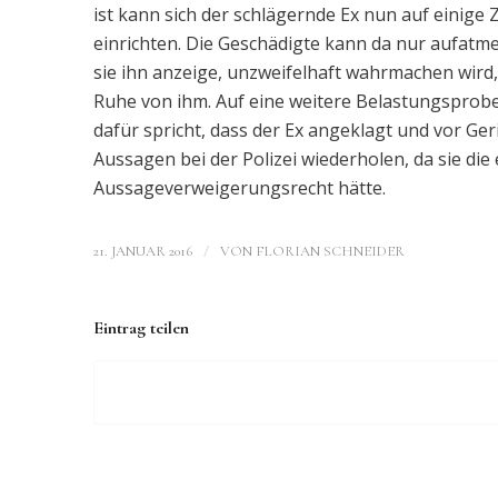
ist kann sich der schlägernde Ex nun auf einige
einrichten. Die Geschädigte kann da nur aufatm
sie ihn anzeige, unzweifelhaft wahrmachen wird, 
Ruhe von ihm. Auf eine weitere Belastungsprobe 
dafür spricht, dass der Ex angeklagt und vor Ger
Aussagen bei der Polizei wiederholen, da sie di
Aussageverweigerungsrecht hätte.
/
21. JANUAR 2016
VON
FLORIAN SCHNEIDER
Eintrag teilen