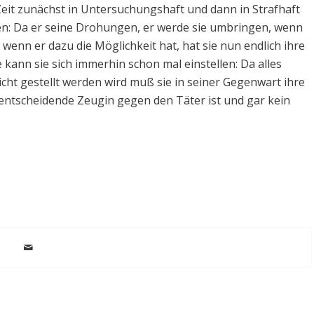
 Zeit zunächst in Untersuchungshaft und dann in Strafhaft
en: Da er seine Drohungen, er werde sie umbringen, wenn
wenn er dazu die Möglichkeit hat, hat sie nun endlich ihre
kann sie sich immerhin schon mal einstellen: Da alles
icht gestellt werden wird muß sie in seiner Gegenwart ihre
e entscheidende Zeugin gegen den Täter ist und gar kein