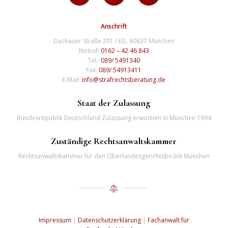
Anschrift
Dachauer Straße 201 / EG, 80637 München
Notruf:
0162 – 42 46 843
Tel.:
089/ 5491340
Fax:
089/ 54913411
E-Mail:
info@strafrechtsberatung.de
Staat der Zulassung
Bundesrepublik Deutschland Zulassung erworben in München 1994
Zuständige Rechtsanwaltskammer
Rechtsanwaltskammer für den Oberlandesgerichtsbezirk München
Impressum
|
Datenschutzerklärung
|
Fachanwalt für