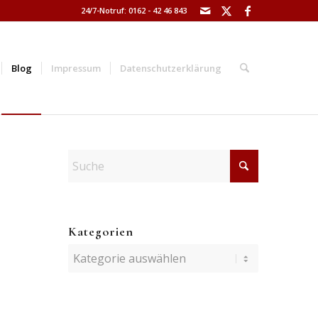
24/7-Notruf: 0162 - 42 46 843
Blog
Impressum
Datenschutzerklärung
Kategorien
Kategorien