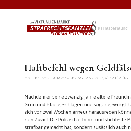
Rechtsberatung
Haftbefehl wegen Geldfäls
HAFTBEFEHL - DURCHSUCHUNG - ANKLAGE
,
STRAFTATEN 
Nachdem er seine zwanzig Jahre ältere Freundin
Grün und Blau geschlagen und sogar gewürgt hatt
sich vor zwei Wochen erneut herausreden könne
nun Zuviel. Die Polizei hat hihn- und stichfeste
strafbar gemacht hat, sondern zusätzlich auch 