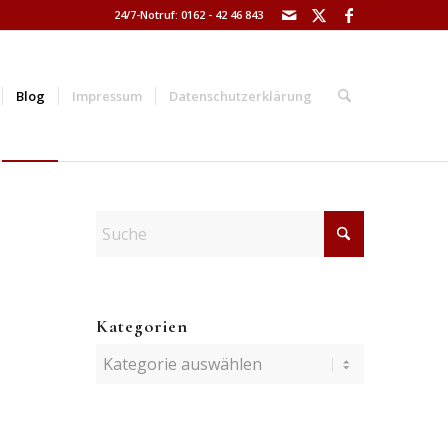
24/7-Notruf: 0162 - 42 46 843
Blog
Impressum
Datenschutzerklärung
Kategorien
Kategorien