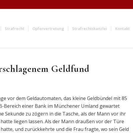
Strafrecht
Opfervertretung
Strafrechtskanzlei
Kontakt
erschlagenem Geldfund
lage vor dem Geldautomaten, das kleine Geldbündel mit 85
 SB-Bereich einer Bank im Münchener Umland gewartet
ne Sekunde zu zögern in die Tasche, als der Mann vor ihr
atte liegen lassen. Als der Mann draußen vor der Türe
atte, und zurückkehrte und die Frau fragte, wo sein Geld