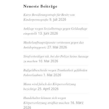
Neueste Beiträge
Kurze Bewährungsstrafe für Besitz von
Kinderpornografie
9. Juli 2026
Anklage wegen Sozialbetrugs gegen Geldauflage
eingestellt
13. Juni 2026
Muskelaufbaupräparate verstossen gegen das
Antidopinggesetz
27. Mai 2026
Strafverteidiger rät, bei der Polizei keine Aussage
zu machen
10. Mai 2026
Bußgeldbescheide wegen Trunkenheit gefährden
Fahrerlaubnis
1. Mai 2026
Mann wird falsch der Körperverletzung
bezichtigt
25. April 2026
Hundehalter können sich wegen
Körperverletzung strafbar machen
16. März
2026