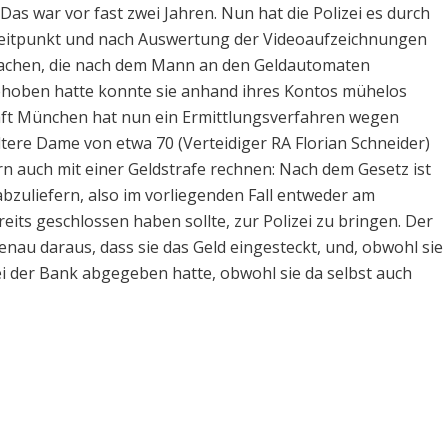
 Das war vor fast zwei Jahren. Nun hat die Polizei es durch
eitpunkt und nach Auswertung der Videoaufzeichnungen
 machen, die nach dem Mann an den Geldautomaten
gehoben hatte konnte sie anhand ihres Kontos mühelos
aft München hat nun ein Ermittlungsverfahren wegen
ltere Dame von etwa 70 (Verteidiger RA Florian Schneider)
n auch mit einer Geldstrafe rechnen: Nach dem Gesetz ist
abzuliefern, also im vorliegenden Fall entweder am
eits geschlossen haben sollte, zur Polizei zu bringen. Der
enau daraus, dass sie das Geld eingesteckt, und, obwohl sie
bei der Bank abgegeben hatte, obwohl sie da selbst auch