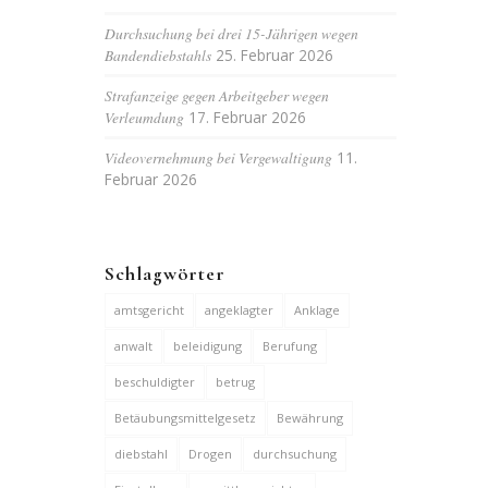
Durchsuchung bei drei 15-Jährigen wegen
Bandendiebstahls
25. Februar 2026
Strafanzeige gegen Arbeitgeber wegen
Verleumdung
17. Februar 2026
Videovernehmung bei Vergewaltigung
11.
Februar 2026
Schlagwörter
amtsgericht
angeklagter
Anklage
anwalt
beleidigung
Berufung
beschuldigter
betrug
Betäubungsmittelgesetz
Bewährung
diebstahl
Drogen
durchsuchung