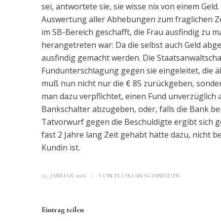
sei, antwortete sie, sie wisse nix von einem Geld.
Auswertung aller Abhebungen zum fraglichen Z
im SB-Bereich geschafft, die Frau ausfindig zu
herangetreten war: Da die selbst auch Geld ab
ausfindig gemacht werden. Die Staatsanwaltsch
Fundunterschlagung gegen sie eingeleitet, die ä
muß nun nicht nur die € 85 zurückgeben, sonder
man dazu verpflichtet, einen Fund unverzüglich 
Bankschalter abzugeben, oder, falls die Bank ber
Tatvorwurf gegen die Beschuldigte ergibt sich g
fast 2 Jahre lang Zeit gehabt hätte dazu, nicht 
Kundin ist.
/
25. JANUAR 2016
VON
FLORIAN SCHNEIDER
Eintrag teilen