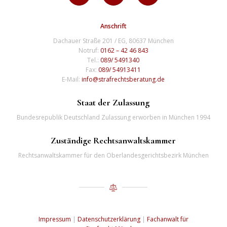
Anschrift
Dachauer Straße 201 / EG, 80637 München
Notruf:
0162 – 42 46 843
Tel.:
089/ 5491340
Fax:
089/ 54913411
E-Mail:
info@strafrechtsberatung.de
Staat der Zulassung
Bundesrepublik Deutschland Zulassung erworben in München 1994
Zuständige Rechtsanwaltskammer
Rechtsanwaltskammer für den Oberlandesgerichtsbezirk München
Impressum
|
Datenschutzerklärung
|
Fachanwalt für