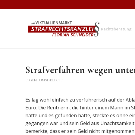
Rechtsberatung
Strafverfahren wegen unt
EIGENTUMSDELIKTE
Es lag wohl einfach zu verführerisch auf der Ab
Euro: Die Rentnerin, die hinter einem Mann im
hatte und es gefunden hatte, steckte es ohne ei
gegangen war und sein Geld aus Unachtsamkeit h
bemerkte, dass er sein Geld nicht mitgenommen h