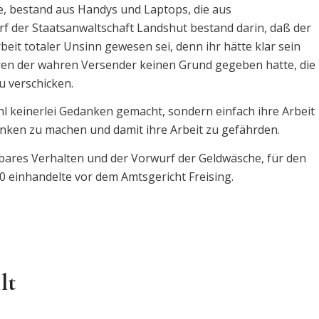
te, bestand aus Handys und Laptops, die aus
f der Staatsanwaltschaft Landshut bestand darin, daß der
eit totaler Unsinn gewesen sei, denn ihr hätte klar sein
en der wahren Versender keinen Grund gegeben hatte, die
u verschicken.
l keinerlei Gedanken gemacht, sondern einfach ihre Arbeit
anken zu machen und damit ihre Arbeit zu gefährden.
rafbares Verhalten und der Vorwurf der Geldwäsche, für den
00 einhandelte vor dem Amtsgericht Freising.
lt