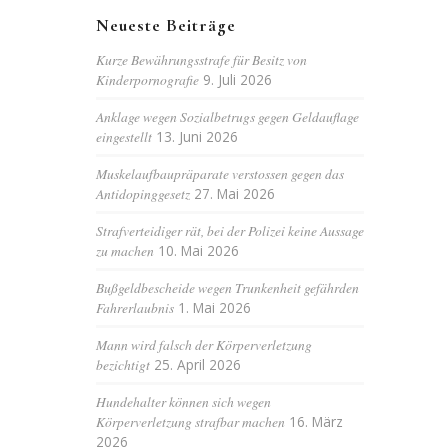
Neueste Beiträge
Kurze Bewährungsstrafe für Besitz von
Kinderpornografie
9. Juli 2026
Anklage wegen Sozialbetrugs gegen Geldauflage
eingestellt
13. Juni 2026
Muskelaufbaupräparate verstossen gegen das
Antidopinggesetz
27. Mai 2026
Strafverteidiger rät, bei der Polizei keine Aussage
zu machen
10. Mai 2026
Bußgeldbescheide wegen Trunkenheit gefährden
Fahrerlaubnis
1. Mai 2026
Mann wird falsch der Körperverletzung
bezichtigt
25. April 2026
Hundehalter können sich wegen
Körperverletzung strafbar machen
16. März
2026