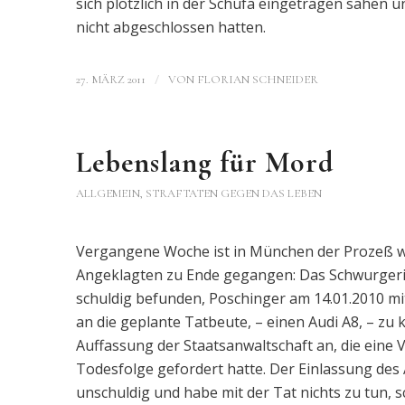
sich plötzlich in der Schufa eingetragen sahen 
nicht abgeschlossen hatten.
/
27. MÄRZ 2011
VON
FLORIAN SCHNEIDER
Lebenslang für Mord
ALLGEMEIN
,
STRAFTATEN GEGEN DAS LEBEN
Vergangene Woche ist in München der Prozeß w
Angeklagten zu Ende gegangen: Das Schwurgeri
schuldig befunden, Poschinger am 14.01.2010 mit
an die geplante Tatbeute, – einen Audi A8, – zu
Auffassung der Staatsanwaltschaft an, die eine 
Todesfolge gefordert hatte. Der Einlassung des
unschuldig und habe mit der Tat nichts zu tun, 