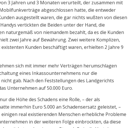
 von 3 Jahren und 3 Monaten verurteilt, der zusammen mit
 Mobilfunkverträge abgeschlossen hatte, die entweder
den ausgestellt waren, die gar nichts wußten von diesen
 Handys vertickten die Beiden unter der Hand, die
n naturgemäß von niemandem bezahlt, da es die Kunden
rhielt zwei Jahre auf Bewährung. Zwei weitere Komplizen,
 existenten Kunden beschäftigt waren, erhielten 2 Jahre 9
ernehmen sich mit immer mehr Verträgen herumschlagen
schaltung eines Inkassounternehmens nur die
 nicht gab. Nach den Feststellungen des Landgerichts
 das Unternehmen auf 50.000 Euro.
nur die Höhe des Schadens eine Rolle, – der als
hatte immerhin Euro 5.000 an Schadensersatz geleistet, –
 einigen real existierenden Menschen erhebliche Probleme
nternehmen in der weiteren Folge einbrockten, da diese