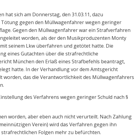
n hat sich am Donnerstag, den 31.03.11, dazu
er Tötung gegen den Müllwagenfahrer wegen geringer
flage. Gegen den Müllwagenfahrer war ein Strafverfahren
ingeleitet worden, als der den Musikproduzenten Monty
 mit seinem Lkw überfahren und getötet hatte. Die
g eines Gutachten über die strafrechtliche
richt München den Erlaß eines Strafbefehls beantragt,
legt hatte. In der Verhandlung vor dem Amtsgericht
t worden, das die Verantwortlichkeit des Müllwagenfahrers
n.
Einstellung des Verfahrens wegen geringer Schuld nach §
hen worden, aber eben auch nicht verurteilt. Nach Zahlung
emeinnützigen Verein) wird das Verfahren gegen ihn
n strafrechtlichen Folgen mehr zu befürchten.