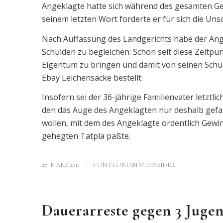
Angeklagte hatte sich während des gesamten Ger
seinem letzten Wort forderte er für sich die Un
Nach Auffassung des Landgerichts habe der Ange
Schulden zu begleichen: Schon seit diese Zeitp
Eigentum zu bringen und damit von seinen Schu
Ebay Leichensäcke bestellt.
Insofern sei der 36-jährige Familienvater letztli
den das Auge des Angeklagten nur deshalb gefall
wollen, mit dem des Angeklagte ordentlich Gewi
gehegten Tatpla paßte.
/
27. MÄRZ 2011
VON
FLORIAN SCHNEIDER
Dauerarreste gegen 3 Jugen