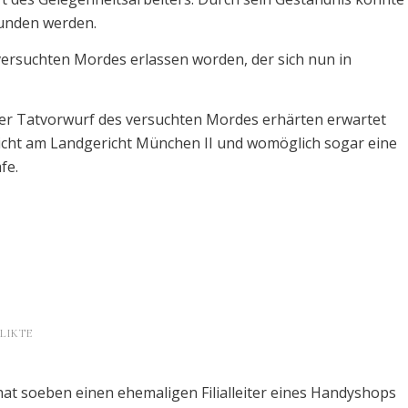
funden werden.
ersuchten Mordes erlassen worden, der sich nun in
 der Tatvorwurf des versuchten Mordes erhärten erwartet
cht am Landgericht München II und womöglich sogar eine
fe.
LIKTE
t soeben einen ehemaligen Filialleiter eines Handyshops