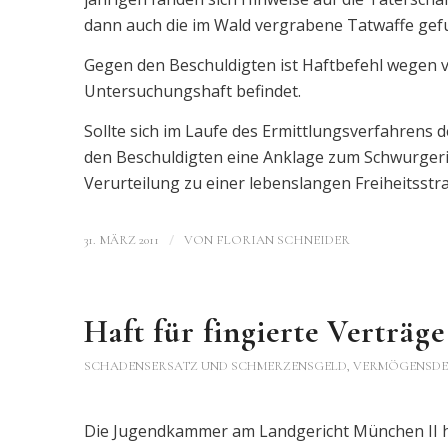
dann auch die im Wald vergrabene Tatwaffe ge
Gegen den Beschuldigten ist Haftbefehl wegen v
Untersuchungshaft befindet.
Sollte sich im Laufe des Ermittlungsverfahrens
den Beschuldigten eine Anklage zum Schwurgeri
Verurteilung zu einer lebenslangen Freiheitsstra
/
31. MÄRZ 2011
VON
FLORIAN SCHNEIDER
Haft für fingierte Verträge
SCHADENSERSATZ UND SCHMERZENSGELD
,
VERMÖGENSDE
Die Jugendkammer am Landgericht München II ha