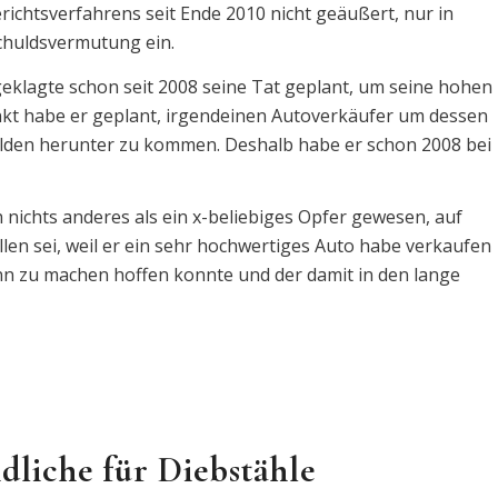
ichtsverfahrens seit Ende 2010 nicht geäußert, nur in
schuldsvermutung ein.
klagte schon seit 2008 seine Tat geplant, um seine hohen
unkt habe er geplant, irgendeinen Autoverkäufer um dessen
lden herunter zu kommen. Deshalb habe er schon 2008 bei
ch nichts anderes als ein x-beliebiges Opfer gewesen, auf
en sei, weil er ein sehr hochwertiges Auto habe verkaufen
nn zu machen hoffen konnte und der damit in den lange
dliche für Diebstähle