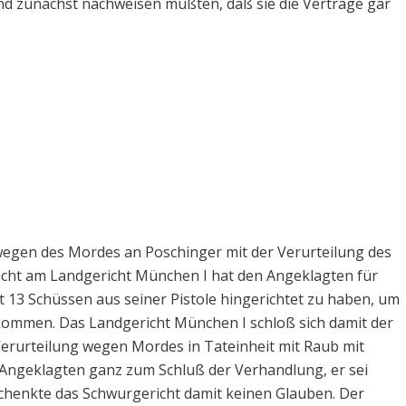
und zunächst nachweisen mußten, daß sie die Verträge gar
egen des Mordes an Poschinger mit der Verurteilung des
cht am Landgericht München I hat den Angeklagten für
 13 Schüssen aus seiner Pistole hingerichtet zu haben, um
 kommen. Das Landgericht München I schloß sich damit der
Verurteilung wegen Mordes in Tateinheit mit Raub mit
 Angeklagten ganz zum Schluß der Verhandlung, er sei
schenkte das Schwurgericht damit keinen Glauben. Der