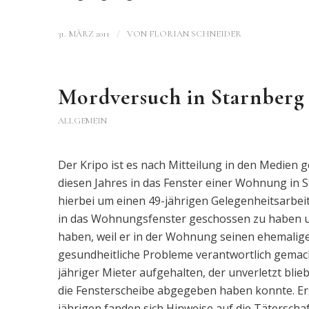
/
31. MÄRZ 2011
VON
FLORIAN SCHNEIDER
Mordversuch in Starnberg
ALLGEMEIN
Der Kripo ist es nach Mitteilung in den Medien
diesen Jahres in das Fenster einer Wohnung in 
hierbei um einen 49-jährigen Gelegenheitsarbei
in das Wohnungsfenster geschossen zu haben un
haben, weil er in der Wohnung seinen ehemalige
gesundheitliche Probleme verantwortlich gemacht
jähriger Mieter aufgehalten, der unverletzt bli
die Fensterscheibe abgegeben haben konnte. E
jährigen fanden sich Hinweise auf die Täterscha