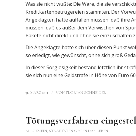
Was sie nicht wußte: Die Ware, die sie verschick
Kreditkartenbetrügereien stammten. Der Vorwur
Angeklagten hätte auffallen müssen, daß ihre Arb
müssen, daß es außer dem Verwischen von Spur
Pakete nicht direkt und ohne sie einzuschalten z
Die Angeklagte hatte sich über diesen Punkt woh
so erledigt, wie gewünscht, ohne sich groß Ged
In dieser Sorglosigkeit bestand letztlich ihr st
sie sich nun eine Geldstrafe in Höhe von Euro 6
/
31. MÄRZ 2011
VON
FLORIAN SCHNEIDER
Tötungsverfahren eingestel
ALLGEMEIN
,
STRAFTATEN GEGEN DAS LEBEN