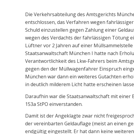
Die Verkehrsabteilung des Amtsgerichts Münche
entschlossen, das Verfahren wegen fahrlässig
Schuld einzustellen gegen Zahlung einer Geldau
wegen des Verdachts der fahrlässigen Tötung e
Lüftner vor 2 Jahren auf einer Müllsammelstelle
Staatsanwaltschaft München I hatte nach Erholun
Verantwortlichkeit des Lkw-Fahrers beim Amtsge
gegen den der Müllwagenfahrer Einspruch einge
München war dann ein weiteres Gutachten erhol
in deutlich milderem Licht hatte erscheinen lasse
Daraufhin war die Staatsanwaltschaft mit einer 
153a StPO einverstanden.
Damit ist der Angeklagte zwar nicht freigesproc
der vereinbarten Geldauflage (meist an einen g
endgültig eingestellt. Er hat dann keine weitere