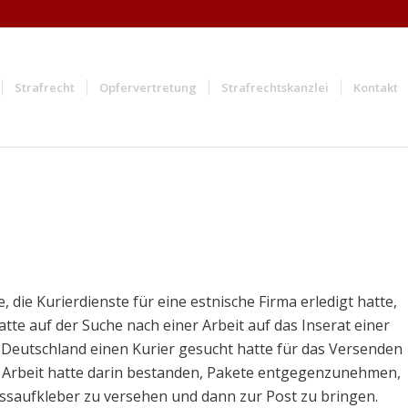
Strafrecht
Opfervertretung
Strafrechtskanzlei
Kontakt
 die Kurierdienste für eine estnische Firma erledigt hatte,
atte auf der Suche nach einer Arbeit auf das Inserat einer
n Deutschland einen Kurier gesucht hatte für das Versenden
e Arbeit hatte darin bestanden, Pakete entgegenzunehmen,
ssaufkleber zu versehen und dann zur Post zu bringen.