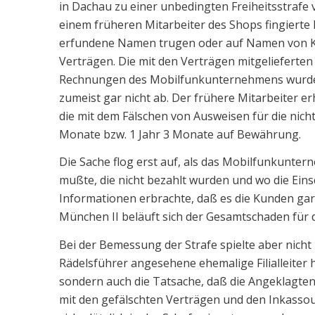
in Dachau zu einer unbedingten Freiheitsstrafe
einem früheren Mitarbeiter des Shops fingierte
erfundene Namen trugen oder auf Namen von Kun
Verträgen. Die mit den Verträgen mitgelieferten
Rechnungen des Mobilfunkunternehmens wurde
zumeist gar nicht ab. Der frühere Mitarbeiter e
die mit dem Fälschen von Ausweisen für die nicht
Monate bzw. 1 Jahr 3 Monate auf Bewährung.
Die Sache flog erst auf, als das Mobilfunkunt
mußte, die nicht bezahlt wurden und wo die Ein
Informationen erbrachte, daß es die Kunden gar
München II beläuft sich der Gesamtschaden für
Bei der Bemessung der Strafe spielte aber nicht 
Rädelsführer angesehene ehemalige Filialleiter 
sondern auch die Tatsache, daß die Angeklagten
mit den gefälschten Verträgen und den Inkassou