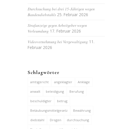
Durchsuchung bei drei 15-Jährigen wegen
Bandendiebstahls
25. Februar 2026
Strafanzeige gegen Arbeitgeber wegen
Verleumdung
17. Februar 2026
Videovernehmung bei Vergewaltigung
11.
Februar 2026
Schlagwörter
amtsgericht
angeklagter
Anklage
anwalt
beleidigung
Berufung
beschuldigter
betrug
Betäubungsmittelgesetz
Bewährung
diebstahl
Drogen
durchsuchung