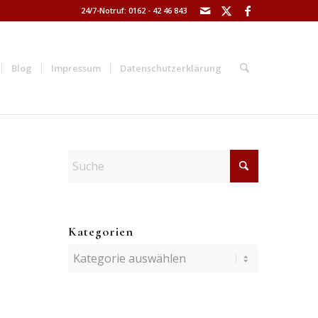
24/7-Notruf: 0162 - 42 46 843
Blog
Impressum
Datenschutzerklärung
Kategorien
Kategorien