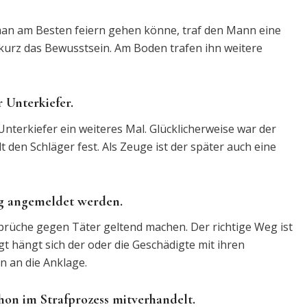
man am Besten feiern gehen könne, traf den Mann eine
r kurz das Bewusstsein. Am Boden trafen ihn weitere
 Unterkiefer.
nterkiefer ein weiteres Mal. Glücklicherweise war der
t den Schläger fest. Als Zeuge ist der später auch eine
ig angemeldet werden.
rüche gegen Täter geltend machen. Der richtige Weg ist
t hängt sich der oder die Geschädigte mit ihren
 an die Anklage.
on im Strafprozess mitverhandelt.