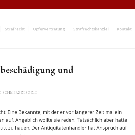
Strafrecht
Opfervertretung
Strafrechtskanzlei
Kontakt
hbeschädigung und
D SCHMERZENSGELD
t. Eine Bekannte, mit der er vor längerer Zeit mal ein
en auf. Angeblich wollte sie reden. Tatsächlich aber hatte
aputt zu hauen. Der Antiquitätenhändler hat Anspruch auf