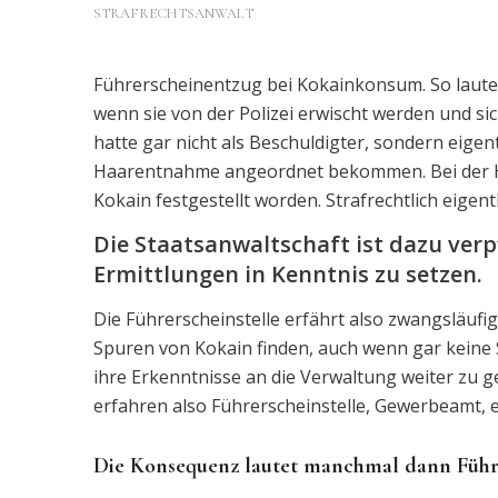
STRAFRECHTSANWALT
Führerscheinentzug bei Kokainkonsum. So lautet
wenn sie von der Polizei erwischt werden und si
hatte gar nicht als Beschuldigter, sondern eigentl
Haarentnahme angeordnet bekommen. Bei der 
Kokain festgestellt worden. Strafrechtlich eigent
Die Staatsanwaltschaft ist dazu verpf
Ermittlungen in Kenntnis zu setzen.
Die Führerscheinstelle erfährt also zwangsläufi
Spuren von Kokain finden, auch wenn gar keine St
ihre Erkenntnisse an die Verwaltung weiter zu
erfahren also Führerscheinstelle, Gewerbeamt, 
Die Konsequenz lautet manchmal dann Führ