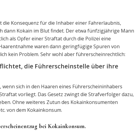
 die Konsequenz für die Inhaber einer Fahrerlaubnis,
ch dann Kokain im Blut findet. Der etwa fünfzigjährige Mann
ich als Opfer einer Straftat durch die Polizei eine
Haarentnahme waren dann geringfügige Spuren von
lich kein Problem. Sehr wohl aber führerscheinrechtlich:
lichtet, die Führerscheinstelle über ihre
g, wenn sich in den Haaren eines Führerscheininhabers
raftat vorliegt. Das Gesetz zwingt die Strafverfolger dazu,
 geben. Ohne weiteres Zutun des Kokainkonsumenten
etc. von dem Kokainkonsum.
erscheinentzug bei Kokainkonsum.