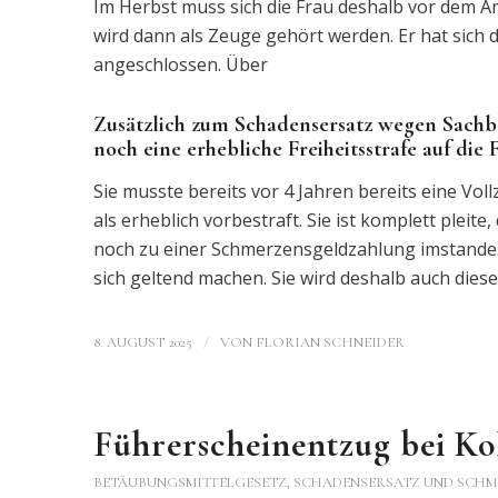
Im Herbst muss sich die Frau deshalb vor dem A
wird dann als Zeuge gehört werden. Er hat sich
angeschlossen. Über
Zusätzlich zum Schadensersatz wegen Sach
noch eine erhebliche Freiheitsstrafe auf die 
Sie musste bereits vor 4 Jahren bereits eine Voll
als erheblich vorbestraft. Sie ist komplett plei
noch zu einer Schmerzensgeldzahlung imstande. 
sich geltend machen. Sie wird deshalb auch dies
/
8. AUGUST 2025
VON
FLORIAN SCHNEIDER
Führerscheinentzug bei K
BETÄUBUNGSMITTELGESETZ
,
SCHADENSERSATZ UND SCHM