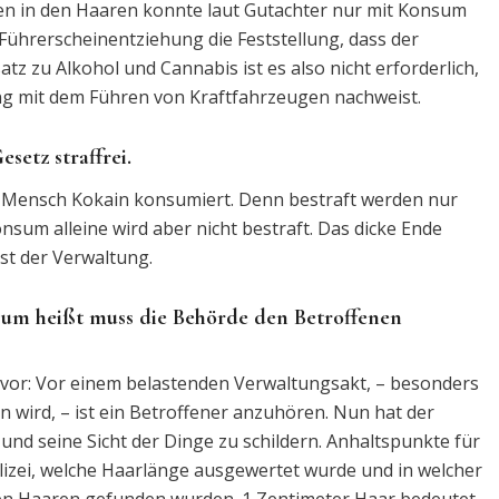
 in den Haaren konnte laut Gutachter nur mit Konsum
Führerscheinentziehung die Feststellung, dass der
z zu Alkohol und Cannabis ist es also nicht erforderlich,
g mit dem Führen von Kraftfahrzeugen nachweist.
etz straffrei.
in Mensch Kokain konsumiert. Denn bestraft werden nur
nsum alleine wird aber nicht bestraft. Das dicke Ende
t der Verwaltung.
sum heißt muss die Behörde den Betroffenen
 vor: Vor einem belastenden Verwaltungsakt, – besonders
 wird, – ist ein Betroffener anzuhören. Nun hat der
und seine Sicht der Dinge zu schildern. Anhaltspunkte für
lizei, welche Haarlänge ausgewertet wurde und in welcher