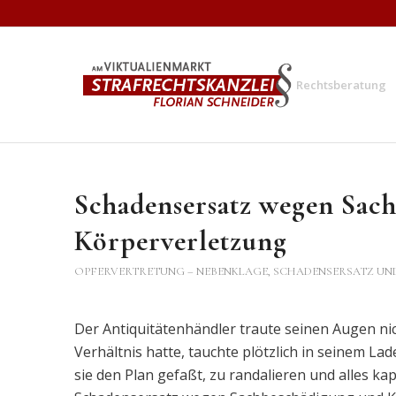
Rechtsberatung
Schadensersatz wegen Sac
Körperverletzung
OPFERVERTRETUNG – NEBENKLAGE
,
SCHADENSERSATZ UN
Der Antiquitätenhändler traute seinen Augen nich
Verhältnis hatte, tauchte plötzlich in seinem Lad
sie den Plan gefaßt, zu randalieren und alles k