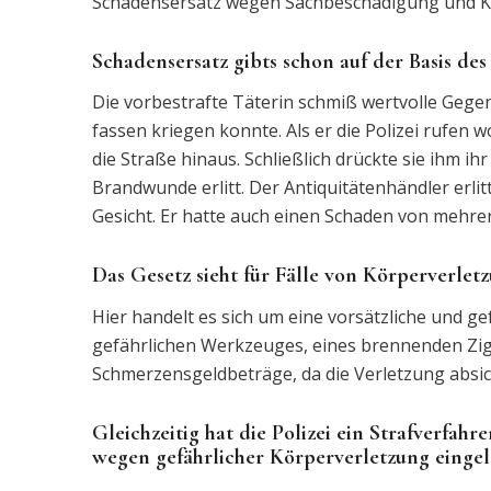
Schadensersatz wegen Sachbeschädigung und K
Schadensersatz gibts schon auf der Basis de
Die vorbestrafte Täterin schmiß wertvolle Gege
fassen kriegen konnte. Als er die Polizei rufen 
die Straße hinaus. Schließlich drückte sie ihm ih
Brandwunde erlitt. Der Antiquitätenhändler erli
Gesicht. Er hatte auch einen Schaden von mehre
Das Gesetz sieht für Fälle von Körperverlet
Hier handelt es sich um eine vorsätzliche und ge
gefährlichen Werkzeuges, eines brennenden Zigar
Schmerzensgeldbeträge, da die Verletzung absi
Gleichzeitig hat die Polizei ein Strafverfa
wegen gefährlicher Körperverletzung eingele