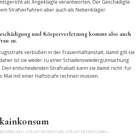
mtsgericht als Angeklagte verantworten. Der Geschädigte
 dem Strafverfahren aber auch als Nebenkläger
beschädigung und Körperverletzung kommt also auch
Frau zu.
zugsstrafe verbüßen in der Frauenhaftanstalt, damit gilt sie
te, daher ist sie weder zu einer Schadenswiedergutmachung
Den entscheidenden Strafrabatt kann sie damit nicht für
es Mal mit einer Haftstrafe rechnen müssen.
okainkonsum
ERZENSGELD
,
STRAFVERTEIDIGER, STRAFVERTEIDIGUNG,