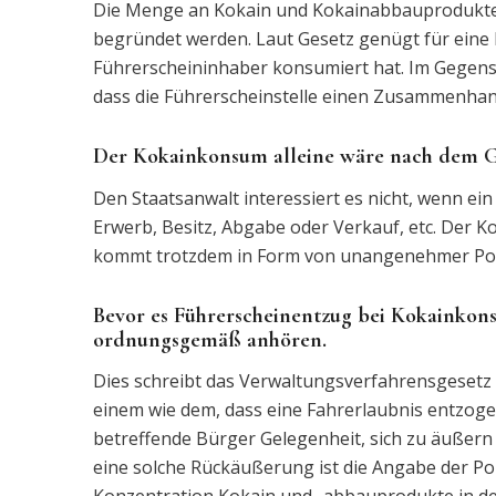
Die Menge an Kokain und Kokainabbauprodukten
begründet werden. Laut Gesetz genügt für eine 
Führerscheininhaber konsumiert hat. Im Gegensat
dass die Führerscheinstelle einen Zusammenhan
Der Kokainkonsum alleine wäre nach dem Ges
Den Staatsanwalt interessiert es nicht, wenn e
Erwerb, Besitz, Abgabe oder Verkauf, etc. Der Ko
kommt trotzdem in Form von unangenehmer Pos
Bevor es Führerscheinentzug bei Kokainkon
ordnungsgemäß anhören.
Dies schreibt das Verwaltungsverfahrensgesetz
einem wie dem, dass eine Fahrerlaubnis entzogen
betreffende Bürger Gelegenheit, sich zu äußern 
eine solche Rückäußerung ist die Angabe der Po