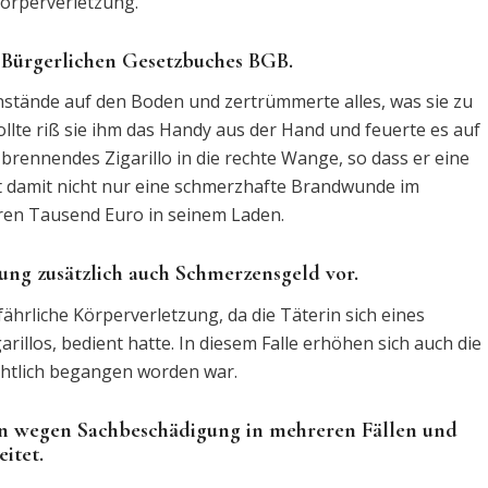
örperverletzung.
s Bürgerlichen Gesetzbuches BGB.
nstände auf den Boden und zertrümmerte alles, was sie zu
wollte riß sie ihm das Handy aus der Hand und feuerte es auf
r brennendes Zigarillo in die rechte Wange, so dass er eine
tt damit nicht nur eine schmerzhafte Brandwunde im
ren Tausend Euro in seinem Laden.
zung zusätzlich auch Schmerzensgeld vor.
fährliche Körperverletzung, da die Täterin sich eines
illos, bedient hatte. In diesem Falle erhöhen sich auch die
chtlich begangen worden war.
hren wegen Sachbeschädigung in mehreren Fällen und
itet.