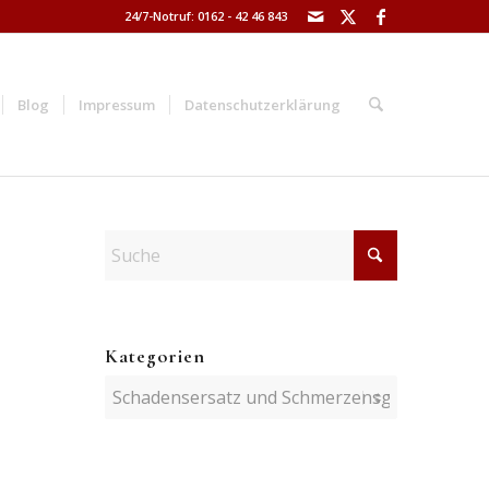
24/7-Notruf: 0162 - 42 46 843
Blog
Impressum
Datenschutzerklärung
Kategorien
Kategorien