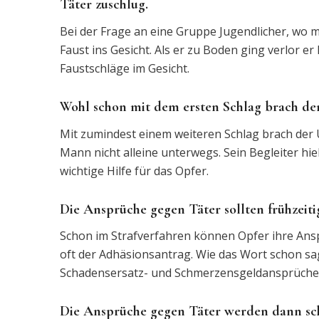
Täter zuschlug.
Bei der Frage an eine Gruppe Jugendlicher, wo 
Faust ins Gesicht. Als er zu Boden ging verlor e
Faustschläge im Gesicht.
Wohl schon mit dem ersten Schlag brach der
Mit zumindest einem weiteren Schlag brach der U
Mann nicht alleine unterwegs. Sein Begleiter hiel
wichtige Hilfe für das Opfer.
Die Ansprüche gegen Täter sollten frühzeit
Schon im Strafverfahren können Opfer ihre Ansp
oft der Adhäsionsantrag. Wie das Wort schon sag
Schadensersatz- und Schmerzensgeldansprüchen
Die Ansprüche gegen Täter werden dann sch