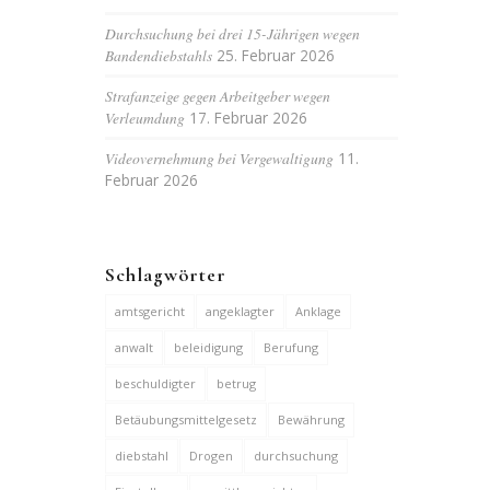
Durchsuchung bei drei 15-Jährigen wegen
Bandendiebstahls
25. Februar 2026
Strafanzeige gegen Arbeitgeber wegen
Verleumdung
17. Februar 2026
Videovernehmung bei Vergewaltigung
11.
Februar 2026
Schlagwörter
amtsgericht
angeklagter
Anklage
anwalt
beleidigung
Berufung
beschuldigter
betrug
Betäubungsmittelgesetz
Bewährung
diebstahl
Drogen
durchsuchung