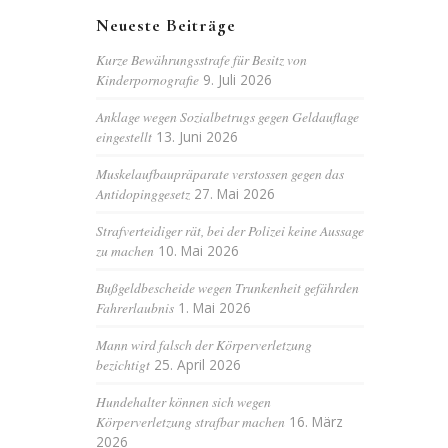
Neueste Beiträge
Kurze Bewährungsstrafe für Besitz von
Kinderpornografie
9. Juli 2026
Anklage wegen Sozialbetrugs gegen Geldauflage
eingestellt
13. Juni 2026
Muskelaufbaupräparate verstossen gegen das
Antidopinggesetz
27. Mai 2026
Strafverteidiger rät, bei der Polizei keine Aussage
zu machen
10. Mai 2026
Bußgeldbescheide wegen Trunkenheit gefährden
Fahrerlaubnis
1. Mai 2026
Mann wird falsch der Körperverletzung
bezichtigt
25. April 2026
Hundehalter können sich wegen
Körperverletzung strafbar machen
16. März
2026