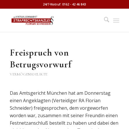
24/7-Notruf: 0162 - 42 46 843
Freispruch von
Betrugsvorwurf
VERMÖGENSDELIKTE
Das Amtsgericht München hat am Donnerstag
einen Angeklagten (Verteidiger RA Florian
Schneider) freigesprochen, dem vorgeworfen
worden war, zusammen mit seiner Freundin einen
Festnetzanschluß bestellt zu haben und dabei den