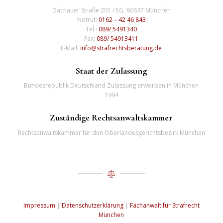
Dachauer Straße 201 / EG, 80637 München
Notruf:
0162 – 42 46 843
Tel.:
089/ 5491340
Fax:
089/ 54913411
E-Mail:
info@strafrechtsberatung.de
Staat der Zulassung
Bundesrepublik Deutschland Zulassung erworben in München
1994
Zuständige Rechtsanwaltskammer
Rechtsanwaltskammer für den Oberlandesgerichtsbezirk München
Impressum
|
Datenschutzerklärung
|
Fachanwalt für Strafrecht
München