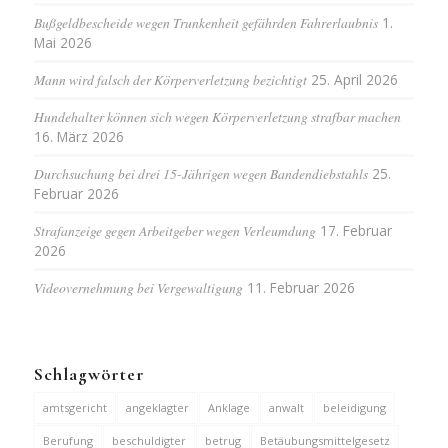
Bußgeldbescheide wegen Trunkenheit gefährden Fahrerlaubnis
1.
Mai 2026
Mann wird falsch der Körperverletzung bezichtigt
25. April 2026
Hundehalter können sich wegen Körperverletzung strafbar machen
16. März 2026
Durchsuchung bei drei 15-Jährigen wegen Bandendiebstahls
25.
Februar 2026
Strafanzeige gegen Arbeitgeber wegen Verleumdung
17. Februar
2026
Videovernehmung bei Vergewaltigung
11. Februar 2026
Schlagwörter
amtsgericht
angeklagter
Anklage
anwalt
beleidigung
Berufung
beschuldigter
betrug
Betäubungsmittelgesetz