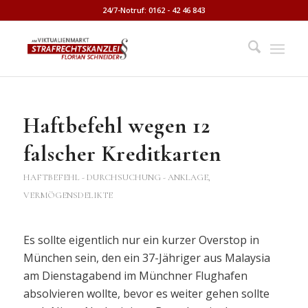
24/7-Notruf: 0162 - 42 46 843
Haftbefehl wegen 12
falscher Kreditkarten
HAFTBEFEHL - DURCHSUCHUNG - ANKLAGE
,
VERMÖGENSDELIKTE
Es sollte eigentlich nur ein kurzer Overstop in
München sein, den ein 37-Jähriger aus Malaysia
am Dienstagabend im Münchner Flughafen
absolvieren wollte, bevor es weiter gehen sollte