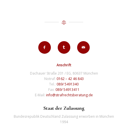
Anschrift
Dachauer Straße 201 / EG, 80637 München
Notruf:
0162 – 42 46 843
Tel.:
089/ 5491340
Fax:
089/ 54913411
E-Mail:
info@strafrechtsberatung.de
Staat der Zulassung
Bundesrepublik Deutschland Zulassung erworben in München
1994