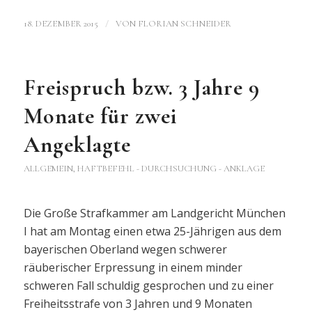
/
18. DEZEMBER 2015
VON
FLORIAN SCHNEIDER
Freispruch bzw. 3 Jahre 9
Monate für zwei
Angeklagte
ALLGEMEIN
,
HAFTBEFEHL - DURCHSUCHUNG - ANKLAGE
Die Große Strafkammer am Landgericht München
I hat am Montag einen etwa 25-Jährigen aus dem
bayerischen Oberland wegen schwerer
räuberischer Erpressung in einem minder
schweren Fall schuldig gesprochen und zu einer
Freiheitsstrafe von 3 Jahren und 9 Monaten