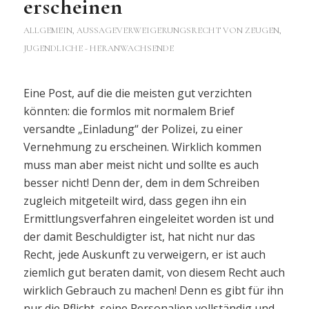
erscheinen
ALLGEMEIN
,
AUSSAGEVERWEIGERUNGSRECHT VON ZEUGEN
,
JUGENDLICHE - HERANWACHSENDE
Eine Post, auf die die meisten gut verzichten
könnten: die formlos mit normalem Brief
versandte „Einladung“ der Polizei, zu einer
Vernehmung zu erscheinen. Wirklich kommen
muss man aber meist nicht und sollte es auch
besser nicht! Denn der, dem in dem Schreiben
zugleich mitgeteilt wird, dass gegen ihn ein
Ermittlungsverfahren eingeleitet worden ist und
der damit Beschuldigter ist, hat nicht nur das
Recht, jede Auskunft zu verweigern, er ist auch
ziemlich gut beraten damit, von diesem Recht auch
wirklich Gebrauch zu machen! Denn es gibt für ihn
nur die Pflicht, seine Personalien vollständig und