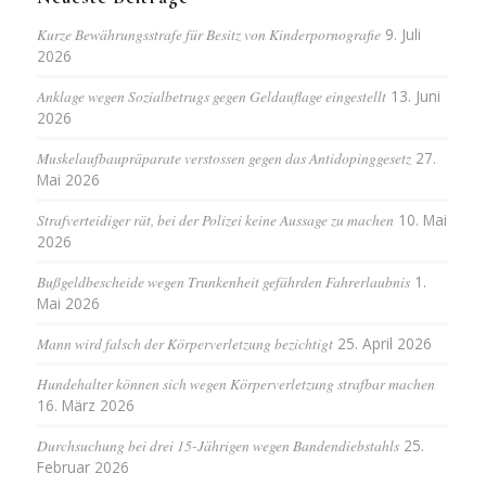
Kurze Bewährungsstrafe für Besitz von Kinderpornografie
9. Juli
2026
Anklage wegen Sozialbetrugs gegen Geldauflage eingestellt
13. Juni
2026
Muskelaufbaupräparate verstossen gegen das Antidopinggesetz
27.
Mai 2026
Strafverteidiger rät, bei der Polizei keine Aussage zu machen
10. Mai
2026
Bußgeldbescheide wegen Trunkenheit gefährden Fahrerlaubnis
1.
Mai 2026
Mann wird falsch der Körperverletzung bezichtigt
25. April 2026
Hundehalter können sich wegen Körperverletzung strafbar machen
16. März 2026
Durchsuchung bei drei 15-Jährigen wegen Bandendiebstahls
25.
Februar 2026