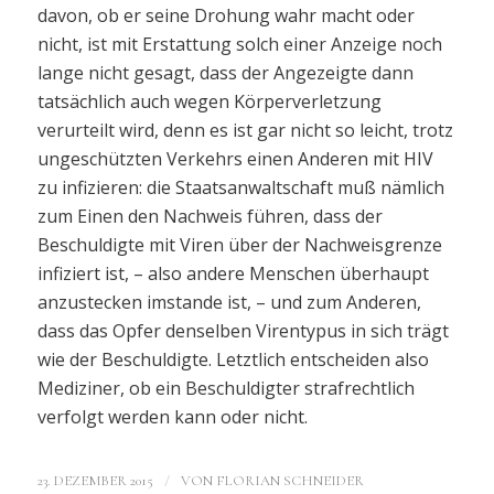
davon, ob er seine Drohung wahr macht oder
nicht, ist mit Erstattung solch einer Anzeige noch
lange nicht gesagt, dass der Angezeigte dann
tatsächlich auch wegen Körperverletzung
verurteilt wird, denn es ist gar nicht so leicht, trotz
ungeschützten Verkehrs einen Anderen mit HIV
zu infizieren: die Staatsanwaltschaft muß nämlich
zum Einen den Nachweis führen, dass der
Beschuldigte mit Viren über der Nachweisgrenze
infiziert ist, – also andere Menschen überhaupt
anzustecken imstande ist, – und zum Anderen,
dass das Opfer denselben Virentypus in sich trägt
wie der Beschuldigte. Letztlich entscheiden also
Mediziner, ob ein Beschuldigter strafrechtlich
verfolgt werden kann oder nicht.
/
23. DEZEMBER 2015
VON
FLORIAN SCHNEIDER