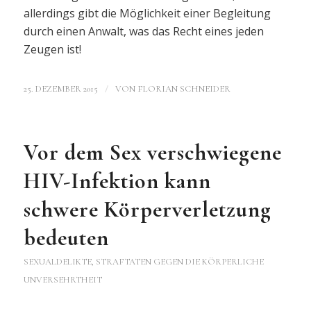
allerdings gibt die Möglichkeit einer Begleitung
durch einen Anwalt, was das Recht eines jeden
Zeugen ist!
/
25. DEZEMBER 2015
VON
FLORIAN SCHNEIDER
Vor dem Sex verschwiegene
HIV-Infektion kann
schwere Körperverletzung
bedeuten
SEXUALDELIKTE
,
STRAFTATEN GEGEN DIE KÖRPERLICHE
UNVERSEHRTHEIT