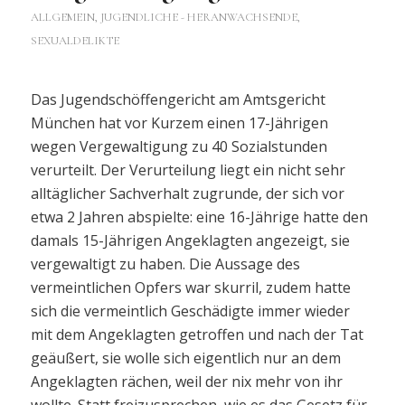
ALLGEMEIN
,
JUGENDLICHE - HERANWACHSENDE
,
SEXUALDELIKTE
Das Jugendschöffengericht am Amtsgericht
München hat vor Kurzem einen 17-Jährigen
wegen Vergewaltigung zu 40 Sozialstunden
verurteilt. Der Verurteilung liegt ein nicht sehr
alltäglicher Sachverhalt zugrunde, der sich vor
etwa 2 Jahren abspielte: eine 16-Jährige hatte den
damals 15-Jährigen Angeklagten angezeigt, sie
vergewaltigt zu haben. Die Aussage des
vermeintlichen Opfers war skurril, zudem hatte
sich die vermeintlich Geschädigte immer wieder
mit dem Angeklagten getroffen und nach der Tat
geäußert, sie wolle sich eigentlich nur an dem
Angeklagten rächen, weil der nix mehr von ihr
wollte. Statt freizusprechen, wie es das Gesetz für