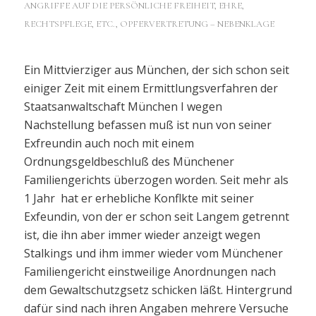
ANGRIFFE AUF DIE PERSÖNLICHE FREIHEIT, EHRE,
RECHTSPFLEGE, ETC.
,
OPFERVERTRETUNG – NEBENKLAGE
Ein Mittvierziger aus München, der sich schon seit
einiger Zeit mit einem Ermittlungsverfahren der
Staatsanwaltschaft München I wegen
Nachstellung befassen muß ist nun von seiner
Exfreundin auch noch mit einem
Ordnungsgeldbeschluß des Münchener
Familiengerichts überzogen worden. Seit mehr als
1 Jahr hat er erhebliche Konflkte mit seiner
Exfeundin, von der er schon seit Langem getrennt
ist, die ihn aber immer wieder anzeigt wegen
Stalkings und ihm immer wieder vom Münchener
Familiengericht einstweilige Anordnungen nach
dem Gewaltschutzgsetz schicken läßt. Hintergrund
dafür sind nach ihren Angaben mehrere Versuche