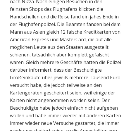
nach Nizza. Nach einigen Besuchen in den
feinsten Shops des Flughafens klickten die
Handschellen und die Reise fand ein jähes Ende in
der Flughafenpolizei. Die Beamten fanden bei dem
Mann aus Asien gleich 12 falsche Kreditkarten von
American Express und MasterCard, die auf alle
möglichen Leute aus den Staaten ausgestellt
schienen, tatsächlich aber komplett gefälscht
waren. Gleich mehrere Geschäfte hatten die Polizei
darüber informiert, dass der Beschuldigte
Großeinkäufe über jeweils mehrere Tausend Euro
versucht habe, die jedoch teilweise an den
Kartengeräten gescheitert seien, weil einige der
Karten nicht angenommen worden seien. Der
Beschuldigte habe jedoch einfach nicht aufgeben
wollen und habe immer wieder mit anderen Karten
immer wieder neue Versuche gestartet, die immer
wieder gescheitert seien, so die Angestellten von