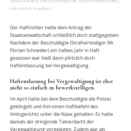
SEXUALDELIKTE
,
STRAFVERTEIDIGER, STRAFVERTEIDIGUNG,
STRAFRECHTSANWALT
Der Haftrichter hatte dem Antrag der
Staatsanwaltschaft schließlich doch stattgegeben.
Nachdem der Beschuldigte (Strafverteidiger RA
Florian Schneider) ein halbes Jahr in Haft
gesessen war hieß dann plötzlich doch
Haftentlassung bei Vergewaltigung.
Haftentlassung bei Vergewaltigung ist eher
nicht so einfach zu bewerkstelligen.
Im April hatte bei dem Beschuldigte die Polizei
geklingelt und ihm einen Haftbefehl des
Amtsgerichts unter die Nase gehalten. Es hatte
damals der dringende Tatverdacht der
Vergewaltigung vorgelegen. Zudem war als