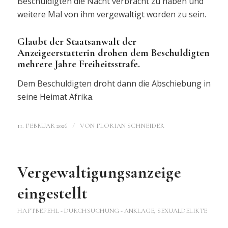
Beschuldigten die Nacht verbracht zu haben und
weitere Mal von ihm vergewaltigt worden zu sein.
Glaubt der Staatsanwalt der
Anzeigeerstatterin drohen dem Beschuldigten
mehrere Jahre Freiheitsstrafe.
Dem Beschuldigten droht dann die Abschiebung in
seine Heimat Afrika.
/
11. FEBRUAR 2026
VON
FLORIAN SCHNEIDER
Vergewaltigungsanzeige
eingestellt
HAFTBEFEHL - DURCHSUCHUNG - ANKLAGE
,
SEXUALDELIKTE