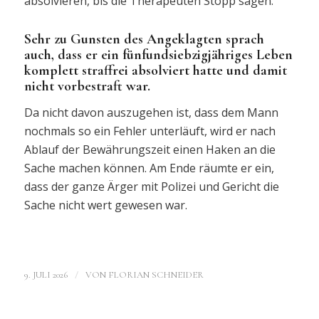
absolvieren, bis die Therapeuten Stopp sagen.
Sehr zu Gunsten des Angeklagten sprach
auch, dass er ein fünfundsiebzigjähriges Leben
komplett straffrei absolviert hatte und damit
nicht vorbestraft war.
Da nicht davon auszugehen ist, dass dem Mann
nochmals so ein Fehler unterläuft, wird er nach
Ablauf der Bewährungszeit einen Haken an die
Sache machen können. Am Ende räumte er ein,
dass der ganze Ärger mit Polizei und Gericht die
Sache nicht wert gewesen war.
/
9. JULI 2026
VON
FLORIAN SCHNEIDER