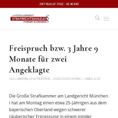
24/7-Notruf: 0162 - 42 46 843
Freispruch bzw. 3 Jahre 9
Monate für zwei
Angeklagte
ALLGEMEIN
,
HAFTBEFEHL - DURCHSUCHUNG - ANKLAGE
Die Große Strafkammer am Landgericht München
I hat am Montag einen etwa 25-Jährigen aus dem
bayerischen Oberland wegen schwerer
räuberischer Erpressung in einem minder