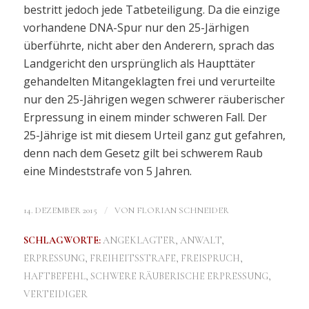
bestritt jedoch jede Tatbeteiligung. Da die einzige
vorhandene DNA-Spur nur den 25-Järhigen
überführte, nicht aber den Anderern, sprach das
Landgericht den ursprünglich als Haupttäter
gehandelten Mitangeklagten frei und verurteilte
nur den 25-Jährigen wegen schwerer räuberischer
Erpressung in einem minder schweren Fall. Der
25-Jährige ist mit diesem Urteil ganz gut gefahren,
denn nach dem Gesetz gilt bei schwerem Raub
eine Mindeststrafe von 5 Jahren.
/
14. DEZEMBER 2015
VON
FLORIAN SCHNEIDER
SCHLAGWORTE:
ANGEKLAGTER
,
ANWALT
,
ERPRESSUNG
,
FREIHEITSSTRAFE
,
FREISPRUCH
,
HAFTBEFEHL
,
SCHWERE RÄUBERISCHE ERPRESSUNG
,
VERTEIDIGER