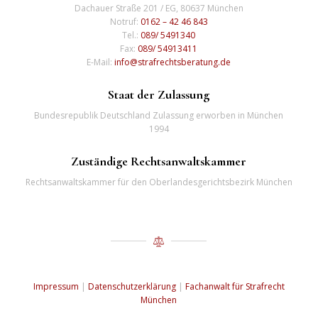
Dachauer Straße 201 / EG, 80637 München
Notruf:
0162 – 42 46 843
Tel.:
089/ 5491340
Fax:
089/ 54913411
E-Mail:
info@strafrechtsberatung.de
Staat der Zulassung
Bundesrepublik Deutschland Zulassung erworben in München
1994
Zuständige Rechtsanwaltskammer
Rechtsanwaltskammer für den Oberlandesgerichtsbezirk München
Impressum
|
Datenschutzerklärung
|
Fachanwalt für Strafrecht
München