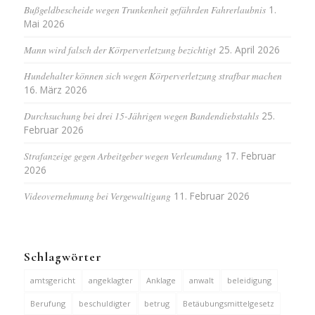
Bußgeldbescheide wegen Trunkenheit gefährden Fahrerlaubnis
1.
Mai 2026
Mann wird falsch der Körperverletzung bezichtigt
25. April 2026
Hundehalter können sich wegen Körperverletzung strafbar machen
16. März 2026
Durchsuchung bei drei 15-Jährigen wegen Bandendiebstahls
25.
Februar 2026
Strafanzeige gegen Arbeitgeber wegen Verleumdung
17. Februar
2026
Videovernehmung bei Vergewaltigung
11. Februar 2026
Schlagwörter
amtsgericht
angeklagter
Anklage
anwalt
beleidigung
Berufung
beschuldigter
betrug
Betäubungsmittelgesetz