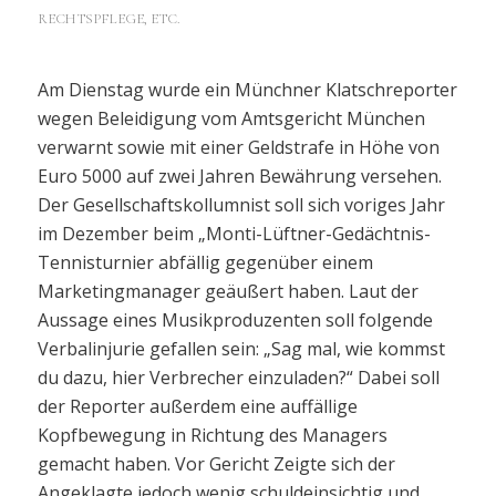
RECHTSPFLEGE, ETC.
Am Dienstag wurde ein Münchner Klatschreporter
wegen Beleidigung vom Amtsgericht München
verwarnt sowie mit einer Geldstrafe in Höhe von
Euro 5000 auf zwei Jahren Bewährung versehen.
Der Gesellschaftskollumnist soll sich voriges Jahr
im Dezember beim „Monti-Lüftner-Gedächtnis-
Tennisturnier abfällig gegenüber einem
Marketingmanager geäußert haben. Laut der
Aussage eines Musikproduzenten soll folgende
Verbalinjurie gefallen sein: „Sag mal, wie kommst
du dazu, hier Verbrecher einzuladen?“ Dabei soll
der Reporter außerdem eine auffällige
Kopfbewegung in Richtung des Managers
gemacht haben. Vor Gericht Zeigte sich der
Angeklagte jedoch wenig schuldeinsichtig und