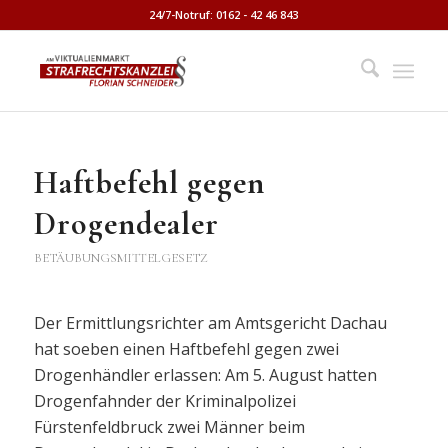
24/7-Notruf: 0162 - 42 46 843
Haftbefehl gegen
Drogendealer
BETÄUBUNGSMITTELGESETZ
Der Ermittlungsrichter am Amtsgericht Dachau
hat soeben einen Haftbefehl gegen zwei
Drogenhändler erlassen: Am 5. August hatten
Drogenfahnder der Kriminalpolizei
Fürstenfeldbruck zwei Männer beim