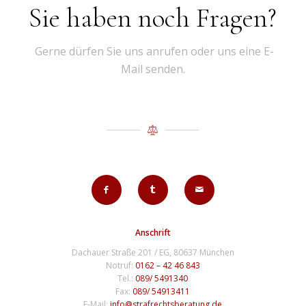
Sie haben noch Fragen?
Gerne dürfen Sie uns anrufen oder uns eine E-
Mail senden.
Anschrift
Dachauer Straße 201 / EG, 80637 München
Notruf:
0162 – 42 46 843
Tel.:
089/ 5491340
Fax:
089/ 54913411
E-Mail:
info@strafrechtsberatung.de