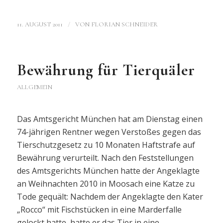
/
11. AUGUST 2011
VON
FLORIAN SCHNEIDER
Bewährung für Tierquäler
ALLGEMEIN
Das Amtsgericht München hat am Dienstag einen
74-jährigen Rentner wegen Verstoßes gegen das
Tierschutzgesetz zu 10 Monaten Haftstrafe auf
Bewährung verurteilt. Nach den Feststellungen
des Amtsgerichts München hatte der Angeklagte
an Weihnachten 2010 in Moosach eine Katze zu
Tode gequält: Nachdem der Angeklagte den Kater
„Rocco“ mit Fischstücken in eine Marderfalle
gelockt hatte, hatte er das Tier in eine