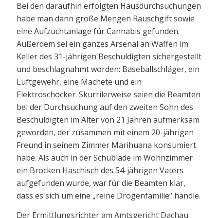
Bei den daraufhin erfolgten Hausdurchsuchungen
habe man dann große Mengen Rauschgift sowie
eine Aufzuchtanlage für Cannabis gefunden.
Außerdem sei ein ganzes Arsenal an Waffen im
Keller des 31-jährigen Beschuldigten sichergestellt
und beschlagnahmt worden: Baseballschläger, ein
Luftgewehr, eine Machete und ein
Elektroschocker. Skurrilerweise seien die Beamten
bei der Durchsuchung auf den zweiten Sohn des
Beschuldigten im Alter von 21 Jahren aufmerksam
geworden, der zusammen mit einem 20-jährigen
Freund in seinem Zimmer Marihuana konsumiert
habe. Als auch in der Schublade im Wohnzimmer
ein Brocken Haschisch des 54-jährigen Vaters
aufgefunden wurde, war für die Beamten klar,
dass es sich um eine „reine Drogenfamilie“ handle.
Der Ermittlungsrichter am Amtsgericht Dachau