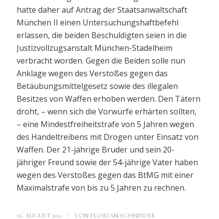
hatte daher auf Antrag der Staatsanwaltschaft
München II einen Untersuchungshaftbefehl
erlassen, die beiden Beschuldigten seien in die
Justizvollzugsanstalt München-Stadelheim
verbracht worden. Gegen die Beiden solle nun
Anklage wegen des Verstoßes gegen das
Betäubungsmittelgesetz sowie des illegalen
Besitzes von Waffen erhoben werden. Den Tätern
droht, – wenn sich die Vorwürfe erhärten sollten,
– eine Mindestfreiheitstrafe von 5 Jahren wegen
des Handeltreibens mit Drogen unter Einsatz von
Waffen. Der 21-jährige Bruder und sein 20-
jähriger Freund sowie der 54-jährige Vater haben
wegen des Verstoßes gegen das BtMG mit einer
Maximalstrafe von bis zu 5 Jahren zu rechnen.
/
26. AUGUST 2011
VON
FLORIAN SCHNEIDER