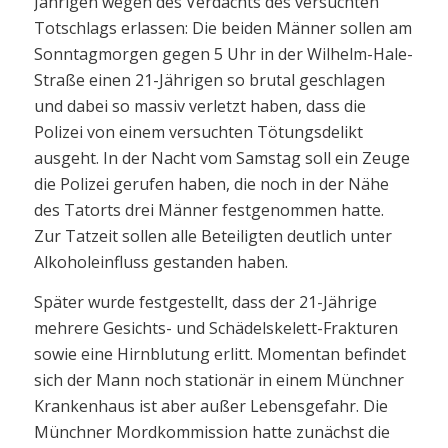
Jährigen wegen des Verdachts des versuchten
Totschlags erlassen: Die beiden Männer sollen am
Sonntagmorgen gegen 5 Uhr in der Wilhelm-Hale-
Straße einen 21-Jährigen so brutal geschlagen
und dabei so massiv verletzt haben, dass die
Polizei von einem versuchten Tötungsdelikt
ausgeht. In der Nacht vom Samstag soll ein Zeuge
die Polizei gerufen haben, die noch in der Nähe
des Tatorts drei Männer festgenommen hatte.
Zur Tatzeit sollen alle Beteiligten deutlich unter
Alkoholeinfluss gestanden haben.
Später wurde festgestellt, dass der 21-Jährige
mehrere Gesichts- und Schädelskelett-Frakturen
sowie eine Hirnblutung erlitt. Momentan befindet
sich der Mann noch stationär in einem Münchner
Krankenhaus ist aber außer Lebensgefahr. Die
Münchner Mordkommission hatte zunächst die