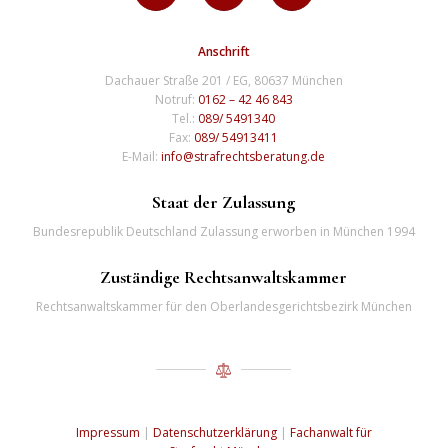
Anschrift
Dachauer Straße 201 / EG, 80637 München
Notruf:
0162 – 42 46 843
Tel.:
089/ 5491340
Fax:
089/ 54913411
E-Mail:
info@strafrechtsberatung.de
Staat der Zulassung
Bundesrepublik Deutschland Zulassung erworben in München 1994
Zuständige Rechtsanwaltskammer
Rechtsanwaltskammer für den Oberlandesgerichtsbezirk München
Impressum
|
Datenschutzerklärung
|
Fachanwalt für