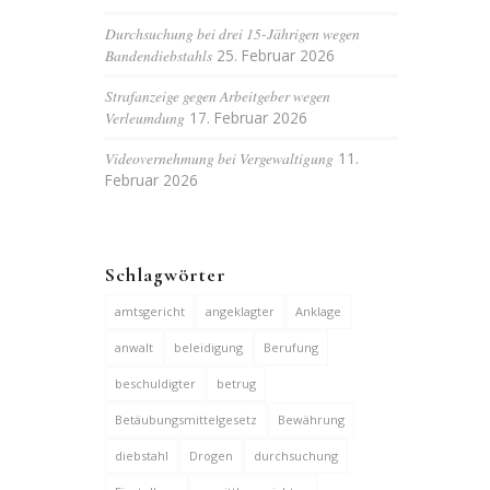
Durchsuchung bei drei 15-Jährigen wegen
Bandendiebstahls
25. Februar 2026
Strafanzeige gegen Arbeitgeber wegen
Verleumdung
17. Februar 2026
Videovernehmung bei Vergewaltigung
11.
Februar 2026
Schlagwörter
amtsgericht
angeklagter
Anklage
anwalt
beleidigung
Berufung
beschuldigter
betrug
Betäubungsmittelgesetz
Bewährung
diebstahl
Drogen
durchsuchung