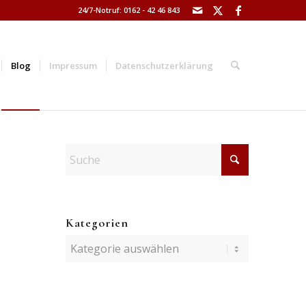
24/7-Notruf: 0162 - 42 46 843
Blog
Impressum
Datenschutzerklärung
Kategorien
Kategorien