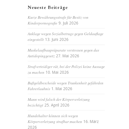
Neueste Beiträge
Kurze Bewährungsstrafe für Besitz von
Kinderpornografie
9. Juli 2026
Anklage wegen Sozialbetrugs gegen Geldauflage
eingestellt
13. Juni 2026
Muskelaufbaupräparate verstossen gegen das
Antidopinggesetz
27. Mai 2026
Strafverteidiger rät, bei der Polizei keine Aussage
zu machen
10. Mai 2026
Bußgeldbescheide wegen Trunkenheit gefährden
Fahrerlaubnis
1. Mai 2026
Mann wird falsch der Körperverletzung
bezichtigt
25. April 2026
Hundehalter können sich wegen
Körperverletzung strafbar machen
16. März
2026