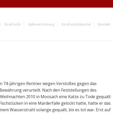
Strafrecht
Opfervertretung
Strafrechtskanzlei
Kontakt
n 74-jährigen Rentner wegen Verstoßes gegen das
Bewährung verurteilt. Nach den Feststellungen des
Weihnachten 2010 in Moosach eine Katze zu Tode gequält:
schstücken in eine Marderfalle gelockt hatte, hatte er das
nem Wasserstrahl solange gequält, bis es tot war. Erst auf