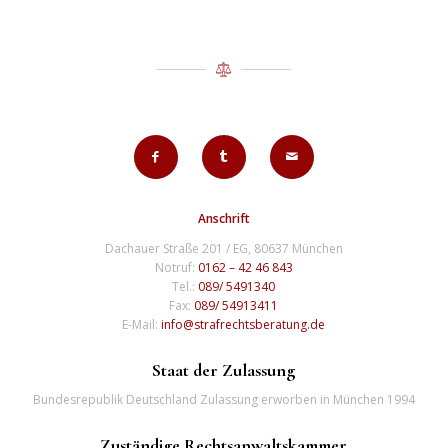
Anschrift
Dachauer Straße 201 / EG, 80637 München
Notruf:
0162 – 42 46 843
Tel.:
089/ 5491340
Fax:
089/ 54913411
E-Mail:
info@strafrechtsberatung.de
Staat der Zulassung
Bundesrepublik Deutschland Zulassung erworben in München 1994
Zuständige Rechtsanwaltskammer