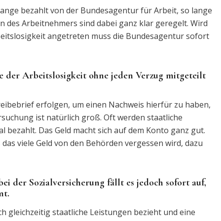
 lange bezahlt von der Bundesagentur für Arbeit, so lange
en des Arbeitnehmers sind dabei ganz klar geregelt. Wird
beitslosigkeit angetreten muss die Bundesagentur sofort
 der Arbeitslosigkeit ohne jeden Verzug mitgeteilt
reibebrief erfolgen, um einen Nachweis hierfür zu haben,
rsuchung ist natürlich groß. Oft werden staatliche
l bezahlt. Das Geld macht sich auf dem Konto ganz gut.
das viele Geld von den Behörden vergessen wird, dazu
 der Sozialversicherung fällt es jedoch sofort auf,
mt.
h gleichzeitig staatliche Leistungen bezieht und eine