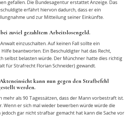
nnen gefallen. Die Bundesagentur erstattet Anzeige. Das
chuldigte erfährt hiervon dadurch, dass er ein
llungnahme und zur Mitteilung seiner Einkünfte.
ei zuviel gezahltem Arbeitslosengeld.
Anwalt einzuschalten. Auf keinen Fall sollte ein
 Hilfe beantworten. Ein Beschuldigter hat das Recht,
h selbst belasten würde. Der Münchner hatte dies richtig
lt für Strafrecht Florian Schneider) gewandt.
Akteneinsicht kann nun gegen den Strafbefehl
estellt werden.
 mehr als 90 Tagessätzen, dass der Mann vorbestraft ist.
r. Wenn er sich mal wieder bewerben würde würde die
h jedoch gar nicht strafbar gemacht hat kann die Sache vor