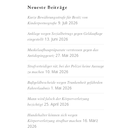
Neueste Beiträge
Kurze Bewährungsstrafe für Besitz von
Kinderpornografie
9. Juli 2026
Anklage wegen Sozialbetrugs gegen Geldauflage
eingestellt
13. Juni 2026
Muskelaufbaupräparate verstossen gegen das
Antidopinggesetz
27. Mai 2026
Strafverteidiger rät, bei der Polizei keine Aussage
zu machen
10. Mai 2026
Bußgeldbescheide wegen Trunkenheit gefährden
Fahrerlaubnis
1. Mai 2026
Mann wird falsch der Körperverletzung
bezichtigt
25. April 2026
Hundehalter können sich wegen
Körperverletzung strafbar machen
16. März
2026