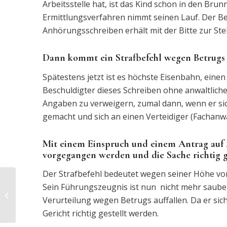
Arbeitsstelle hat, ist das Kind schon in den Bru
Ermittlungsverfahren nimmt seinen Lauf. Der Bes
Anhörungsschreiben erhält mit der Bitte zur Ste
Dann kommt ein Strafbefehl wegen Betrugs b
Spätestens jetzt ist es höchste Eisenbahn, einen 
Beschuldigter dieses Schreiben ohne anwaltliche
Angaben zu verweigern, zumal dann, wenn er sic
gemacht und sich an einen Verteidiger (Fachanwa
Mit einem Einspruch und einem Antrag auf 
vorgegangen werden und die Sache richtig g
Der Strafbefehl bedeutet wegen seiner Höhe von
Mobbing führt zu
Sein Führungszeugnis ist nun nicht mehr saube
Unterlassungsansprüchen
Verurteilung wegen Betrugs auffallen. Da er sic
und Strafanzeige
Gericht richtig gestellt werden.