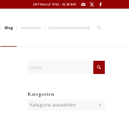
24/7-Notruf: 0162 - 42 46 843
Blog
Impressum
Datenschutzerklärung
Kategorien
Kategorien