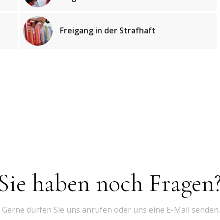
Freigang in der Strafhaft
Sie haben noch Fragen
Gerne dürfen Sie uns anrufen oder uns eine E-Mail senden.