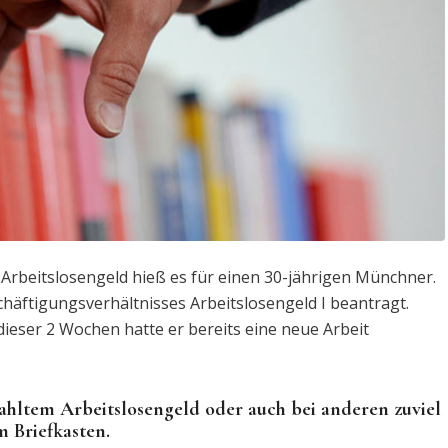
 Arbeitslosengeld hieß es für einen 30-jährigen Münchner.
äftigungsverhältnisses Arbeitslosengeld I beantragt.
ieser 2 Wochen hatte er bereits eine neue Arbeit
zahltem Arbeitslosengeld oder auch bei anderen zuviel
m Briefkasten.