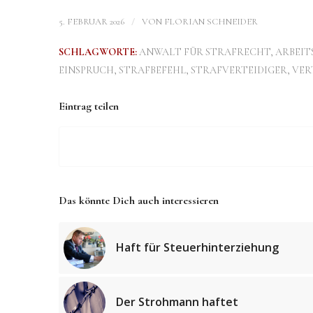
/
5. FEBRUAR 2026
VON
FLORIAN SCHNEIDER
SCHLAGWORTE:
ANWALT FÜR STRAFRECHT
,
ARBEIT
EINSPRUCH
,
STRAFBEFEHL
,
STRAFVERTEIDIGER
,
VER
Eintrag teilen
Das könnte Dich auch interessieren
Haft für Steuerhinterziehung
Der Strohmann haftet