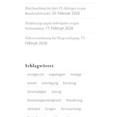
Durchsuchung bei drei 15-Jährigen wegen
Bandendiebstahls
25. Februar 2026
Strafanzeige gegen Arbeitgeber wegen
Verleumdung
17. Februar 2026
Videovernehmung bei Vergewaltigung
11.
Februar 2026
Schlagwörter
amtsgericht
angeklagter
Anklage
anwalt
beleidigung
Berufung
beschuldigter
betrug
Betäubungsmittelgesetz
Bewährung
diebstahl
Drogen
durchsuchung