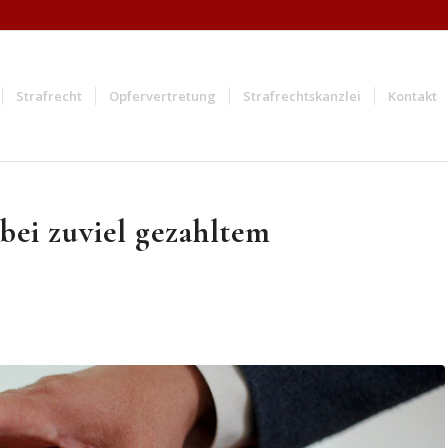
Strafrecht
Opfervertretung
Strafrechtskanzlei
Kontakt
bei zuviel gezahltem