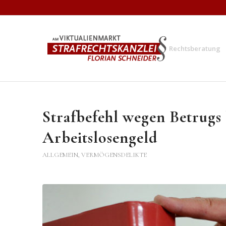
Rechtsberatung
Strafbefehl wegen Betrugs 
Arbeitslosengeld
ALLGEMEIN
,
VERMÖGENSDELIKTE