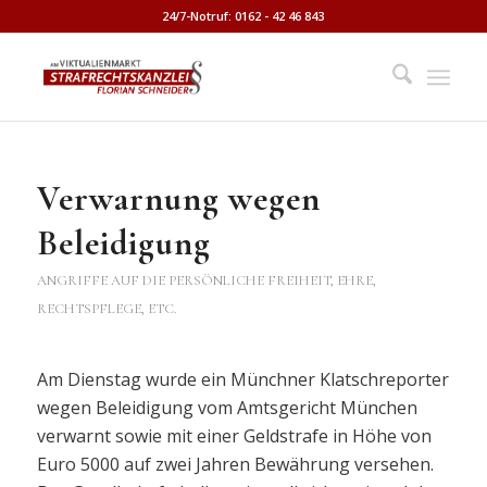
24/7-Notruf: 0162 - 42 46 843
Verwarnung wegen
Beleidigung
ANGRIFFE AUF DIE PERSÖNLICHE FREIHEIT, EHRE,
RECHTSPFLEGE, ETC.
Am Dienstag wurde ein Münchner Klatschreporter
wegen Beleidigung vom Amtsgericht München
verwarnt sowie mit einer Geldstrafe in Höhe von
Euro 5000 auf zwei Jahren Bewährung versehen.