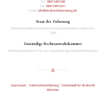
Tel.:
089/ 5491340
Fax:
089/ 54913411
E-Mail:
info@strafrechtsberatung.de
Staat der Zulassung
Bundesrepublik Deutschland Zulassung erworben in München
1994
Zuständige Rechtsanwaltskammer
Rechtsanwaltskammer für den Oberlandesgerichtsbezirk München
Impressum
|
Datenschutzerklärung
|
Fachanwalt für Strafrecht
München