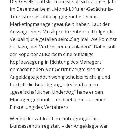
Der Gesellschaftskollumnist soll sich voriges Jahr
im Dezember beim „Monti-Lüftner-Gedächtnis-
Tennisturnier abfällig gegenüber einem
Marketingmanager geäußert haben. Laut der
Aussage eines Musikproduzenten soll folgende
Verbalinjurie gefallen sein: „Sag mal, wie kommst
du dazu, hier Verbrecher einzuladen?“ Dabei soll
der Reporter außerdem eine auffällige
Kopfbewegung in Richtung des Managers
gemacht haben. Vor Gericht Zeigte sich der
Angeklagte jedoch wenig schuldeinsichtig und
bestritt die Beleidigung, – lediglich einen
„gesellschaftlichen Underdog“ habe er den
Manager genannt, – und beharrte auf einer
Einstellung des Verfahrens.
Wegen der zahlreichen Eintragungen im
Bundeszentralregister, – der Angeklagte war