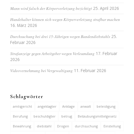
Mann wird falsch der Körperverletzung bezichtigt
25. April 2026
Hundehalter können sich wegen Körperverletzung strafbar machen
16. März 2026
Durchsuchung bei drei 15-Jährigen wegen Bandendiebstahls
25.
Februar 2026
Strafanzeige gegen Arbeitgeber wegen Verleumdung
17. Februar
2026
Videovernehmung bei Vergewaltigung
11. Februar 2026
Schlagwörter
amtsgericht
angeklagter
Anklage
anwalt
beleidigung
Berufung
beschuldigter
betrug
Betäubungsmittelgesetz
Bewährung
diebstahl
Drogen
durchsuchung
Einstellung