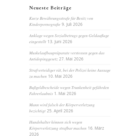
Neueste Beiträge
Kurze Bewährungsstrafe für Besitz von
Kinderpornografie
9. Juli 2026
Anklage wegen Sozialbetrugs gegen Geldauflage
eingestellt
13. Juni 2026
Muskelaufbaupräparate verstossen gegen das
Antidopinggesetz
27. Mai 2026
Strafverteidiger rät, bei der Polizei keine Aussage
zu machen
10. Mai 2026
Bußgeldbescheide wegen Trunkenheit gefährden
Fahrerlaubnis
1. Mai 2026
Mann wird falsch der Körperverletzung
bezichtigt
25. April 2026
Hundehalter können sich wegen
Körperverletzung strafbar machen
16. März
2026