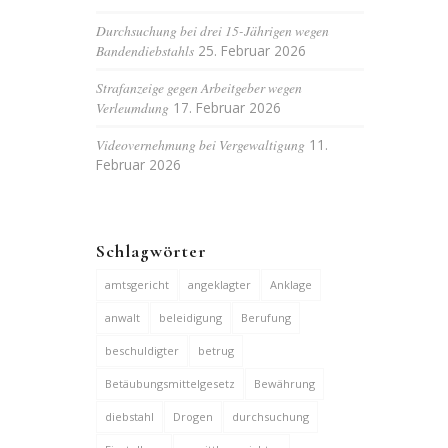
Durchsuchung bei drei 15-Jährigen wegen
Bandendiebstahls
25. Februar 2026
Strafanzeige gegen Arbeitgeber wegen
Verleumdung
17. Februar 2026
Videovernehmung bei Vergewaltigung
11.
Februar 2026
Schlagwörter
amtsgericht
angeklagter
Anklage
anwalt
beleidigung
Berufung
beschuldigter
betrug
Betäubungsmittelgesetz
Bewährung
diebstahl
Drogen
durchsuchung