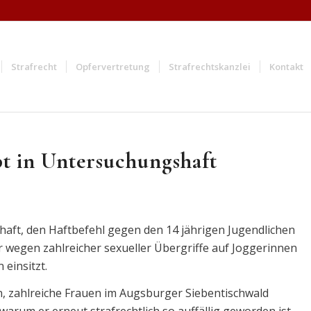
Strafrecht
Opfervertretung
Strafrechtskanzlei
Kontakt
bt in Untersuchungshaft
haft, den Haftbefehl gegen den 14 jährigen Jugendlichen
r wegen zahlreicher sexueller Übergriffe auf Joggerinnen
einsitzt.
n, zahlreiche Frauen im Augsburger Siebentischwald