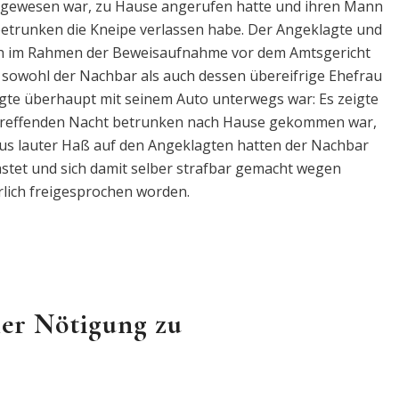
te gewesen war, zu Hause angerufen hatte und ihren Mann
betrunken die Kneipe verlassen habe. Der Angeklagte und
sich im Rahmen der Beweisaufnahme vor dem Amtsgericht
n sowohl der Nachbar als auch dessen übereifrige Ehefrau
agte überhaupt mit seinem Auto unterwegs war: Es zeigte
betreffenden Nacht betrunken nach Hause gekommen war,
 Aus lauter Haß auf den Angeklagten hatten der Nachbar
stet und sich damit selber strafbar gemacht wegen
rlich freigesprochen worden.
ler Nötigung zu