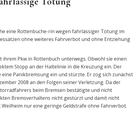
fahrlässige Tötung
che eine Rottenbuche-rin wegen fahrlässiger Tötung im
gessätzen ohne weiteres Fahrverbot und ohne Entziehung
mit ihrem Pkw in Rottenbuch unterwegs. Obwohl sie einen
tem Stopp an der Haltelinie in die Kreuzung ein. Der
te eine Panikbremsung ein und stürzte. Er zog sich zunächst
zember 2008 an den Folgen seiner Verletzung. Da der
otorradfahrers beim Bremsen bestätigte und nicht
ekten Bremsverhaltens nicht gestürzt und damit nicht
 Weilheim nur eine geringe Geldstrafe ohne Fahrverbot.