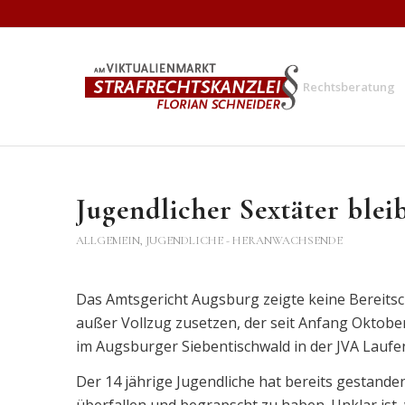
Rechtsberatung
Jugendlicher Sextäter blei
ALLGEMEIN
,
JUGENDLICHE - HERANWACHSENDE
Das Amtsgericht Augsburg zeigte keine Bereitsc
außer Vollzug zusetzen, der seit Anfang Oktobe
im Augsburger Siebentischwald in der JVA Laufen 
Der 14 jährige Jugendliche hat bereits gestande