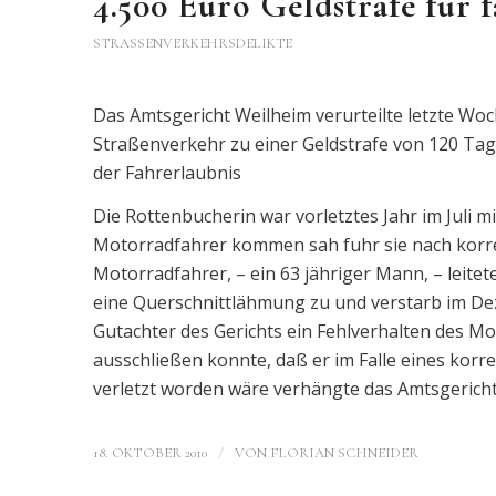
4.500 Euro Geldstrafe für 
STRASSENVERKEHRSDELIKTE
Das Amtsgericht Weilheim verurteilte letzte Wo
Straßenverkehr zu einer Geldstrafe von 120 Ta
der Fahrerlaubnis
Die Rottenbucherin war vorletztes Jahr im Juli 
Motorradfahrer kommen sah fuhr sie nach korrek
Motorradfahrer, – ein 63 jähriger Mann, – leite
eine Querschnittlähmung zu und verstarb im De
Gutachter des Gerichts ein Fehlverhalten des M
ausschließen konnte, daß er im Falle eines korr
verletzt worden wäre verhängte das Amtsgericht
/
18. OKTOBER 2010
VON
FLORIAN SCHNEIDER