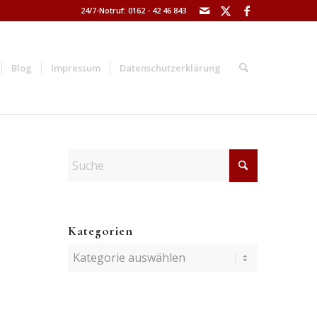
24/7-Notruf: 0162 - 42 46 843
Blog
Impressum
Datenschutzerklärung
Kategorien
Kategorien