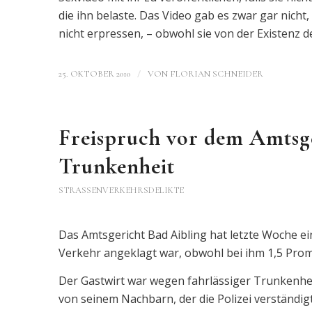
die ihn belaste. Das Video gab es zwar gar nicht,
nicht erpressen, – obwohl sie von der Existenz d
/
25. OKTOBER 2010
VON
FLORIAN SCHNEIDER
Freispruch vor dem Amtsge
Trunkenheit
STRASSENVERKEHRSDELIKTE
Das Amtsgericht Bad Aibling hat letzte Woche e
Verkehr angeklagt war, obwohl bei ihm 1,5 Prom
Der Gastwirt war wegen fahrlässiger Trunkenhei
von seinem Nachbarn, der die Polizei verständig