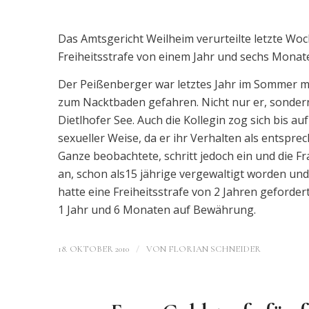
Das Amtsgericht Weilheim verurteilte letzte Wo
Freiheitsstrafe von einem Jahr und sechs Mona
Der Peißenberger war letztes Jahr im Sommer mi
zum Nacktbaden gefahren. Nicht nur er, sondern
Dietlhofer See. Auch die Kollegin zog sich bis au
sexueller Weise, da er ihr Verhalten als entspre
Ganze beobachtete, schritt jedoch ein und die Fr
an, schon als15 jährige vergewaltigt worden und
hatte eine Freiheitsstrafe von 2 Jahren geforde
1 Jahr und 6 Monaten auf Bewährung.
/
18. OKTOBER 2010
VON
FLORIAN SCHNEIDER