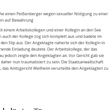
che einen Peißenberger wegen sexueller Nötigung zu einer
ten auf Bewährung
t einem Arbeitskollegen und einer Kollegin an den See
 auch der Kollege zog sich komplett aus und badete im
f den Slip aus. Der Angeklagte näherte sich der Kollegin in
chende Einladung deutete. Der Arbeitskollege, der das
au jedoch zeigte den Angeklagten an. Vor Gericht gab sie
 daher nun traumatisiert zu sein. Die Staatsanwaltschaft
rt, das Amtsgericht Weilheim verurteilte den Angeklagten zu