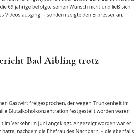
 die 69 jährige befolgte seinen Wunsch nicht und ließ sich
es Videos ausging, – sondern zeigte den Erpresser an.
richt Bad Aibling trotz
inen Gastwirt freigesprochen, der wegen Trunkenheit im
ille Blutalkoholkonzentration festgestellt worden waren.
t im Verkehr im Juni angeklagt. Angezeigt worden war er
t hatte, nachdem die Ehefrau des Nachbarn, – die ebenfalls