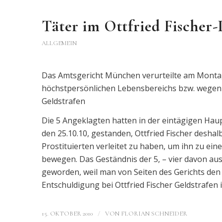
Täter im Ottfried Fischer-P
ALLGEMEIN
Das Amtsgericht München verurteilte am Montag
höchstpersönlichen Lebensbereichs bzw. wegen N
Geldstrafen
Die 5 Angeklagten hatten in der eintägigen H
den 25.10.10, gestanden, Ottfried Fischer deshal
Prostituierten verleitet zu haben, um ihn zu ein
bewegen. Das Geständnis der 5, – vier davon aus 
geworden, weil man von Seiten des Gerichts den
Entschuldigung bei Ottfried Fischer Geldstrafen i
/
15. OKTOBER 2010
VON
FLORIAN SCHNEIDER