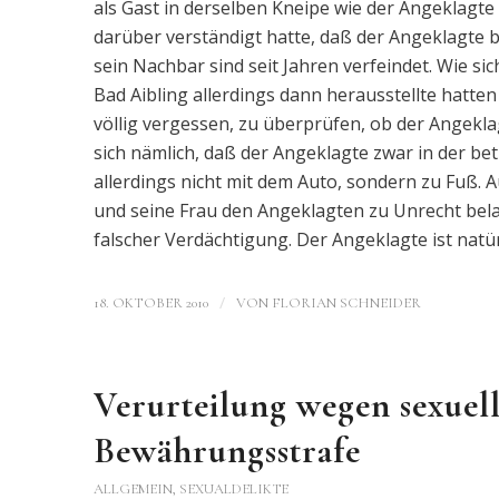
als Gast in derselben Kneipe wie der Angeklag
darüber verständigt hatte, daß der Angeklagte 
sein Nachbar sind seit Jahren verfeindet. Wie 
Bad Aibling allerdings dann herausstellte hatte
völlig vergessen, zu überprüfen, ob der Angekl
sich nämlich, daß der Angeklagte zwar in der 
allerdings nicht mit dem Auto, sondern zu Fuß.
und seine Frau den Angeklagten zu Unrecht bela
falscher Verdächtigung. Der Angeklagte ist natü
/
18. OKTOBER 2010
VON
FLORIAN SCHNEIDER
Verurteilung wegen sexuel
Bewährungsstrafe
ALLGEMEIN
,
SEXUALDELIKTE