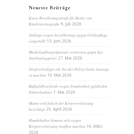
Neueste Beiträge
Kurze Bewährungsstrafe für Besitz von
Kinderpornografie
9. Juli 2026
Anklage wegen Sozialbetrugs gegen Geldauflage
eingestellt
13. Juni 2026
Muskelaufbaupräparate verstossen gegen das
Antidopinggesetz
27. Mai 2026
Strafverteidiger rät, bei der Polizei keine Aussage
zu machen
10. Mai 2026
Bußgeldbescheide wegen Trunkenheit gefährden
Fahrerlaubnis
1. Mai 2026
Mann wird falsch der Körperverletzung
bezichtigt
25. April 2026
Hundehalter können sich wegen
Körperverletzung strafbar machen
16. März
2026