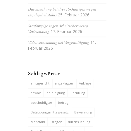
Durchsuchung bei drei 15-Jährigen wegen
Bandendiebstahls
25. Februar 2026
Strafanzeige gegen Arbeitgeber wegen
Verleumdung
17. Februar 2026
Videovernehmung bei Vergewaltigung
11.
Februar 2026
Schlagwörter
amtsgericht
angeklagter
Anklage
anwalt
beleidigung
Berufung
beschuldigter
betrug
Betäubungsmittelgesetz
Bewährung
diebstahl
Drogen
durchsuchung