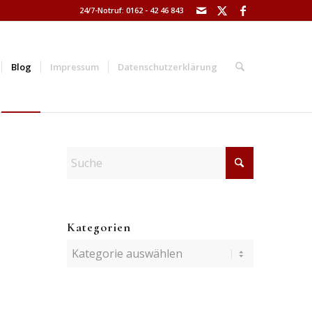
24/7-Notruf: 0162 - 42 46 843
Blog
Impressum
Datenschutzerklärung
Kategorien
Kategorien