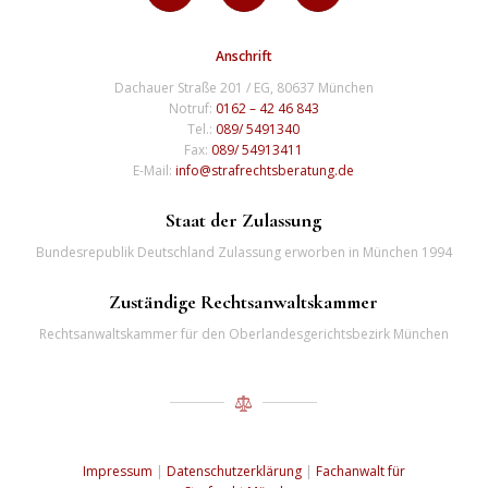
Anschrift
Dachauer Straße 201 / EG, 80637 München
Notruf:
0162 – 42 46 843
Tel.:
089/ 5491340
Fax:
089/ 54913411
E-Mail:
info@strafrechtsberatung.de
Staat der Zulassung
Bundesrepublik Deutschland Zulassung erworben in München 1994
Zuständige Rechtsanwaltskammer
Rechtsanwaltskammer für den Oberlandesgerichtsbezirk München
Impressum
|
Datenschutzerklärung
|
Fachanwalt für