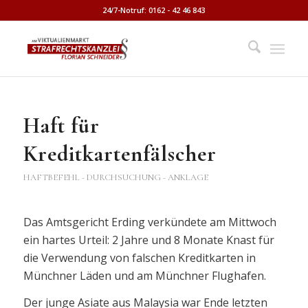
24/7-Notruf: 0162 - 42 46 843
Haft für
Kreditkartenfälscher
HAFTBEFEHL - DURCHSUCHUNG - ANKLAGE
Das Amtsgericht Erding verkündete am Mittwoch
ein hartes Urteil: 2 Jahre und 8 Monate Knast für
die Verwendung von falschen Kreditkarten in
Münchner Läden und am Münchner Flughafen.
Der junge Asiate aus Malaysia war Ende letzten