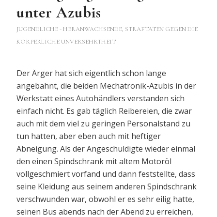
unter Azubis
JUGENDLICHE - HERANWACHSENDE
,
STRAFTATEN GEGEN DIE
KÖRPERLICHE UNVERSEHRTHEIT
Der Ärger hat sich eigentlich schon lange
angebahnt, die beiden Mechatronik-Azubis in der
Werkstatt eines Autohändlers verstanden sich
einfach nicht. Es gab täglich Reibereien, die zwar
auch mit dem viel zu geringen Personalstand zu
tun hatten, aber eben auch mit heftiger
Abneigung. Als der Angeschuldigte wieder einmal
den einen Spindschrank mit altem Motoröl
vollgeschmiert vorfand und dann feststellte, dass
seine Kleidung aus seinem anderen Spindschrank
verschwunden war, obwohl er es sehr eilig hatte,
seinen Bus abends nach der Abend zu erreichen,