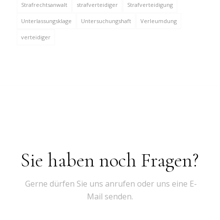
Strafrechtsanwalt
strafverteidiger
Strafverteidigung
Unterlassungsklage
Untersuchungshaft
Verleumdung
verteidiger
Sie haben noch Fragen?
Gerne dürfen Sie uns anrufen oder uns eine E-
Mail senden.