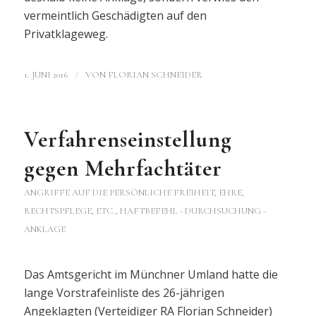
vermeintlich Geschädigten auf den
Privatklageweg.
/
1. JUNI 2016
VON
FLORIAN SCHNEIDER
Verfahrenseinstellung
gegen Mehrfachtäter
ANGRIFFE AUF DIE PERSÖNLICHE FREIHEIT, EHRE,
RECHTSPFLEGE, ETC.
,
HAFTBEFEHL - DURCHSUCHUNG -
ANKLAGE
Das Amtsgericht im Münchner Umland hatte die
lange Vorstrafeinliste des 26-jährigen
Angeklagten (Verteidiger RA Florian Schneider)