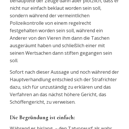
behauptete der Zeuge dann aber plötzlich, dass er
nicht nur einfach beklaut worden sein soll,
sondern während der vermeintlichen
Polizeikontrolle von einem regelrecht
festgehalten worden sein soll, während ein
Anderer von den Vieren ihm dann die Taschen
ausgeräumt haben und schließlich einer mit
seinen Wertsachen dann stiften gegangen sein
soll.
Sofort nach dieser Aussage und noch während der
Hauptverhandlung entschied sich der Strafrichter
dazu, sich für unzuständig zu erklären und das
Verfahren an das nächst höhere Gericht, das
Schöffengericht, zu verweisen.
Die Begründung ist einfach:
Während es bislang, – den Tatvorwurf als wahr