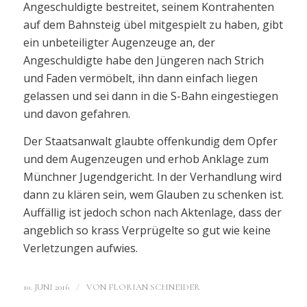
Angeschuldigte bestreitet, seinem Kontrahenten
auf dem Bahnsteig übel mitgespielt zu haben, gibt
ein unbeteiligter Augenzeuge an, der
Angeschuldigte habe den Jüngeren nach Strich
und Faden vermöbelt, ihn dann einfach liegen
gelassen und sei dann in die S-Bahn eingestiegen
und davon gefahren.
Der Staatsanwalt glaubte offenkundig dem Opfer
und dem Augenzeugen und erhob Anklage zum
Münchner Jugendgericht. In der Verhandlung wird
dann zu klären sein, wem Glauben zu schenken ist.
Auffällig ist jedoch schon nach Aktenlage, dass der
angeblich so krass Verprügelte so gut wie keine
Verletzungen aufwies.
/
10. JUNI 2016
VON
FLORIAN SCHNEIDER