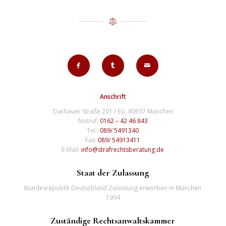
Anschrift
Dachauer Straße 201 / EG, 80637 München
Notruf:
0162 – 42 46 843
Tel.:
089/ 5491340
Fax:
089/ 54913411
E-Mail:
info@strafrechtsberatung.de
Staat der Zulassung
Bundesrepublik Deutschland Zulassung erworben in München
1994
Zuständige Rechtsanwaltskammer