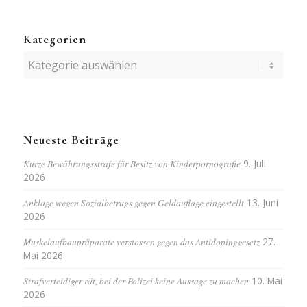
Kategorien
Kategorien
Neueste Beiträge
Kurze Bewährungsstrafe für Besitz von Kinderpornografie
9. Juli
2026
Anklage wegen Sozialbetrugs gegen Geldauflage eingestellt
13. Juni
2026
Muskelaufbaupräparate verstossen gegen das Antidopinggesetz
27.
Mai 2026
Strafverteidiger rät, bei der Polizei keine Aussage zu machen
10. Mai
2026