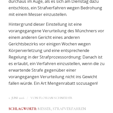
durchaus im Auge, als es sich am Dienstag dazu
entschloss, ein Strafverfahren wegen Bedrohung
mit einem Messer einzustellen.
Hintergrund dieser Einstellung ist eine
vorangegangene Verurteilung des Münchners vor
einem anderen Gericht eines anderen
Gerichtsbezirks vor einigen Wochen wegen
Körperverletzung und eine entsprechende
Regelung in der Strafprozessordnung: Danach ist
es erlaubt, ein Verfahren einzustellen, wenn die zu
erwartende Strafe gegenüber einer
vorangegangen Verurteilung nicht ins Gewicht
fallen würde. Ein Art Mengenrabatt sozusagen!
/
1. JUNI 2016
VON
FLORIAN SCHNEIDER
SCHLAGWORTE:
MESSER
,
STRAFVERFAHREN