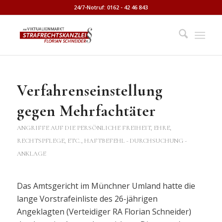
24/7-Notruf: 0162 - 42 46 843
Verfahrenseinstellung
gegen Mehrfachtäter
ANGRIFFE AUF DIE PERSÖNLICHE FREIHEIT, EHRE,
RECHTSPFLEGE, ETC.
,
HAFTBEFEHL - DURCHSUCHUNG -
ANKLAGE
Das Amtsgericht im Münchner Umland hatte die
lange Vorstrafeinliste des 26-jährigen
Angeklagten (Verteidiger RA Florian Schneider)