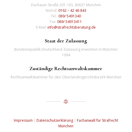
Dachauer Straße 201 / EG, 80637 München
Notruf:
0162 – 42 46 843
Tel.:
089/ 5491340
Fax:
089/ 54913411
E-Mail:
info@strafrechtsberatung.de
Staat der Zulassung
Bundesrepublik Deutschland Zulassung erworben in München
1994
Zuständige Rechtsanwaltskammer
Rechtsanwaltskammer für den Oberlandesgerichtsbezirk München
Impressum
|
Datenschutzerklärung
|
Fachanwalt für Strafrecht
München