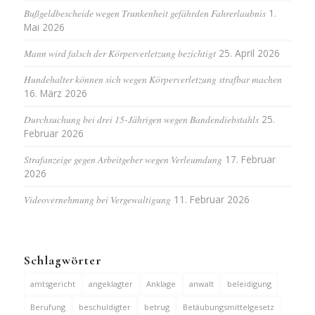
Bußgeldbescheide wegen Trunkenheit gefährden Fahrerlaubnis
1.
Mai 2026
Mann wird falsch der Körperverletzung bezichtigt
25. April 2026
Hundehalter können sich wegen Körperverletzung strafbar machen
16. März 2026
Durchsuchung bei drei 15-Jährigen wegen Bandendiebstahls
25.
Februar 2026
Strafanzeige gegen Arbeitgeber wegen Verleumdung
17. Februar
2026
Videovernehmung bei Vergewaltigung
11. Februar 2026
Schlagwörter
amtsgericht
angeklagter
Anklage
anwalt
beleidigung
Berufung
beschuldigter
betrug
Betäubungsmittelgesetz