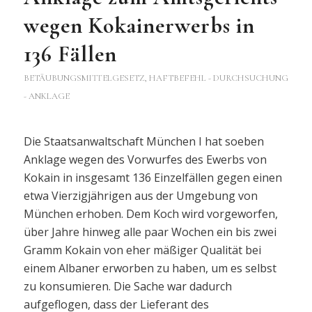
wegen Kokainerwerbs in
136 Fällen
BETÄUBUNGSMITTELGESETZ
,
HAFTBEFEHL - DURCHSUCHUNG
- ANKLAGE
Die Staatsanwaltschaft München I hat soeben
Anklage wegen des Vorwurfes des Ewerbs von
Kokain in insgesamt 136 Einzelfällen gegen einen
etwa Vierzigjährigen aus der Umgebung von
München erhoben. Dem Koch wird vorgeworfen,
über Jahre hinweg alle paar Wochen ein bis zwei
Gramm Kokain von eher mäßiger Qualität bei
einem Albaner erworben zu haben, um es selbst
zu konsumieren. Die Sache war dadurch
aufgeflogen, dass der Lieferant des