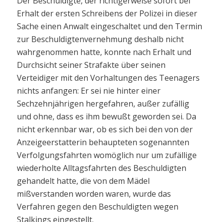
Der Beschuldigte, der richtigerweise sofort bei
Erhalt der ersten Schreibens der Polizei in dieser
Sache einen Anwalt eingeschaltet und den Termin
zur Beschuldigtenvernehmung deshalb nicht
wahrgenommen hatte, konnte nach Erhalt und
Durchsicht seiner Strafakte über seinen
Verteidiger mit den Vorhaltungen des Teenagers
nichts anfangen: Er sei nie hinter einer
Sechzehnjährigen hergefahren, außer zufällig
und ohne, dass es ihm bewußt geworden sei. Da
nicht erkennbar war, ob es sich bei den von der
Anzeigeerstatterin behaupteten sogenannten
Verfolgungsfahrten womöglich nur um zufällige
wiederholte Alltagsfahrten des Beschuldigten
gehandelt hatte, die von dem Mädel
mißverstanden worden waren, wurde das
Verfahren gegen den Beschuldigten wegen
Stalkings eingestellt.