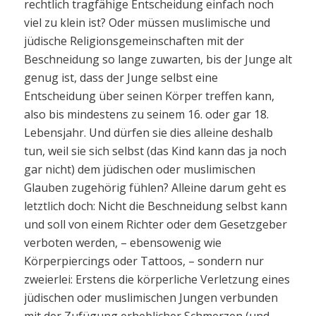
rechtlich tragfähige Entscheidung einfach noch
viel zu klein ist? Oder müssen muslimische und
jüdische Religionsgemeinschaften mit der
Beschneidung so lange zuwarten, bis der Junge alt
genug ist, dass der Junge selbst eine
Entscheidung über seinen Körper treffen kann,
also bis mindestens zu seinem 16. oder gar 18.
Lebensjahr. Und dürfen sie dies alleine deshalb
tun, weil sie sich selbst (das Kind kann das ja noch
gar nicht) dem jüdischen oder muslimischen
Glauben zugehörig fühlen? Alleine darum geht es
letztlich doch: Nicht die Beschneidung selbst kann
und soll von einem Richter oder dem Gesetzgeber
verboten werden, – ebensowenig wie
Körperpiercings oder Tattoos, – sondern nur
zweierlei: Erstens die körperliche Verletzung eines
jüdischen oder muslimischen Jungen verbunden
mit der Zufügung erheblicher Schmerzen (und