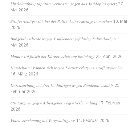
Muskelaufbaupräparate verstossen gegen das Antidopinggesetz
27.
Mai 2026
Strafverteidiger rät, bei der Polizei keine Aussage zu machen
10. Mai
2026
Bußgeldbescheide wegen Trunkenheit gefährden Fahrerlaubnis
1.
Mai 2026
Mann wird falsch der Körperverletzung bezichtigt
25. April 2026
Hundehalter können sich wegen Körperverletzung strafbar machen
16. März 2026
Durchsuchung bei drei 15-Jährigen wegen Bandendiebstahls
25.
Februar 2026
Strafanzeige gegen Arbeitgeber wegen Verleumdung
17. Februar
2026
Videovernehmung bei Vergewaltigung
11. Februar 2026