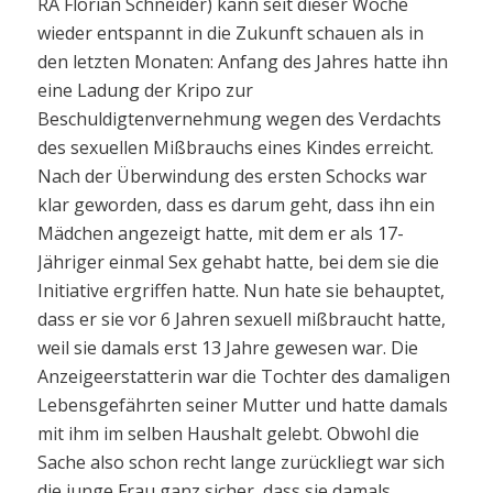
RA Florian Schneider) kann seit dieser Woche
wieder entspannt in die Zukunft schauen als in
den letzten Monaten: Anfang des Jahres hatte ihn
eine Ladung der Kripo zur
Beschuldigtenvernehmung wegen des Verdachts
des sexuellen Mißbrauchs eines Kindes erreicht.
Nach der Überwindung des ersten Schocks war
klar geworden, dass es darum geht, dass ihn ein
Mädchen angezeigt hatte, mit dem er als 17-
Jähriger einmal Sex gehabt hatte, bei dem sie die
Initiative ergriffen hatte. Nun hate sie behauptet,
dass er sie vor 6 Jahren sexuell mißbraucht hatte,
weil sie damals erst 13 Jahre gewesen war. Die
Anzeigeerstatterin war die Tochter des damaligen
Lebensgefährten seiner Mutter und hatte damals
mit ihm im selben Haushalt gelebt. Obwohl die
Sache also schon recht lange zurückliegt war sich
die junge Frau ganz sicher, dass sie damals