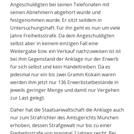
Angeschuldigten bei seinen Telefonaten mit
seinen Abnehmern abgehört wurde und
festgenommen wurde. Er sitzt seitdem in
Untersuchungshaft. Für ihn geht es nun um viele
Jahre Freiheitsstrafe. Da dem Angeschuldigten
selbst aber in keinem einzigen Fall eine
Weitergabe bzw. ein Verkauf nachzuweisen ist ist
bei ihm Gegenstand der Anklage nur der Erwerb
für sich selbst und kein Handeltreiben. Da es
jedesmal nur ein bis zwei Gramm Kokain waren
werden ihm jetzt nur 136 Erwerbstatbestände in
jeweils geringer Menge und damit nur Vergehen
zur Last gelegt.
Daher hat die Staatsanwaltschaft die Anklage auch
nur zum Strafrichter des Amtsgerichts München
erhoben, dessen Strafgewalt nur bis zu einer
Freiheitsstrafe von maximal 2 Jahren reicht. Bei