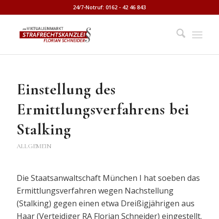
24/7-Notruf: 0162 - 42 46 843
Einstellung des
Ermittlungsverfahrens bei
Stalking
ALLGEMEIN
Die Staatsanwaltschaft München I hat soeben das
Ermittlungsverfahren wegen Nachstellung
(Stalking) gegen einen etwa Dreißigjährigen aus
Haar (Verteidiger RA Florian Schneider) eingestellt.