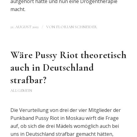
aufgehört hatte und nun eine Drogentherapie
macht.
/
21. AUGUST 2012
VON
FLORIAN SCHNEIDER
Wäre Pussy Riot theoretisch
auch in Deutschland
strafbar?
ALLGEMEIN
Die Verurteilung von drei der vier Mitglieder der
Punkband Pussy Riot in Moskau wirft die Frage
auf, ob sich die drei Mädels womöglich auch bei
uns in Deutschland strafbar gemacht hätten,