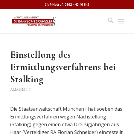
24/7-Notruf: 0162 - 42 46 843
Einstellung des
Ermittlungsverfahrens bei
Stalking
ALLGEMEIN
Die Staatsanwaltschaft München I hat soeben das
Ermittlungsverfahren wegen Nachstellung
(Stalking) gegen einen etwa Dreißigjährigen aus
Haar (Verteidiger RA Florian Schneider) eingestellt.