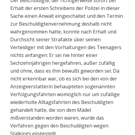
Der Beschuldigte, der richtigerweise sofort bei
Erhalt der ersten Schreibens der Polizei in dieser
Sache einen Anwalt eingeschaltet und den Termin
zur Beschuldigtenvernehmung deshalb nicht
wahrgenommen hatte, konnte nach Erhalt und
Durchsicht seiner Strafakte über seinen
Verteidiger mit den Vorhaltungen des Teenagers
nichts anfangen: Er sei nie hinter einer
Sechzehnjährigen hergefahren, außer zufällig
und ohne, dass es ihm bewußt geworden sei. Da
nicht erkennbar war, ob es sich bei den von der
Anzeigeerstatterin behaupteten sogenannten
Verfolgungsfahrten womöglich nur um zufällige
wiederholte Alltagsfahrten des Beschuldigten
gehandelt hatte, die von dem Mädel
mißverstanden worden waren, wurde das
Verfahren gegen den Beschuldigten wegen
Stalkings eingestellt.