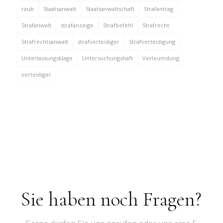
raub
Staatsanwalt
Staatsanwaltschaft
Strafantrag
Strafanwalt
strafanzeige
Strafbefehl
Strafrecht
Strafrechtsanwalt
strafverteidiger
Strafverteidigung
Unterlassungsklage
Untersuchungshaft
Verleumdung
verteidiger
Sie haben noch Fragen?