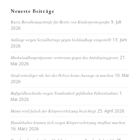
Neueste Beiträge
Kurze Bewährungsstrafe für Besitz von Kinderpornografie
9. Juli
2026
Anklage wegen Sozialbetrugs gegen Geldauflage eingestellt
13. Juni
2026
Muskelaufbaupräparate verstossen gegen das Antidopinggesetz
27.
Mai 2026
Strafverteidiger rät, bei der Polizei keine Aussage zu machen
10. Mai
2026
Bußgeldbescheide wegen Trunkenheit gefährden Fahrerlaubnis
1.
Mai 2026
Mann wird falsch der Körperverletzung bezichtigt
25. April 2026
Hundehalter können sich wegen Körperverletzung strafbar machen
16. März 2026