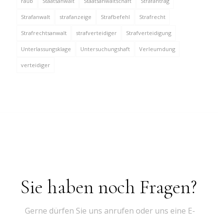
raub
Staatsanwalt
Staatsanwaltschaft
Strafantrag
Strafanwalt
strafanzeige
Strafbefehl
Strafrecht
Strafrechtsanwalt
strafverteidiger
Strafverteidigung
Unterlassungsklage
Untersuchungshaft
Verleumdung
verteidiger
Sie haben noch Fragen?
Gerne dürfen Sie uns anrufen oder uns eine E-