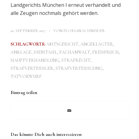
Landgerichts München I erneut verhandelt und
alle Zeugen nochmals gehört werden.
/
20. SEPTEMBER 2017
VON
FLORIAN SCHNEIDER
SCHLAGWORTE:
AMTSGERICHT
,
ANGEKLAGTER
,
ANKLAGE
,
DIEBSTAHL
,
FACHANWALT
,
FREISPRUCH
,
HAUPTVERHANDLUNG
,
STRAFRECHT
,
STRAFVERTEIDIGER
,
STRAFVERTEIDIGUNG
,
TATVORWURF
Eintrag teilen
Das könnte Dich auch interessieren