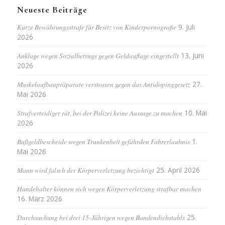
Neueste Beiträge
Kurze Bewährungsstrafe für Besitz von Kinderpornografie
9. Juli
2026
Anklage wegen Sozialbetrugs gegen Geldauflage eingestellt
13. Juni
2026
Muskelaufbaupräparate verstossen gegen das Antidopinggesetz
27.
Mai 2026
Strafverteidiger rät, bei der Polizei keine Aussage zu machen
10. Mai
2026
Bußgeldbescheide wegen Trunkenheit gefährden Fahrerlaubnis
1.
Mai 2026
Mann wird falsch der Körperverletzung bezichtigt
25. April 2026
Hundehalter können sich wegen Körperverletzung strafbar machen
16. März 2026
Durchsuchung bei drei 15-Jährigen wegen Bandendiebstahls
25.