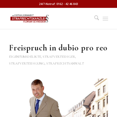
24/7-Notruf: 0162 - 42 46 843
Freispruch in dubio pro reo
EIGENTUMSDELIKTE
,
STRAFVERTEIDIGER,
STRAFVERTEIDIGUNG, STRAFRECHTSANWALT