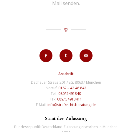
Mail senden.
Anschrift
Dachauer Straße 201 / EG, 80637 München
Notruf:
0162 – 42 46 843
Tel.:
089/ 5491340
Fax:
089/ 54913411
E-Mail:
info@strafrechtsberatung.de
Staat der Zulassung
Bundesrepublik Deutschland Zulassung erworben in München