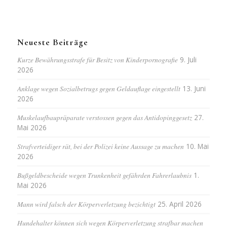
Neueste Beiträge
Kurze Bewährungsstrafe für Besitz von Kinderpornografie
9. Juli
2026
Anklage wegen Sozialbetrugs gegen Geldauflage eingestellt
13. Juni
2026
Muskelaufbaupräparate verstossen gegen das Antidopinggesetz
27.
Mai 2026
Strafverteidiger rät, bei der Polizei keine Aussage zu machen
10. Mai
2026
Bußgeldbescheide wegen Trunkenheit gefährden Fahrerlaubnis
1.
Mai 2026
Mann wird falsch der Körperverletzung bezichtigt
25. April 2026
Hundehalter können sich wegen Körperverletzung strafbar machen