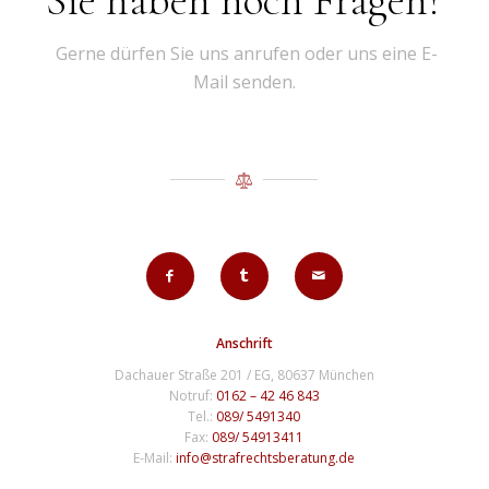
Sie haben noch Fragen?
Gerne dürfen Sie uns anrufen oder uns eine E-
Mail senden.
Anschrift
Dachauer Straße 201 / EG, 80637 München
Notruf:
0162 – 42 46 843
Tel.:
089/ 5491340
Fax:
089/ 54913411
E-Mail:
info@strafrechtsberatung.de