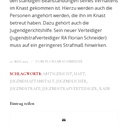
den ständigen Beanstandungen seines Verhaltens
im Knast gekommen ist. Hierzu werden auch die
Personen angehört werden, die ihn im Knast
betreut haben. Dazu gehört auch die
Jugendgerichtshilfe. Sein neuer Verteidiger
(Jugendstrafverteidiger RA Florian Schneider)
muss auf ein geringeres Strafmaß hinwirken.
/
21. MAI 2025
VON
FLORIAN SCHNEIDER
SCHLAGWORTE:
AMTSGERICHT
,
HAFT
,
JUGENDHAFTANSTALT
,
JUGENDLICHER
,
JUGENDSTRAFE
,
JUGENDSTRAFVERTEIDIGER
,
RAUB
Eintrag teilen