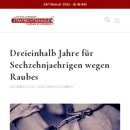
24/7-Notruf: 0162 - 42 46 843
Dreieinhalb Jahre für
Sechzehnjaehrigen wegen
Raubes
JUGENDLICHE - HERANWACHSENDE