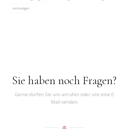
verteidiger
Sie haben noch Fragen?
Gerne dürfen Sie uns anrufen oder uns eine E-
Mail senden.