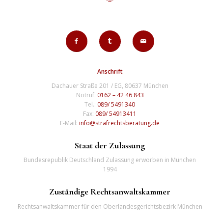
Anschrift
Dachauer Straße 201 / EG, 80637 München
Notruf:
0162 – 42 46 843
Tel.:
089/ 5491340
Fax:
089/ 54913411
E-Mail:
info@strafrechtsberatung.de
Staat der Zulassung
Bundesrepublik Deutschland Zulassung erworben in München
1994
Zuständige Rechtsanwaltskammer
Rechtsanwaltskammer für den Oberlandesgerichtsbezirk München