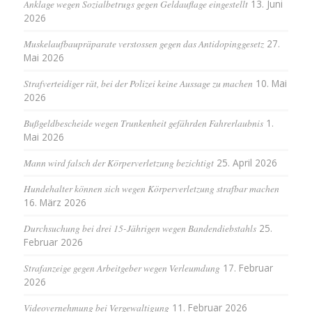
Anklage wegen Sozialbetrugs gegen Geldauflage eingestellt
13. Juni
2026
Muskelaufbaupräparate verstossen gegen das Antidopinggesetz
27.
Mai 2026
Strafverteidiger rät, bei der Polizei keine Aussage zu machen
10. Mai
2026
Bußgeldbescheide wegen Trunkenheit gefährden Fahrerlaubnis
1.
Mai 2026
Mann wird falsch der Körperverletzung bezichtigt
25. April 2026
Hundehalter können sich wegen Körperverletzung strafbar machen
16. März 2026
Durchsuchung bei drei 15-Jährigen wegen Bandendiebstahls
25.
Februar 2026
Strafanzeige gegen Arbeitgeber wegen Verleumdung
17. Februar
2026
Videovernehmung bei Vergewaltigung
11. Februar 2026