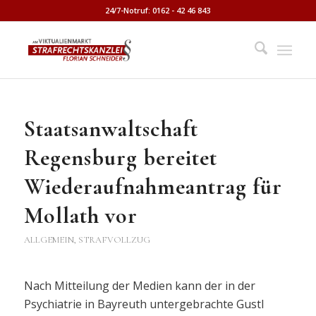
24/7-Notruf: 0162 - 42 46 843
Staatsanwaltschaft
Regensburg bereitet
Wiederaufnahmeantrag für
Mollath vor
ALLGEMEIN
,
STRAFVOLLZUG
Nach Mitteilung der Medien kann der in der
Psychiatrie in Bayreuth untergebrachte Gustl