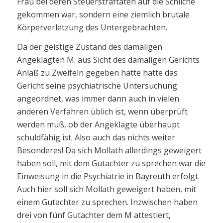
Frau bei deren Steuerstraftaten auf die Schliche
gekommen war, sondern eine ziemlich brutale
Körperverletzung des Untergebrachten.
Da der geistige Zustand des damaligen
Angeklagten M. aus Sicht des damaligen Gerichts
Anlaß zu Zweifeln gegeben hatte hatte das
Gericht seine psychiatrische Untersuchung
angeordnet, was immer dann auch in vielen
anderen Verfahren üblich ist, wenn überprüft
werden muß, ob der Angeklagte überhaupt
schuldfähig ist. Also auch das nichts weiter
Besonderes! Da sich Mollath allerdings geweigert
haben soll, mit dem Gutachter zu sprechen war die
Einweisung in die Psychiatrie in Bayreuth erfolgt.
Auch hier soll sich Mollath geweigert haben, mit
einem Gutachter zu sprechen. Inzwischen haben
drei von fünf Gutachter dem M attestiert,