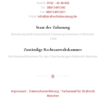
Notruf:
0162 – 42 46 843
Tel.:
089/ 5491340
Fax:
089/ 54913411
E-Mail:
info@strafrechtsberatung.de
Staat der Zulassung
Bundesrepublik Deutschland Zulassung erworben in München
1994
Zuständige Rechtsanwaltskammer
Rechtsanwaltskammer für den Oberlandesgerichtsbezirk München
Impressum
|
Datenschutzerklärung
|
Fachanwalt für Strafrecht
München