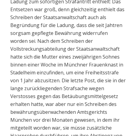
Ladung zum sofortigen Strafantritt enthielt: Das
Entsetzen war groß, denn gleichzeitig enthielt das
Schreiben der Staatsanwaltschaft auch als
Begründung für die Ladung, dass die seit Jahtren
sorgsam gepflegte Bewährung widerrufen
worden sei. Nach dem Schreiben der
Vollstreckungsabteilung der Staatsanwaltschaft
hatte sich die Mutter eines zweijährigen Sohnes
binnen einer Woche im Münchner Frauenknast in
Stadelheim einzufinden, um eine Freiheitsstrafe
von 1 Jahr abzusitzen. Die letzte Post, die sie in der
lange zurückliegenden Strafsache wegen
Verstosses gegen das Betäubungsmittelgesetz
erhalten hatte, war aber nur ein Schreiben des
bewährungsüberwachenden Amtsgerichts
München vor drei Monaten gewesen, in dem ihr
mitgeteilt worden war, sie müsse zusätzliche
Haarproben durchführen, um ihre Abstinenz von