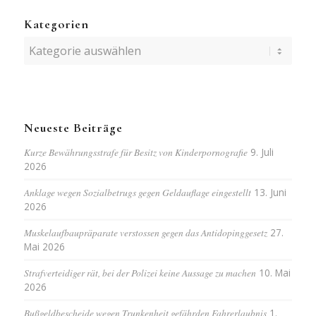
Kategorien
Kategorien
Neueste Beiträge
Kurze Bewährungsstrafe für Besitz von Kinderpornografie
9. Juli
2026
Anklage wegen Sozialbetrugs gegen Geldauflage eingestellt
13. Juni
2026
Muskelaufbaupräparate verstossen gegen das Antidopinggesetz
27.
Mai 2026
Strafverteidiger rät, bei der Polizei keine Aussage zu machen
10. Mai
2026
Bußgeldbescheide wegen Trunkenheit gefährden Fahrerlaubnis
1.