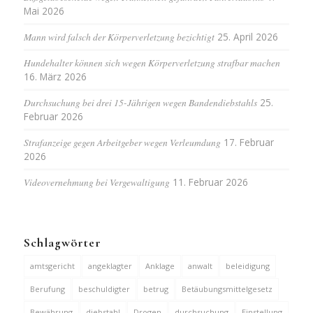
Mai 2026
Mann wird falsch der Körperverletzung bezichtigt
25. April 2026
Hundehalter können sich wegen Körperverletzung strafbar machen
16. März 2026
Durchsuchung bei drei 15-Jährigen wegen Bandendiebstahls
25.
Februar 2026
Strafanzeige gegen Arbeitgeber wegen Verleumdung
17. Februar
2026
Videovernehmung bei Vergewaltigung
11. Februar 2026
Schlagwörter
amtsgericht
angeklagter
Anklage
anwalt
beleidigung
Berufung
beschuldigter
betrug
Betäubungsmittelgesetz
Bewährung
diebstahl
Drogen
durchsuchung
Einstellung