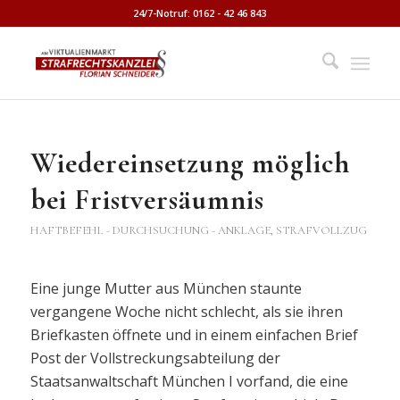
24/7-Notruf: 0162 - 42 46 843
Wiedereinsetzung möglich
bei Fristversäumnis
HAFTBEFEHL - DURCHSUCHUNG - ANKLAGE
,
STRAFVOLLZUG
Eine junge Mutter aus München staunte
vergangene Woche nicht schlecht, als sie ihren
Briefkasten öffnete und in einem einfachen Brief
Post der Vollstreckungsabteilung der
Staatsanwaltschaft München I vorfand, die eine