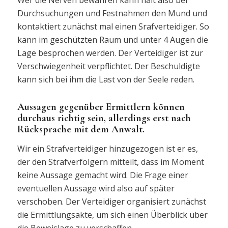
Wer die Nerven bewahren kann hält also bei
Durchsuchungen und Festnahmen den Mund und
kontaktiert zunächst mal einen Srafverteidiger. So
kann im geschützten Raum und unter 4 Augen die
Lage besprochen werden. Der Verteidiger ist zur
Verschwiegenheit verpflichtet. Der Beschuldigte
kann sich bei ihm die Last von der Seele reden.
Aussagen gegenüber Ermittlern können
durchaus richtig sein, allerdings erst nach
Rücksprache mit dem Anwalt.
Wir ein Strafverteidiger hinzugezogen ist er es,
der den Strafverfolgern mitteilt, dass im Moment
keine Aussage gemacht wird. Die Frage einer
eventuellen Aussage wird also auf später
verschoben. Der Verteidiger organisiert zunächst
die Ermittlungsakte, um sich einen Überblick über
die Beweislage zu verschaffen.