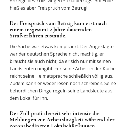
Anzeige des Zolls wegen Sozialbetrugs. Am Ende
hieß es aber Freispruch vom Betrug!
Der Freispruch vom Betrug kam erst nach
einem insgesamt 2 Jahre dauernden
Strafverfahren zustande.
Die Sache war etwas kompliziert. Der Angeklagte
war der deutschen Sprache nicht mächtig, er
braucht sie auch nicht, da er sich nur mit seinen
Landsleuten umgibt. Für seine Arbeit in der Küche
reicht seine Heimatsprache schließlich völlig aus.
Zudem kann er weder lesen noch schreiben. Seine
behördlichen Dinge regeln seine Landsleute aus
dem Lokal für ihn.
Der Zoll prüft derzeit sehr intensiv die
Meldungen zur Arbeitslosigkeit während der
coronabedingten Lokalschließungen.