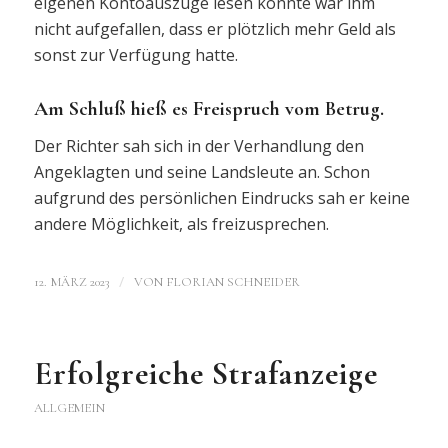
eigenen Kontoauszüge lesen konnte war ihm
nicht aufgefallen, dass er plötzlich mehr Geld als
sonst zur Verfügung hatte.
Am Schluß hieß es Freispruch vom Betrug.
Der Richter sah sich in der Verhandlung den
Angeklagten und seine Landsleute an. Schon
aufgrund des persönlichen Eindrucks sah er keine
andere Möglichkeit, als freizusprechen.
/
12. MÄRZ 2023
VON
FLORIAN SCHNEIDER
Erfolgreiche Strafanzeige
ALLGEMEIN