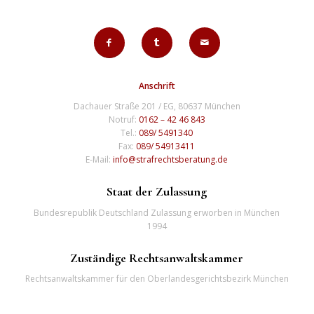
Anschrift
Dachauer Straße 201 / EG, 80637 München
Notruf:
0162 – 42 46 843
Tel.:
089/ 5491340
Fax:
089/ 54913411
E-Mail:
info@strafrechtsberatung.de
Staat der Zulassung
Bundesrepublik Deutschland Zulassung erworben in München
1994
Zuständige Rechtsanwaltskammer
Rechtsanwaltskammer für den Oberlandesgerichtsbezirk München