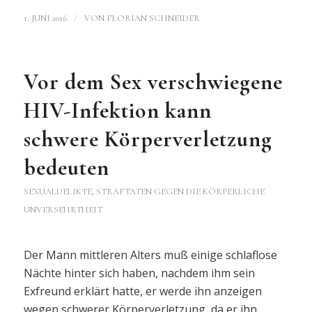
/
1. JUNI 2016
VON
FLORIAN SCHNEIDER
Vor dem Sex verschwiegene
HIV-Infektion kann
schwere Körperverletzung
bedeuten
SEXUALDELIKTE
,
STRAFTATEN GEGEN DIE KÖRPERLICHE
UNVERSEHRTHEIT
Der Mann mittleren Alters muß einige schlaflose
Nächte hinter sich haben, nachdem ihm sein
Exfreund erklärt hatte, er werde ihn anzeigen
wegen schwerer Körperverletzung, da er ihn