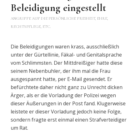
Beleidigung eingestellt
ANGRIFFE AUF DIE PERSÖNLICHE FREIHEIT, EHRE,
RECHTSPFLEGE, ETC.
Die Beleidigungen waren krass, ausschließlich
unter der Gürtellinie, Fäkal- und Genitalsprache
vom Schlimmsten. Der Mittdreißiger hatte diese
seinem Nebenbuhler, der ihm mal die Frau
ausgespannt hatte, per E-Mail gesendet. Er
befürchtete daher nicht ganz zu Unrecht dicken
Ärger, als er die Vorladung der Polizei wegen
dieser Äußerungen in der Post fand. Klugerweise
leistete er dieser Vorladung jedoch keine Folge,
sondern fragte erst einmal einen Strafverteidiger
um Rat.