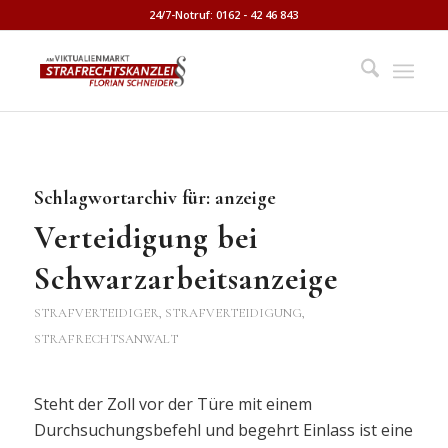
24/7-Notruf: 0162 - 42 46 843
Schlagwortarchiv für:
anzeige
Verteidigung bei
Schwarzarbeitsanzeige
STRAFVERTEIDIGER, STRAFVERTEIDIGUNG,
STRAFRECHTSANWALT
Steht der Zoll vor der Türe mit einem
Durchsuchungsbefehl und begehrt Einlass ist eine