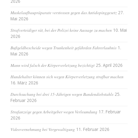
2026
Muskelaufbaupräparate verstossen gegen das Antidopinggesetz
27.
Mai 2026
Strafverteidiger rät, bei der Polizei keine Aussage zu machen
10. Mai
2026
Bußgeldbescheide wegen Trunkenheit gefährden Fahrerlaubnis
1.
Mai 2026
Mann wird falsch der Körperverletzung bezichtigt
25. April 2026
Hundehalter können sich wegen Körperverletzung strafbar machen
16. März 2026
Durchsuchung bei drei 15-Jährigen wegen Bandendiebstahls
25.
Februar 2026
Strafanzeige gegen Arbeitgeber wegen Verleumdung
17. Februar
2026
Videovernehmung bei Vergewaltigung
11. Februar 2026