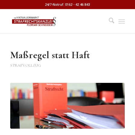
24/7-Notruf: 0162 - 42 46 843
Maßregel statt Haft
STRAFVOLLZUG