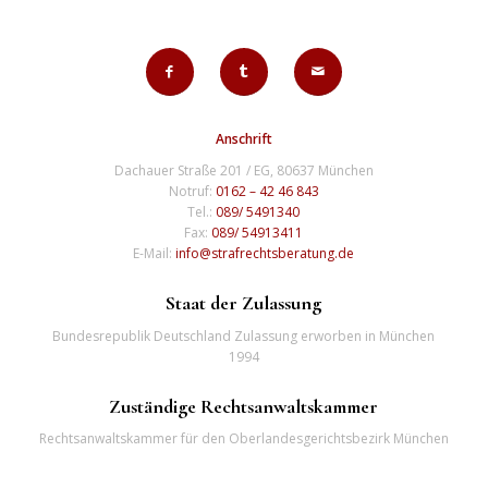
Anschrift
Dachauer Straße 201 / EG, 80637 München
Notruf:
0162 – 42 46 843
Tel.:
089/ 5491340
Fax:
089/ 54913411
E-Mail:
info@strafrechtsberatung.de
Staat der Zulassung
Bundesrepublik Deutschland Zulassung erworben in München
1994
Zuständige Rechtsanwaltskammer
Rechtsanwaltskammer für den Oberlandesgerichtsbezirk München