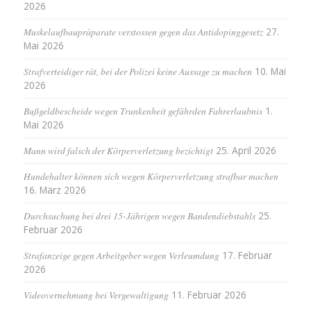
2026
Muskelaufbaupräparate verstossen gegen das Antidopinggesetz
27.
Mai 2026
Strafverteidiger rät, bei der Polizei keine Aussage zu machen
10. Mai
2026
Bußgeldbescheide wegen Trunkenheit gefährden Fahrerlaubnis
1.
Mai 2026
Mann wird falsch der Körperverletzung bezichtigt
25. April 2026
Hundehalter können sich wegen Körperverletzung strafbar machen
16. März 2026
Durchsuchung bei drei 15-Jährigen wegen Bandendiebstahls
25.
Februar 2026
Strafanzeige gegen Arbeitgeber wegen Verleumdung
17. Februar
2026
Videovernehmung bei Vergewaltigung
11. Februar 2026