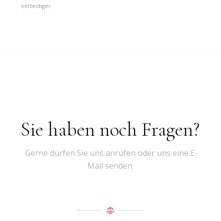
verteidiger
Sie haben noch Fragen?
Gerne dürfen Sie uns anrufen oder uns eine E-
Mail senden.