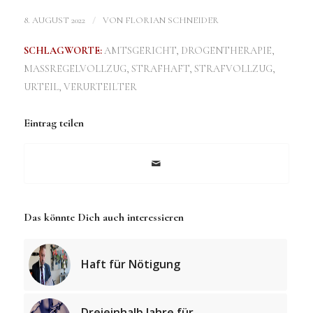
/
8. AUGUST 2022
VON
FLORIAN SCHNEIDER
SCHLAGWORTE:
AMTSGERICHT
,
DROGENTHERAPIE
,
MASSREGELVOLLZUG
,
STRAFHAFT
,
STRAFVOLLZUG
,
URTEIL
,
VERURTEILTER
Eintrag teilen
Das könnte Dich auch interessieren
Haft für Nötigung
Dreieinhalb Jahre für