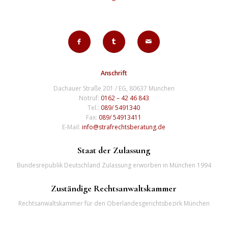
Anschrift
Dachauer Straße 201 / EG, 80637 München
Notruf:
0162 – 42 46 843
Tel.:
089/ 5491340
Fax:
089/ 54913411
E-Mail:
info@strafrechtsberatung.de
Staat der Zulassung
Bundesrepublik Deutschland Zulassung erworben in München 1994
Zuständige Rechtsanwaltskammer
Rechtsanwaltskammer für den Oberlandesgerichtsbezirk München