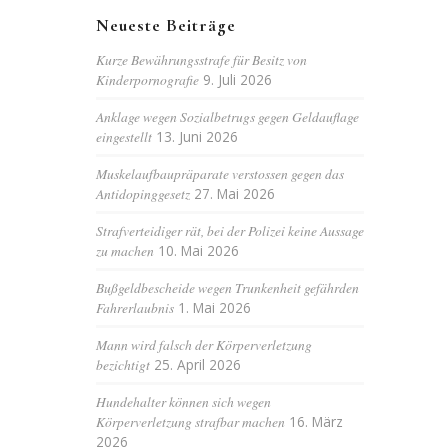
Neueste Beiträge
Kurze Bewährungsstrafe für Besitz von
Kinderpornografie
9. Juli 2026
Anklage wegen Sozialbetrugs gegen Geldauflage
eingestellt
13. Juni 2026
Muskelaufbaupräparate verstossen gegen das
Antidopinggesetz
27. Mai 2026
Strafverteidiger rät, bei der Polizei keine Aussage
zu machen
10. Mai 2026
Bußgeldbescheide wegen Trunkenheit gefährden
Fahrerlaubnis
1. Mai 2026
Mann wird falsch der Körperverletzung
bezichtigt
25. April 2026
Hundehalter können sich wegen
Körperverletzung strafbar machen
16. März
2026