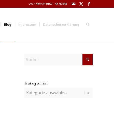
24/7-Notruf: 0162 - 42 46 843
Blog
Impressum
Datenschutzerklärung
Kategorien
Kategorien