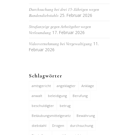
Durchsuchung bei drei 15-Jährigen wegen
Bandendiebstahls
25. Februar 2026
Strafanzeige gegen Arbeitgeber wegen
Verleumdung
17. Februar 2026
Videovernehmung bei Vergewaltigung
11.
Februar 2026
Schlagwörter
amtsgericht
angeklagter
Anklage
anwalt
beleidigung
Berufung
beschuldigter
betrug
Betäubungsmittelgesetz
Bewährung
diebstahl
Drogen
durchsuchung