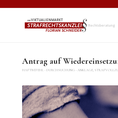
Rechtsberatung
Antrag auf Wiedereinsetzun
HAFTBEFEHL - DURCHSUCHUNG - ANKLAGE
,
STRAFVOLLZ