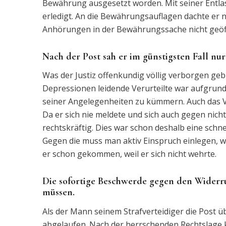
Bewährung ausgesetzt worden. Mit seiner Entla
erledigt. An die Bewährungsauflagen dachte er 
Anhörungen in der Bewährungssache nicht geöf
Nach der Post sah er im günstigsten Fall nur
Was der Justiz offenkundig völlig verborgen geb
Depressionen leidende Verurteilte war aufgrund
seiner Angelegenheiten zu kümmern. Auch das V
Da er sich nie meldete und sich auch gegen nich
rechtskräftig. Dies war schon deshalb eine schne
Gegen die muss man aktiv Einspruch einlegen, we
er schon gekommen, weil er sich nicht wehrte.
Die sofortige Beschwerde gegen den Widerru
müssen.
Als der Mann seinem Strafverteidiger die Post üb
abgelaufen. Nach der herrschenden Rechtslage 