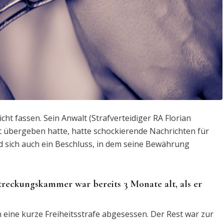
ht fassen. Sein Anwalt (Strafverteidiger RA Florian
t übergeben hatte, hatte schockierende Nachrichten für
nd sich auch ein Beschluss, in dem seine Bewährung
streckungskammer war bereits 3 Monate alt, als er
 eine kurze Freiheitsstrafe abgesessen. Der Rest war zur